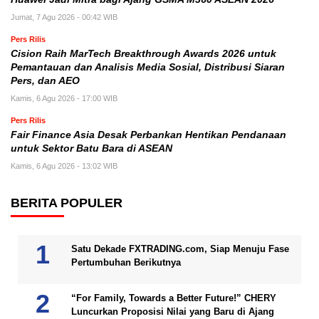
Jumat, 7 Agu 2026 - 00:42 WIB
Pers Rilis
Cision Raih MarTech Breakthrough Awards 2026 untuk
Pemantauan dan Analisis Media Sosial, Distribusi Siaran
Pers, dan AEO
Kamis, 6 Agu 2026 - 17:00 WIB
Pers Rilis
Fair Finance Asia Desak Perbankan Hentikan Pendanaan
untuk Sektor Batu Bara di ASEAN
Kamis, 6 Agu 2026 - 13:02 WIB
BERITA POPULER
Satu Dekade FXTRADING.com, Siap Menuju Fase
Pertumbuhan Berikutnya
“For Family, Towards a Better Future!” CHERY
Luncurkan Proposisi Nilai yang Baru di Ajang