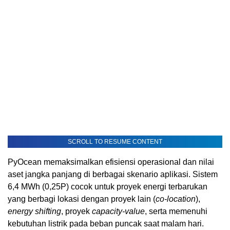
SCROLL TO RESUME CONTENT
PyOcean memaksimalkan efisiensi operasional dan nilai
aset jangka panjang di berbagai skenario aplikasi. Sistem
6,4 MWh (0,25P) cocok untuk proyek energi terbarukan
yang berbagi lokasi dengan proyek lain (
co-location
),
energy shifting
, proyek
capacity-value
, serta memenuhi
kebutuhan listrik pada beban puncak saat malam hari.