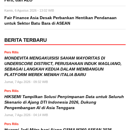
Pers, dan AEO
Kamis, 6 Agustus 2026 - 13:02 WIB
Fair Finance Asia Desak Perbankan Hentikan Pendanaan
untuk Sektor Batu Bara di ASEAN
BERITA TERBARU
Pers Rilis
MONDEVITA MENGAKUISISI SAHAM MAYORITAS DI
UNDERSCORE DISTRICT, PERUSAHAAN INDUK MAGLIANO,
SEBAGAI LANGKAH KEDUA DALAM MEMBANGUN
PLATFORM MEREK MEWAH ITALIA BARU
Jumat, 7 Agu 2026 - 09:32 WIB
Pers Rilis
HIKSEMI Tampilkan Solusi Penyimpanan Data untuk Seluruh
Skenario di Ajang DTI Indonesia 2026, Dukung
Pengembangan AI di Asia Tenggara
Jumat, 7 Agu 2026 - 04:14 WIB
Pers Rilis
Huawei Jadi Mitra bagi Ajang GSMA M360 ASEAN 2026