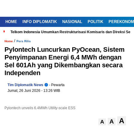
HOME
INFO DIPLOMATIK
NASIONAL
POLITIK
PEREKONOM
Telkom Indonesia Umumkan Restrukturisasi Komisaris dan Direksi Ser
/
Home
Pers Rilis
Pylontech Luncurkan PyOcean, Sistem
Penyimpanan Energi 6,4 MWh dengan
Sel 601Ah yang Dikembangkan secara
Independen
Tim Diplomatik News
- Pewarta
Jumat, 26 Juni 2026
- 13:26 WIB
Pylontech unveils 6.4MWh Utility-scale ESS
A
A
A