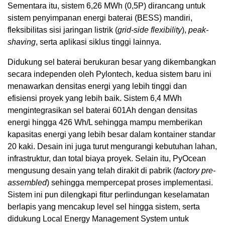
Sementara itu, sistem 6,26 MWh (0,5P) dirancang untuk
sistem penyimpanan energi baterai (BESS) mandiri,
fleksibilitas sisi jaringan listrik (
grid-side flexibility
),
peak-
shaving
, serta aplikasi siklus tinggi lainnya.
Didukung sel baterai berukuran besar yang dikembangkan
secara independen oleh Pylontech, kedua sistem baru ini
menawarkan densitas energi yang lebih tinggi dan
efisiensi proyek yang lebih baik. Sistem 6,4 MWh
mengintegrasikan sel baterai 601Ah dengan densitas
energi hingga 426 Wh/L sehingga mampu memberikan
kapasitas energi yang lebih besar dalam kontainer standar
20 kaki. Desain ini juga turut mengurangi kebutuhan lahan,
infrastruktur, dan total biaya proyek. Selain itu, PyOcean
mengusung desain yang telah dirakit di pabrik (
factory pre-
assembled
) sehingga mempercepat proses implementasi.
Sistem ini pun dilengkapi fitur perlindungan keselamatan
berlapis yang mencakup level sel hingga sistem, serta
didukung Local Energy Management System untuk