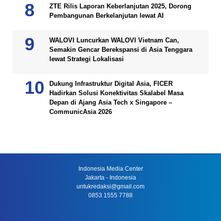
ZTE Rilis Laporan Keberlanjutan 2025, Dorong
Pembangunan Berkelanjutan lewat AI
WALOVI Luncurkan WALOVI Vietnam Can,
Semakin Gencar Berekspansi di Asia Tenggara
lewat Strategi Lokalisasi
Dukung Infrastruktur Digital Asia, FICER
Hadirkan Solusi Konektivitas Skalabel Masa
Depan di Ajang Asia Tech x Singapore –
CommunicAsia 2026
Indonesia Media Center
Jakarta - Indonesia
untukredaksi@gmail.com
0853 1555 7788