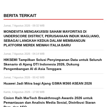
BERITA TERKAIT
Jumat, 7 Agustus 2026 - 09:32 WIB
MONDEVITA MENGAKUISISI SAHAM MAYORITAS DI
UNDERSCORE DISTRICT, PERUSAHAAN INDUK MAGLIANO,
SEBAGAI LANGKAH KEDUA DALAM MEMBANGUN
PLATFORM MEREK MEWAH ITALIA BARU
Jumat, 7 Agustus 2026 - 04:14 WIB
HIKSEMI Tampilkan Solusi Penyimpanan Data untuk Seluruh
Skenario di Ajang DTI Indonesia 2026, Dukung
Pengembangan AI di Asia Tenggara
Jumat, 7 Agustus 2026 - 00:42 WIB
Huawei Jadi Mitra bagi Ajang GSMA M360 ASEAN 2026
Kamis, 6 Agustus 2026 - 17:00 WIB
Cision Raih MarTech Breakthrough Awards 2026 untuk
Pemantauan dan Analisis Media Sosial, Distribusi Siaran