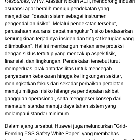
Resources
, WTW, Alastair Nicklin ACII, mendorong industri
asuransi agar beralih menuju pendekatan yang
menjadikan "desain sistem sebagai instrumen
pengendalian risiko". Melalui pendekatan tersebut,
perusahaan asuransi dapat mengukur "risiko berdasarkan
kemungkinan terjadinya insiden dan tingkat kerugian yang
ditimbulkan". Hal ini membangun mekanisme proteksi
dengan siklus tertutup yang mencakup aspek fisik,
finansial, dan lingkungan. Pendekatan tersebut turut
memperluas jarak antarfasilitas untuk mencegah
penyebaran kebakaran hingga ke lingkungan sekitar,
meningkatkan fokus dari sekadar perbaikan peralatan
menuju mitigasi risiko hilangnya pendapatan akibat
gangguan operasional, serta menggeser konsep dari
mematuhi standar menuju daya tahan sistem yang
melampaui standar minimum.
Dalam ajang tersebut, Huawei juga meluncurkan "Grid-
Forming ESS Safety White Paper" yang membahas