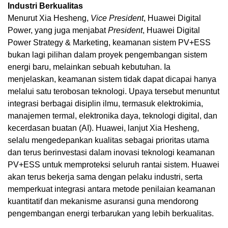
Industri Berkualitas
Menurut Xia Hesheng,
Vice President
, Huawei Digital
Power, yang juga menjabat
President
, Huawei Digital
Power Strategy & Marketing, keamanan sistem PV+ESS
bukan lagi pilihan dalam proyek pengembangan sistem
energi baru, melainkan sebuah kebutuhan. Ia
menjelaskan, keamanan sistem tidak dapat dicapai hanya
melalui satu terobosan teknologi. Upaya tersebut menuntut
integrasi berbagai disiplin ilmu, termasuk elektrokimia,
manajemen termal, elektronika daya, teknologi digital, dan
kecerdasan buatan (AI). Huawei, lanjut Xia Hesheng,
selalu mengedepankan kualitas sebagai prioritas utama
dan terus berinvestasi dalam inovasi teknologi keamanan
PV+ESS untuk memproteksi seluruh rantai sistem. Huawei
akan terus bekerja sama dengan pelaku industri, serta
memperkuat integrasi antara metode penilaian keamanan
kuantitatif dan mekanisme asuransi guna mendorong
pengembangan energi terbarukan yang lebih berkualitas.