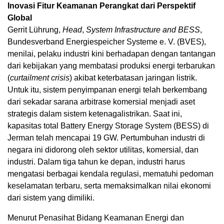
Inovasi Fitur Keamanan Perangkat dari Perspektif
Global
Gerrit Lührung,
Head
,
System Infrastructure and BESS
,
Bundesverband Energiespeicher Systeme e. V. (BVES),
menilai, pelaku industri kini berhadapan dengan tantangan
dari kebijakan yang membatasi produksi energi terbarukan
(
curtailment crisis
) akibat keterbatasan jaringan listrik.
Untuk itu, sistem penyimpanan energi telah berkembang
dari sekadar sarana arbitrase komersial menjadi aset
strategis dalam sistem ketenagalistrikan. Saat ini,
kapasitas total Battery Energy Storage System (BESS) di
Jerman telah mencapai 19 GW. Pertumbuhan industri di
negara ini didorong oleh sektor utilitas, komersial, dan
industri. Dalam tiga tahun ke depan, industri harus
mengatasi berbagai kendala regulasi, mematuhi pedoman
keselamatan terbaru, serta memaksimalkan nilai ekonomi
dari sistem yang dimiliki.
Menurut Penasihat Bidang Keamanan Energi dan