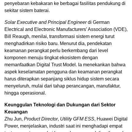
penyebaran kebakaran ke berbagai fasilitas pendukung di
sekitar sistem baterai.
Solar Executive and Principal Engineer
di German
Electrical and Electronic Manufacturers’ Association (VDE),
Bill Reaugh, menilai, transformasi sistem energi turut
menghadirkan risiko baru. Menurut dia, pendekatan
keamanan perangkat perlu berkembang dari level
komponen menuju tingkat ekosistem dengan
memanfaatkan Digital Trust Model. Ia menekankan bahwa
aspek keselamatan pengguna dan keamanan perangkat
harus diterapkan sepanjang siklus hidup sistem secara
menyeluruh, mulai dari tahap perancangan, manufaktur,
hingga operasional.
Keunggulan Teknologi dan Dukungan dari Sektor
Keuangan
Zhu Jun,
Product Director
,
Utility GFM ESS
, Huawei Digital
Power, menjelaskan, industri saat ini menghadapi empat