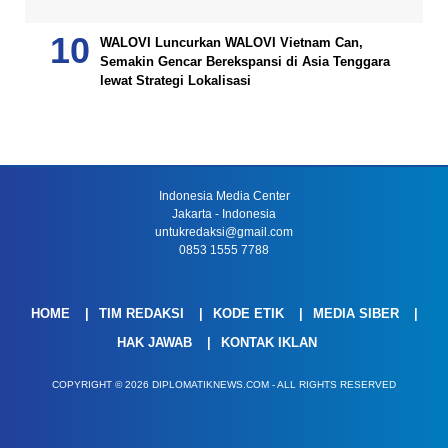
WALOVI Luncurkan WALOVI Vietnam Can,
Semakin Gencar Berekspansi di Asia Tenggara
lewat Strategi Lokalisasi
Indonesia Media Center
Jakarta - Indonesia
untukredaksi@gmail.com
0853 1555 7788
HOME
TIM REDAKSI
KODE ETIK
MEDIA SIBER
HAK JAWAB
KONTAK IKLAN
COPYRIGHT © 2026 DIPLOMATIKNEWS.COM - ALL RIGHTS RESERVED