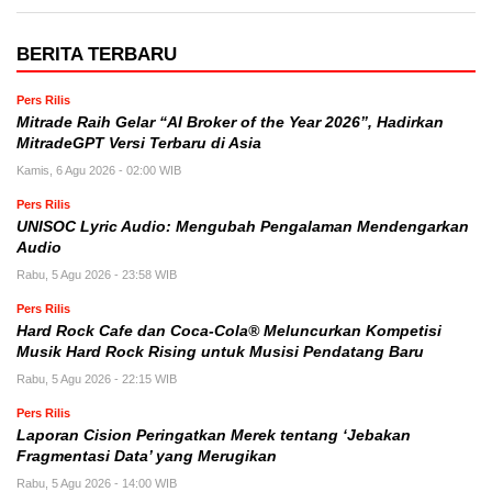
BERITA TERBARU
Pers Rilis
Mitrade Raih Gelar “AI Broker of the Year 2026”, Hadirkan
MitradeGPT Versi Terbaru di Asia
Kamis, 6 Agu 2026 - 02:00 WIB
Pers Rilis
UNISOC Lyric Audio: Mengubah Pengalaman Mendengarkan
Audio
Rabu, 5 Agu 2026 - 23:58 WIB
Pers Rilis
Hard Rock Cafe dan Coca-Cola® Meluncurkan Kompetisi
Musik Hard Rock Rising untuk Musisi Pendatang Baru
Rabu, 5 Agu 2026 - 22:15 WIB
Pers Rilis
Laporan Cision Peringatkan Merek tentang ‘Jebakan
Fragmentasi Data’ yang Merugikan
Rabu, 5 Agu 2026 - 14:00 WIB