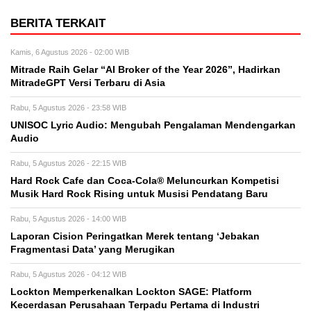
BERITA TERKAIT
Kamis, 6 Agustus 2026 - 02:00 WIB
Mitrade Raih Gelar “AI Broker of the Year 2026”, Hadirkan
MitradeGPT Versi Terbaru di Asia
Rabu, 5 Agustus 2026 - 23:58 WIB
UNISOC Lyric Audio: Mengubah Pengalaman Mendengarkan
Audio
Rabu, 5 Agustus 2026 - 22:15 WIB
Hard Rock Cafe dan Coca-Cola® Meluncurkan Kompetisi
Musik Hard Rock Rising untuk Musisi Pendatang Baru
Rabu, 5 Agustus 2026 - 14:00 WIB
Laporan Cision Peringatkan Merek tentang ‘Jebakan
Fragmentasi Data’ yang Merugikan
Rabu, 5 Agustus 2026 - 04:12 WIB
Lockton Memperkenalkan Lockton SAGE: Platform
Kecerdasan Perusahaan Terpadu Pertama di Industri