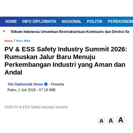
HOME
INFO DIPLOMATIK
NASIONAL
POLITIK
PEREKONOM
Telkom Indonesia Umumkan Restrukturisasi Komisaris dan Direksi Ser
/
Home
Pers Rilis
PV & ESS Safety Industry Summit 2026:
Rumuskan Jalur Baru Menuju
Perkembangan Industri yang Aman dan
Andal
Tim Diplomatik News
- Pewarta
Rabu, 1 Juli 2026
- 07:18 WIB
2026 PV & ESS Safety Industry Summit
A
A
A