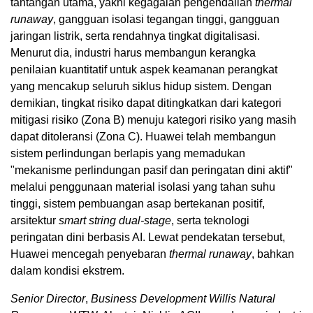
tantangan utama, yakni kegagalan pengendalian
thermal
runaway
, gangguan isolasi tegangan tinggi, gangguan
jaringan listrik, serta rendahnya tingkat digitalisasi.
Menurut dia, industri harus membangun kerangka
penilaian kuantitatif untuk aspek keamanan perangkat
yang mencakup seluruh siklus hidup sistem. Dengan
demikian, tingkat risiko dapat ditingkatkan dari kategori
mitigasi risiko (Zona B) menuju kategori risiko yang masih
dapat ditoleransi (Zona C). Huawei telah membangun
sistem perlindungan berlapis yang memadukan
"mekanisme perlindungan pasif dan peringatan dini aktif"
melalui penggunaan material isolasi yang tahan suhu
tinggi, sistem pembuangan asap bertekanan positif,
arsitektur
smart string dual-stage
, serta teknologi
peringatan dini berbasis AI. Lewat pendekatan tersebut,
Huawei mencegah penyebaran
thermal runaway
, bahkan
dalam kondisi ekstrem.
Senior Director
,
Business Development Willis Natural