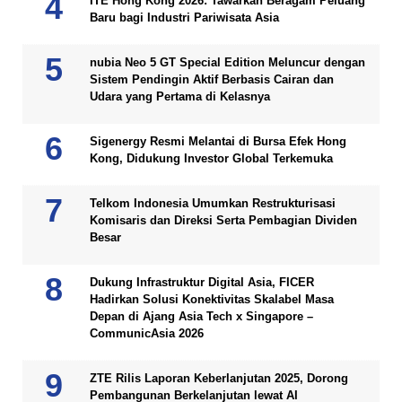
ITE Hong Kong 2026: Tawarkan Beragam Peluang
Baru bagi Industri Pariwisata Asia
nubia Neo 5 GT Special Edition Meluncur dengan
Sistem Pendingin Aktif Berbasis Cairan dan
Udara yang Pertama di Kelasnya
Sigenergy Resmi Melantai di Bursa Efek Hong
Kong, Didukung Investor Global Terkemuka
Telkom Indonesia Umumkan Restrukturisasi
Komisaris dan Direksi Serta Pembagian Dividen
Besar
Dukung Infrastruktur Digital Asia, FICER
Hadirkan Solusi Konektivitas Skalabel Masa
Depan di Ajang Asia Tech x Singapore –
CommunicAsia 2026
ZTE Rilis Laporan Keberlanjutan 2025, Dorong
Pembangunan Berkelanjutan lewat AI