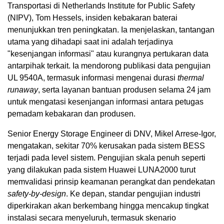
Transportasi di Netherlands Institute for Public Safety
(NIPV), Tom Hessels, insiden kebakaran baterai
menunjukkan tren peningkatan. Ia menjelaskan, tantangan
utama yang dihadapi saat ini adalah terjadinya
"kesenjangan informasi" atau kurangnya pertukaran data
antarpihak terkait. Ia mendorong publikasi data pengujian
UL 9540A, termasuk informasi mengenai durasi
thermal
runaway
, serta layanan bantuan produsen selama 24 jam
untuk mengatasi kesenjangan informasi antara petugas
pemadam kebakaran dan produsen.
Senior Energy Storage Engineer di DNV, Mikel Arrese-Igor,
mengatakan, sekitar 70% kerusakan pada sistem BESS
terjadi pada level sistem. Pengujian skala penuh seperti
yang dilakukan pada sistem Huawei LUNA2000 turut
memvalidasi prinsip keamanan perangkat dan pendekatan
safety-by-design
. Ke depan, standar pengujian industri
diperkirakan akan berkembang hingga mencakup tingkat
instalasi secara menyeluruh, termasuk skenario