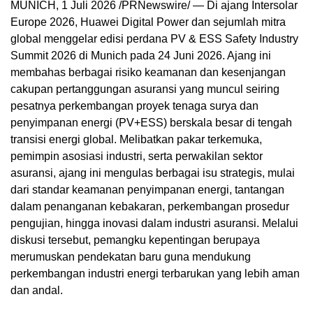
MUNICH, 1 Juli 2026 /PRNewswire/ — Di ajang Intersolar
Europe 2026, Huawei Digital Power dan sejumlah mitra
global menggelar edisi perdana PV & ESS Safety Industry
Summit 2026 di Munich pada 24 Juni 2026. Ajang ini
membahas berbagai risiko keamanan dan kesenjangan
cakupan pertanggungan asuransi yang muncul seiring
pesatnya perkembangan proyek tenaga surya dan
penyimpanan energi (PV+ESS) berskala besar di tengah
transisi energi global. Melibatkan pakar terkemuka,
pemimpin asosiasi industri, serta perwakilan sektor
asuransi, ajang ini mengulas berbagai isu strategis, mulai
dari standar keamanan penyimpanan energi, tantangan
dalam penanganan kebakaran, perkembangan prosedur
pengujian, hingga inovasi dalam industri asuransi. Melalui
diskusi tersebut, pemangku kepentingan berupaya
merumuskan pendekatan baru guna mendukung
perkembangan industri energi terbarukan yang lebih aman
dan andal.