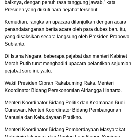
baiknya, dengan penuh rasa tanggung jawab,” kata
Presiden yang diikuti para pejabat tersebut.
Kemudian, rangkaian upacara dilanjutkan dengan acara
penandatanganan berita acara oleh para dubes baru itu,
yang disaksikan secara langsung oleh Presiden Prabowo
Subianto.
Di Istana Negara, beberapa pejabat dan menteri Kabinet
Merah Putih turut menghadiri upacara pelantikan sejumlah
pejabat sore ini, yaitu:
Wakil Presiden Gibran Rakabuming Raka, Menteri
Koordinator Bidang Perekonomian Airlangga Hartarto.
Menteri Koordinator Bidang Politik dan Keamanan Budi
Gunawan, Menteri Koordinator Bidang Pembangunan
Manusia dan Kebudayaan Pratikno.
Menteri Koordinator Bidang Pemberdayaan Masyarakat
Muhaimin Iskandar, dan Menteri Luar Negeri Sugiono.