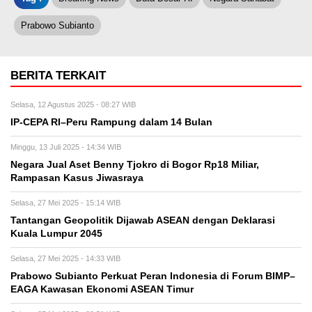
Prabowo Subianto
BERITA TERKAIT
Selasa, 12 Agustus 2025 - 08:27 WIB
IP-CEPA RI–Peru Rampung dalam 14 Bulan
Minggu, 13 Juli 2025 - 14:34 WIB
Negara Jual Aset Benny Tjokro di Bogor Rp18 Miliar,
Rampasan Kasus Jiwasraya
Selasa, 27 Mei 2025 - 15:14 WIB
Tantangan Geopolitik Dijawab ASEAN dengan Deklarasi
Kuala Lumpur 2045
Selasa, 27 Mei 2025 - 14:33 WIB
Prabowo Subianto Perkuat Peran Indonesia di Forum BIMP–
EAGA Kawasan Ekonomi ASEAN Timur