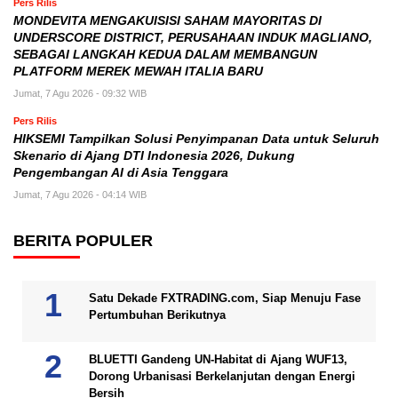
Pers Rilis
MONDEVITA MENGAKUISISI SAHAM MAYORITAS DI
UNDERSCORE DISTRICT, PERUSAHAAN INDUK MAGLIANO,
SEBAGAI LANGKAH KEDUA DALAM MEMBANGUN
PLATFORM MEREK MEWAH ITALIA BARU
Jumat, 7 Agu 2026 - 09:32 WIB
Pers Rilis
HIKSEMI Tampilkan Solusi Penyimpanan Data untuk Seluruh
Skenario di Ajang DTI Indonesia 2026, Dukung
Pengembangan AI di Asia Tenggara
Jumat, 7 Agu 2026 - 04:14 WIB
BERITA POPULER
Satu Dekade FXTRADING.com, Siap Menuju Fase
Pertumbuhan Berikutnya
BLUETTI Gandeng UN-Habitat di Ajang WUF13,
Dorong Urbanisasi Berkelanjutan dengan Energi
Bersih