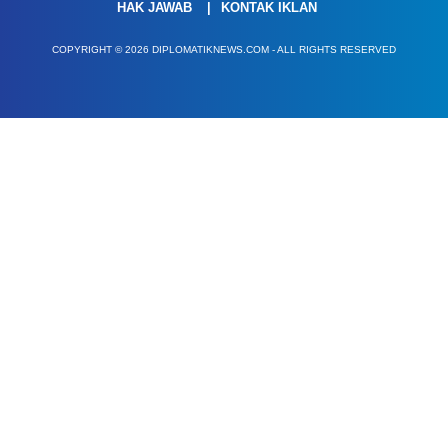
HAK JAWAB
KONTAK IKLAN
COPYRIGHT © 2026 DIPLOMATIKNEWS.COM - ALL RIGHTS RESERVED