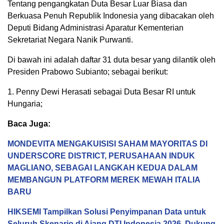
Tentang pengangkatan Duta Besar Luar Biasa dan
Berkuasa Penuh Republik Indonesia yang dibacakan oleh
Deputi Bidang Administrasi Aparatur Kementerian
Sekretariat Negara Nanik Purwanti.
Di bawah ini adalah daftar 31 duta besar yang dilantik oleh
Presiden Prabowo Subianto; sebagai berikut:
1. Penny Dewi Herasati sebagai Duta Besar RI untuk
Hungaria;
Baca Juga:
MONDEVITA MENGAKUISISI SAHAM MAYORITAS DI
UNDERSCORE DISTRICT, PERUSAHAAN INDUK
MAGLIANO, SEBAGAI LANGKAH KEDUA DALAM
MEMBANGUN PLATFORM MEREK MEWAH ITALIA
BARU
HIKSEMI Tampilkan Solusi Penyimpanan Data untuk
Seluruh Skenario di Ajang DTI Indonesia 2026, Dukung