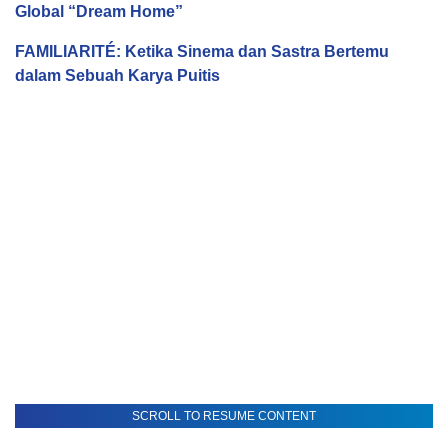
Global “Dream Home”
FAMILIARITÉ: Ketika Sinema dan Sastra Bertemu
dalam Sebuah Karya Puitis
SCROLL TO RESUME CONTENT