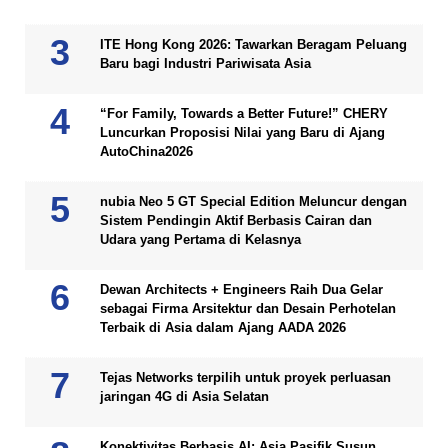
ITE Hong Kong 2026: Tawarkan Beragam Peluang
Baru bagi Industri Pariwisata Asia
“For Family, Towards a Better Future!” CHERY
Luncurkan Proposisi Nilai yang Baru di Ajang
AutoChina2026
nubia Neo 5 GT Special Edition Meluncur dengan
Sistem Pendingin Aktif Berbasis Cairan dan
Udara yang Pertama di Kelasnya
Dewan Architects + Engineers Raih Dua Gelar
sebagai Firma Arsitektur dan Desain Perhotelan
Terbaik di Asia dalam Ajang AADA 2026
Tejas Networks terpilih untuk proyek perluasan
jaringan 4G di Asia Selatan
Konektivitas Berbasis AI: Asia Pasifik Susun