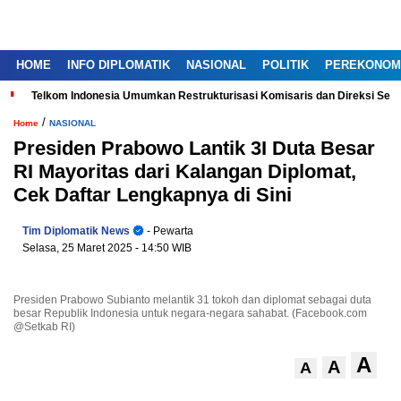
HOME
INFO DIPLOMATIK
NASIONAL
POLITIK
PEREKONOM
Telkom Indonesia Umumkan Restrukturisasi Komisaris dan Direksi Ser
/
Home
NASIONAL
Presiden Prabowo Lantik 3I Duta Besar
RI Mayoritas dari Kalangan Diplomat,
Cek Daftar Lengkapnya di Sini
Tim Diplomatik News
- Pewarta
Selasa, 25 Maret 2025
- 14:50 WIB
Presiden Prabowo Subianto melantik 31 tokoh dan diplomat sebagai duta
besar Republik Indonesia untuk negara-negara sahabat. (Facebook.com
@Setkab RI)
A
A
A