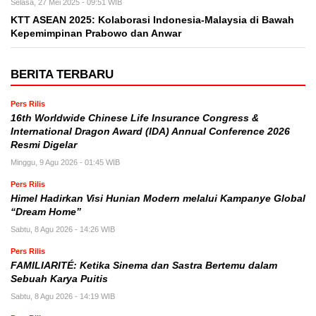
Selasa, 27 Mei 2025 - 09:51 WIB
KTT ASEAN 2025: Kolaborasi Indonesia-Malaysia di Bawah
Kepemimpinan Prabowo dan Anwar
BERITA TERBARU
Pers Rilis
16th Worldwide Chinese Life Insurance Congress &
International Dragon Award (IDA) Annual Conference 2026
Resmi Digelar
Minggu, 9 Agu 2026 - 01:45 WIB
Pers Rilis
Himel Hadirkan Visi Hunian Modern melalui Kampanye Global
“Dream Home”
Sabtu, 8 Agu 2026 - 14:26 WIB
Pers Rilis
FAMILIARITÉ: Ketika Sinema dan Sastra Bertemu dalam
Sebuah Karya Puitis
Sabtu, 8 Agu 2026 - 14:19 WIB