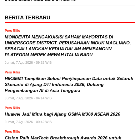
BERITA TERBARU
Pers Rilis
MONDEVITA MENGAKUISISI SAHAM MAYORITAS DI
UNDERSCORE DISTRICT, PERUSAHAAN INDUK MAGLIANO,
SEBAGAI LANGKAH KEDUA DALAM MEMBANGUN
PLATFORM MEREK MEWAH ITALIA BARU
Jumat, 7 Agu 2026 - 09:32 WIB
Pers Rilis
HIKSEMI Tampilkan Solusi Penyimpanan Data untuk Seluruh
Skenario di Ajang DTI Indonesia 2026, Dukung
Pengembangan AI di Asia Tenggara
Jumat, 7 Agu 2026 - 04:14 WIB
Pers Rilis
Huawei Jadi Mitra bagi Ajang GSMA M360 ASEAN 2026
Jumat, 7 Agu 2026 - 00:42 WIB
Pers Rilis
Cision Raih MarTech Breakthrough Awards 2026 untuk