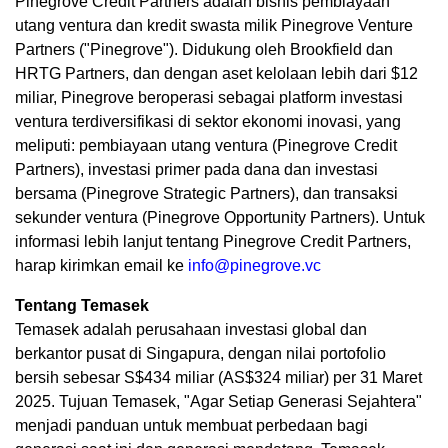
Pinegrove Credit Partners adalah bisnis pembiayaan
utang ventura dan kredit swasta milik Pinegrove Venture
Partners ("Pinegrove"). Didukung oleh Brookfield dan
HRTG Partners, dan dengan aset kelolaan lebih dari $12
miliar, Pinegrove beroperasi sebagai platform investasi
ventura terdiversifikasi di sektor ekonomi inovasi, yang
meliputi: pembiayaan utang ventura (Pinegrove Credit
Partners), investasi primer pada dana dan investasi
bersama (Pinegrove Strategic Partners), dan transaksi
sekunder ventura (Pinegrove Opportunity Partners). Untuk
informasi lebih lanjut tentang Pinegrove Credit Partners,
harap kirimkan email ke
info@pinegrove.vc
Tentang Temasek
Temasek adalah perusahaan investasi global dan
berkantor pusat di Singapura, dengan nilai portofolio
bersih sebesar S$434 miliar (AS$324 miliar) per 31 Maret
2025. Tujuan Temasek, "Agar Setiap Generasi Sejahtera"
menjadi panduan untuk membuat perbedaan bagi