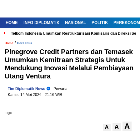
HOME
INFO DIPLOMATIK
NASIONAL
POLITIK
PEREKONOM
Telkom Indonesia Umumkan Restrukturisasi Komisaris dan Direksi Ser
/
Home
Pers Rilis
Pinegrove Credit Partners dan Temasek
Umumkan Kemitraan Strategis Untuk
Mendukung Inovasi Melalui Pembiayaan
Utang Ventura
Tim Diplomatik News
- Pewarta
Kamis, 14 Mei 2026
- 21:16 WIB
logo
A
A
A