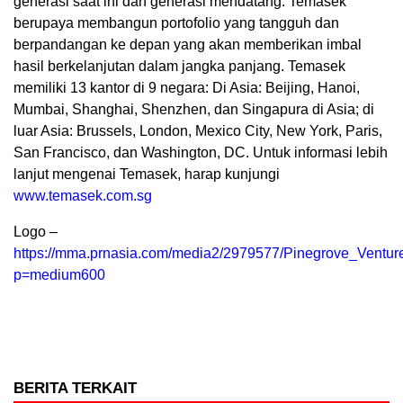
generasi saat ini dan generasi mendatang. Temasek
berupaya membangun portofolio yang tangguh dan
berpandangan ke depan yang akan memberikan imbal
hasil berkelanjutan dalam jangka panjang. Temasek
memiliki 13 kantor di 9 negara: Di Asia: Beijing, Hanoi,
Mumbai, Shanghai, Shenzhen, dan Singapura di Asia; di
luar Asia: Brussels, London, Mexico City, New York, Paris,
San Francisco, dan Washington, DC. Untuk informasi lebih
lanjut mengenai Temasek, harap kunjungi
www.temasek.com.sg
Logo –
https://mma.prnasia.com/media2/2979577/Pinegrove_Ventu
p=medium600
BERITA TERKAIT