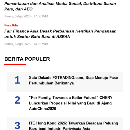
Pemantauan dan Analisis Media Sosial, Distribusi Siaran
Pers, dan AEO
Kamis, 6 Agu 2026 - 17:00 WIB
Pers Rilis
Fair Finance Asia Desak Perbankan Hentikan Pendanaan
untuk Sektor Batu Bara di ASEAN
Kamis, 6 Agu 2026 - 13:02 WIB
BERITA POPULER
Satu Dekade FXTRADING.com, Siap Menuju Fase
Pertumbuhan Berikutnya
“For Family, Towards a Better Future!” CHERY
Luncurkan Proposisi Nilai yang Baru di Ajang
AutoChina2026
ITE Hong Kong 2026: Tawarkan Beragam Peluang
Baru bagi Industri Pariwisata Asia