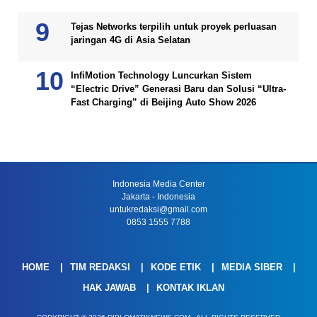
Tejas Networks terpilih untuk proyek perluasan
jaringan 4G di Asia Selatan
InfiMotion Technology Luncurkan Sistem
“Electric Drive” Generasi Baru dan Solusi “Ultra-
Fast Charging” di Beijing Auto Show 2026
Indonesia Media Center
Jakarta - Indonesia
untukredaksi@gmail.com
0853 1555 7788
HOME
TIM REDAKSI
KODE ETIK
MEDIA SIBER
HAK JAWAB
KONTAK IKLAN