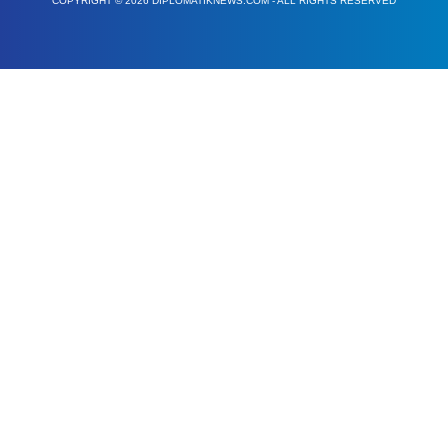
COPYRIGHT © 2026 DIPLOMATIKNEWS.COM - ALL RIGHTS RESERVED