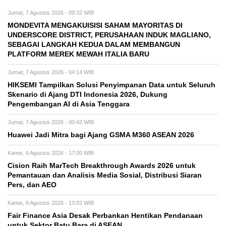
Jumat, 7 Agustus 2026 - 09:32 WIB
MONDEVITA MENGAKUISISI SAHAM MAYORITAS DI
UNDERSCORE DISTRICT, PERUSAHAAN INDUK MAGLIANO,
SEBAGAI LANGKAH KEDUA DALAM MEMBANGUN
PLATFORM MEREK MEWAH ITALIA BARU
Jumat, 7 Agustus 2026 - 04:14 WIB
HIKSEMI Tampilkan Solusi Penyimpanan Data untuk Seluruh
Skenario di Ajang DTI Indonesia 2026, Dukung
Pengembangan AI di Asia Tenggara
Jumat, 7 Agustus 2026 - 00:42 WIB
Huawei Jadi Mitra bagi Ajang GSMA M360 ASEAN 2026
Kamis, 6 Agustus 2026 - 17:00 WIB
Cision Raih MarTech Breakthrough Awards 2026 untuk
Pemantauan dan Analisis Media Sosial, Distribusi Siaran
Pers, dan AEO
Kamis, 6 Agustus 2026 - 13:02 WIB
Fair Finance Asia Desak Perbankan Hentikan Pendanaan
untuk Sektor Batu Bara di ASEAN