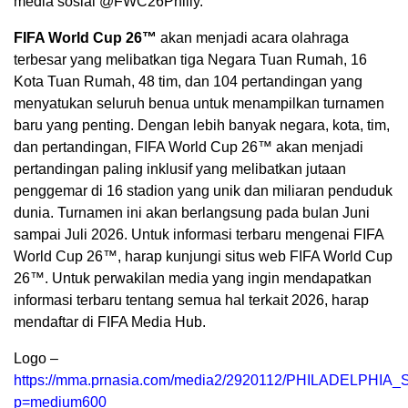
media sosial @FWC26Philly.
FIFA World Cup 26™
akan menjadi acara olahraga
terbesar yang melibatkan tiga Negara Tuan Rumah, 16
Kota Tuan Rumah, 48 tim, dan 104 pertandingan yang
menyatukan seluruh benua untuk menampilkan turnamen
baru yang penting. Dengan lebih banyak negara, kota, tim,
dan pertandingan, FIFA World Cup 26™ akan menjadi
pertandingan paling inklusif yang melibatkan jutaan
penggemar di 16 stadion yang unik dan miliaran penduduk
dunia. Turnamen ini akan berlangsung pada bulan Juni
sampai Juli 2026. Untuk informasi terbaru mengenai FIFA
World Cup 26™, harap kunjungi situs web FIFA World Cup
26™. Untuk perwakilan media yang ingin mendapatkan
informasi terbaru tentang semua hal terkait 2026, harap
mendaftar di FIFA Media Hub.
Logo –
https://mma.prnasia.com/media2/2920112/PHILADELPHI
p=medium600