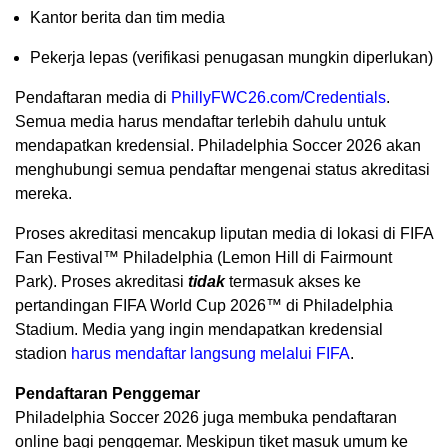
Kantor berita dan tim media
Pekerja lepas (verifikasi penugasan mungkin diperlukan)
Pendaftaran media di
PhillyFWC26.com/Credentials
.
Semua media harus mendaftar terlebih dahulu untuk
mendapatkan kredensial. Philadelphia Soccer 2026 akan
menghubungi semua pendaftar mengenai status akreditasi
mereka.
Proses akreditasi mencakup liputan media di lokasi di FIFA
Fan Festival™ Philadelphia (Lemon Hill di Fairmount
Park). Proses akreditasi
tidak
termasuk akses ke
pertandingan FIFA World Cup 2026™ di Philadelphia
Stadium. Media yang ingin mendapatkan kredensial
stadion
harus mendaftar langsung melalui FIFA
.
Pendaftaran Penggemar
Philadelphia Soccer 2026 juga membuka pendaftaran
online bagi penggemar. Meskipun tiket masuk umum ke