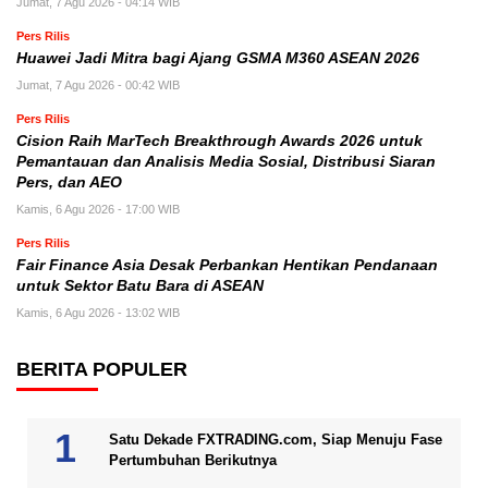
Jumat, 7 Agu 2026 - 04:14 WIB
Pers Rilis
Huawei Jadi Mitra bagi Ajang GSMA M360 ASEAN 2026
Jumat, 7 Agu 2026 - 00:42 WIB
Pers Rilis
Cision Raih MarTech Breakthrough Awards 2026 untuk
Pemantauan dan Analisis Media Sosial, Distribusi Siaran
Pers, dan AEO
Kamis, 6 Agu 2026 - 17:00 WIB
Pers Rilis
Fair Finance Asia Desak Perbankan Hentikan Pendanaan
untuk Sektor Batu Bara di ASEAN
Kamis, 6 Agu 2026 - 13:02 WIB
BERITA POPULER
Satu Dekade FXTRADING.com, Siap Menuju Fase
Pertumbuhan Berikutnya