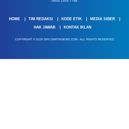
0853 1555 7788
HOME
TIM REDAKSI
KODE ETIK
MEDIA SIBER
HAK JAWAB
KONTAK IKLAN
COPYRIGHT © 2026 DIPLOMATIKNEWS.COM - ALL RIGHTS RESERVED