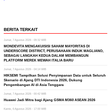
BERITA TERKAIT
Jumat, 7 Agustus 2026 - 09:32 WIB
MONDEVITA MENGAKUISISI SAHAM MAYORITAS DI
UNDERSCORE DISTRICT, PERUSAHAAN INDUK MAGLIANO,
SEBAGAI LANGKAH KEDUA DALAM MEMBANGUN
PLATFORM MEREK MEWAH ITALIA BARU
Jumat, 7 Agustus 2026 - 04:14 WIB
HIKSEMI Tampilkan Solusi Penyimpanan Data untuk Seluruh
Skenario di Ajang DTI Indonesia 2026, Dukung
Pengembangan AI di Asia Tenggara
Jumat, 7 Agustus 2026 - 00:42 WIB
Huawei Jadi Mitra bagi Ajang GSMA M360 ASEAN 2026
Kamis, 6 Agustus 2026 - 17:00 WIB