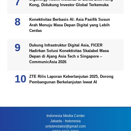
Kong, Didukung Investor Global Terkemuka
Konektivitas Berbasis AI: Asia Pasifik Susun
Arah Menuju Masa Depan Digital yang Lebih
Cerdas
Dukung Infrastruktur Digital Asia, FICER
Hadirkan Solusi Konektivitas Skalabel Masa
Depan di Ajang Asia Tech x Singapore –
CommunicAsia 2026
ZTE Rilis Laporan Keberlanjutan 2025, Dorong
Pembangunan Berkelanjutan lewat AI
Indonesia Media Center
Jakarta - Indonesia
untukredaksi@gmail.com