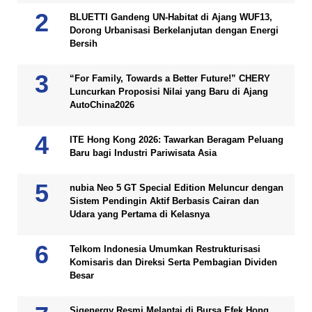
BLUETTI Gandeng UN-Habitat di Ajang WUF13,
Dorong Urbanisasi Berkelanjutan dengan Energi
Bersih
“For Family, Towards a Better Future!” CHERY
Luncurkan Proposisi Nilai yang Baru di Ajang
AutoChina2026
ITE Hong Kong 2026: Tawarkan Beragam Peluang
Baru bagi Industri Pariwisata Asia
nubia Neo 5 GT Special Edition Meluncur dengan
Sistem Pendingin Aktif Berbasis Cairan dan
Udara yang Pertama di Kelasnya
Telkom Indonesia Umumkan Restrukturisasi
Komisaris dan Direksi Serta Pembagian Dividen
Besar
Sigenergy Resmi Melantai di Bursa Efek Hong