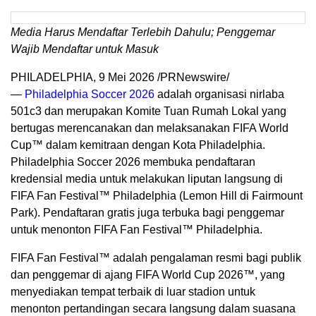
Media Harus Mendaftar Terlebih Dahulu; Penggemar
Wajib Mendaftar untuk Masuk
PHILADELPHIA
,
9 Mei 2026
/PRNewswire/
—
Philadelphia Soccer 2026
adalah organisasi nirlaba
501c3 dan merupakan Komite Tuan Rumah Lokal yang
bertugas merencanakan dan melaksanakan FIFA World
Cup™ dalam kemitraan dengan Kota Philadelphia.
Philadelphia Soccer 2026 membuka pendaftaran
kredensial media untuk melakukan liputan langsung di
FIFA Fan Festival™ Philadelphia (Lemon Hill di Fairmount
Park). Pendaftaran gratis juga terbuka bagi penggemar
untuk menonton FIFA Fan Festival™ Philadelphia.
FIFA Fan Festival™ adalah pengalaman resmi bagi publik
dan penggemar di ajang FIFA World Cup 2026™, yang
menyediakan tempat terbaik di luar stadion untuk
menonton pertandingan secara langsung dalam suasana