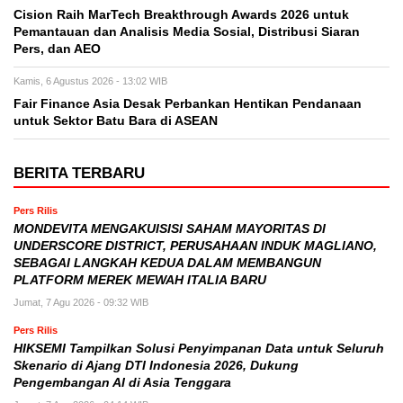
Cision Raih MarTech Breakthrough Awards 2026 untuk
Pemantauan dan Analisis Media Sosial, Distribusi Siaran
Pers, dan AEO
Kamis, 6 Agustus 2026 - 13:02 WIB
Fair Finance Asia Desak Perbankan Hentikan Pendanaan
untuk Sektor Batu Bara di ASEAN
BERITA TERBARU
Pers Rilis
MONDEVITA MENGAKUISISI SAHAM MAYORITAS DI
UNDERSCORE DISTRICT, PERUSAHAAN INDUK MAGLIANO,
SEBAGAI LANGKAH KEDUA DALAM MEMBANGUN
PLATFORM MEREK MEWAH ITALIA BARU
Jumat, 7 Agu 2026 - 09:32 WIB
Pers Rilis
HIKSEMI Tampilkan Solusi Penyimpanan Data untuk Seluruh
Skenario di Ajang DTI Indonesia 2026, Dukung
Pengembangan AI di Asia Tenggara