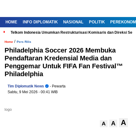
HOME
INFO DIPLOMATIK
NASIONAL
POLITIK
PEREKONOM
Telkom Indonesia Umumkan Restrukturisasi Komisaris dan Direksi Ser
/
Home
Pers Rilis
Philadelphia Soccer 2026 Membuka
Pendaftaran Kredensial Media dan
Penggemar Untuk FIFA Fan Festival™
Philadelphia
Tim Diplomatik News
- Pewarta
Sabtu, 9 Mei 2026
- 00:41 WIB
logo
A
A
A