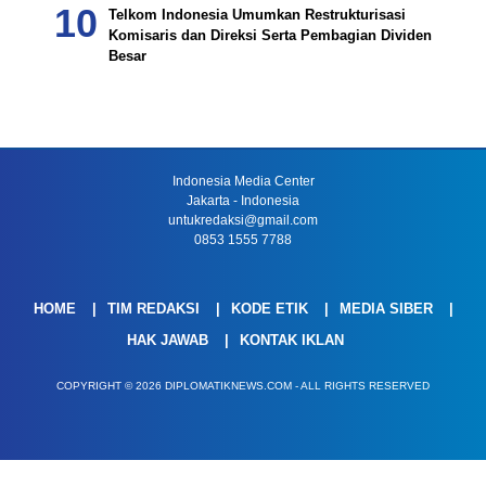
Telkom Indonesia Umumkan Restrukturisasi
Komisaris dan Direksi Serta Pembagian Dividen
Besar
Indonesia Media Center
Jakarta - Indonesia
untukredaksi@gmail.com
0853 1555 7788
HOME
TIM REDAKSI
KODE ETIK
MEDIA SIBER
HAK JAWAB
KONTAK IKLAN
COPYRIGHT © 2026 DIPLOMATIKNEWS.COM - ALL RIGHTS RESERVED