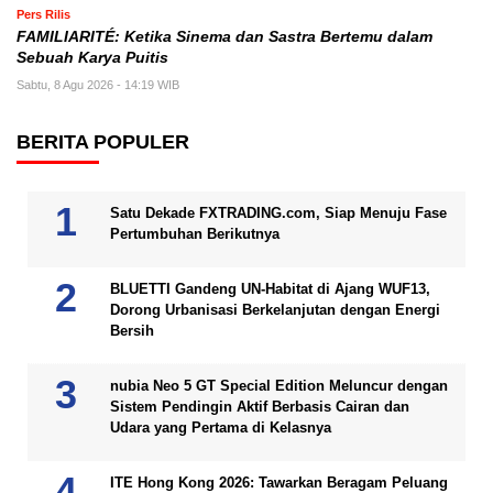
Pers Rilis
FAMILIARITÉ: Ketika Sinema dan Sastra Bertemu dalam
Sebuah Karya Puitis
Sabtu, 8 Agu 2026 - 14:19 WIB
BERITA POPULER
Satu Dekade FXTRADING.com, Siap Menuju Fase
Pertumbuhan Berikutnya
BLUETTI Gandeng UN-Habitat di Ajang WUF13,
Dorong Urbanisasi Berkelanjutan dengan Energi
Bersih
nubia Neo 5 GT Special Edition Meluncur dengan
Sistem Pendingin Aktif Berbasis Cairan dan
Udara yang Pertama di Kelasnya
ITE Hong Kong 2026: Tawarkan Beragam Peluang