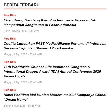
BERITA TERBARU
Pers Rilis
Changhong Gandeng Ikon Pop Indonesia Rossa untuk
Memperkuat Jangkauan di Pasar Indonesia
Senin, 10 Agu 2026 - 04:22 WIB
Pers Rilis
Coolita Luncurkan FAST Media Alliance Pertama di Indonesia
Bersama Sejumlah Stasiun TV Terkemuka
Minggu, 9 Agu 2026 - 23:49 WIB
Pers Rilis
16th Worldwide Chinese Life Insurance Congress &
International Dragon Award (IDA) Annual Conference 2026
Resmi Digelar
Minggu, 9 Agu 2026 - 01:45 WIB
Pers Rilis
Himel Hadirkan Visi Hunian Modern melalui Kampanye Global
“Dream Home”
Sabtu, 8 Agu 2026 - 14:26 WIB