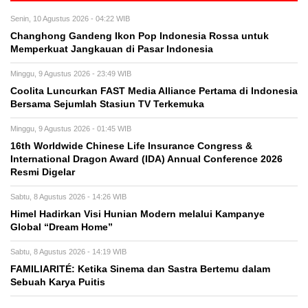
Senin, 10 Agustus 2026 - 04:22 WIB
Changhong Gandeng Ikon Pop Indonesia Rossa untuk
Memperkuat Jangkauan di Pasar Indonesia
Minggu, 9 Agustus 2026 - 23:49 WIB
Coolita Luncurkan FAST Media Alliance Pertama di Indonesia
Bersama Sejumlah Stasiun TV Terkemuka
Minggu, 9 Agustus 2026 - 01:45 WIB
16th Worldwide Chinese Life Insurance Congress &
International Dragon Award (IDA) Annual Conference 2026
Resmi Digelar
Sabtu, 8 Agustus 2026 - 14:26 WIB
Himel Hadirkan Visi Hunian Modern melalui Kampanye
Global “Dream Home”
Sabtu, 8 Agustus 2026 - 14:19 WIB
FAMILIARITÉ: Ketika Sinema dan Sastra Bertemu dalam
Sebuah Karya Puitis