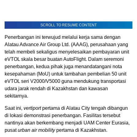
SCROLL TO RESUME CONTENT
Penerbangan ini terwujud melalui kerja sama dengan
Alatau Advance Air Group Ltd. (AAAG), perusahaan yang
telah membeli sekaligus menyelesaikan pembayaran unit
eVTOL skala besar buatan AutoFlight. Dalam seremoni
penerbangan, kedua pihak juga menandatangani nota
kesepahaman (MoU) untuk tambahan pembelian 50 unit
eVTOL seri V2000/V5000 guna mendukung transportasi
udara jarak rendah di Kazakhstan dan kawasan
sekitarnya.
Saat ini,
vertiport
pertama di Alatau City tengah dibangun
di lokasi demonstrasi penerbangan. Fasilitas tersebut
nantinya akan berkembang menjadi UAM Center Eurasia,
pusat
urban air mobility
pertama di Kazakhstan.