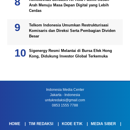
Arah Menuju Masa Depan Digital yang Lebih
Cerdas
Telkom Indonesia Umumkan Restrukturisasi
Komisaris dan Direksi Serta Pembagian Dividen
Besar
Sigenergy Resmi Melantai di Bursa Efek Hong
Kong, Didukung Investor Global Terkemuka
Indonesia Media Center
Jakarta - Indonesia
untukredaksi@gmail.com
0853 1555 7788
HOME
TIM REDAKSI
KODE ETIK
MEDIA SIBER