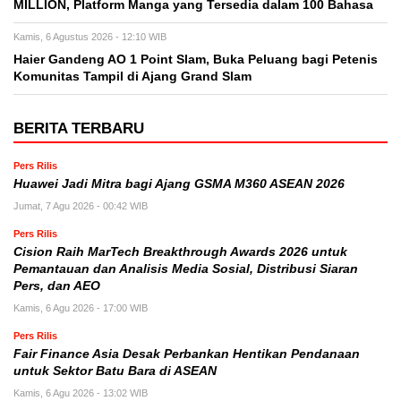
MILLION, Platform Manga yang Tersedia dalam 100 Bahasa
Kamis, 6 Agustus 2026 - 12:10 WIB
Haier Gandeng AO 1 Point Slam, Buka Peluang bagi Petenis
Komunitas Tampil di Ajang Grand Slam
BERITA TERBARU
Pers Rilis
Huawei Jadi Mitra bagi Ajang GSMA M360 ASEAN 2026
Jumat, 7 Agu 2026 - 00:42 WIB
Pers Rilis
Cision Raih MarTech Breakthrough Awards 2026 untuk
Pemantauan dan Analisis Media Sosial, Distribusi Siaran
Pers, dan AEO
Kamis, 6 Agu 2026 - 17:00 WIB
Pers Rilis
Fair Finance Asia Desak Perbankan Hentikan Pendanaan
untuk Sektor Batu Bara di ASEAN
Kamis, 6 Agu 2026 - 13:02 WIB