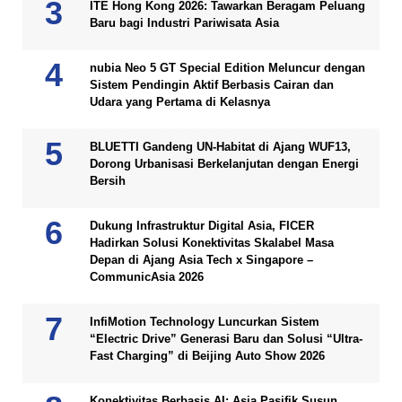
ITE Hong Kong 2026: Tawarkan Beragam Peluang
Baru bagi Industri Pariwisata Asia
nubia Neo 5 GT Special Edition Meluncur dengan
Sistem Pendingin Aktif Berbasis Cairan dan
Udara yang Pertama di Kelasnya
BLUETTI Gandeng UN-Habitat di Ajang WUF13,
Dorong Urbanisasi Berkelanjutan dengan Energi
Bersih
Dukung Infrastruktur Digital Asia, FICER
Hadirkan Solusi Konektivitas Skalabel Masa
Depan di Ajang Asia Tech x Singapore –
CommunicAsia 2026
InfiMotion Technology Luncurkan Sistem
“Electric Drive” Generasi Baru dan Solusi “Ultra-
Fast Charging” di Beijing Auto Show 2026
Konektivitas Berbasis AI: Asia Pasifik Susun