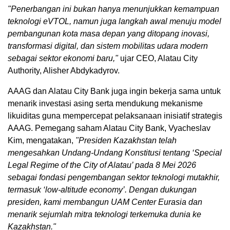
"Penerbangan ini bukan hanya menunjukkan kemampuan
teknologi eVTOL, namun juga langkah awal menuju model
pembangunan kota masa depan yang ditopang inovasi,
transformasi digital, dan sistem mobilitas udara modern
sebagai sektor ekonomi baru,"
ujar CEO, Alatau City
Authority, Alisher Abdykadyrov.
AAAG dan Alatau City Bank juga ingin bekerja sama untuk
menarik investasi asing serta mendukung mekanisme
likuiditas guna mempercepat pelaksanaan inisiatif strategis
AAAG. Pemegang saham Alatau City Bank, Vyacheslav
Kim, mengatakan,
"Presiden Kazakhstan telah
mengesahkan Undang-Undang Konstitusi tentang ‘Special
Legal Regime of the City of Alatau’ pada 8 Mei 2026
sebagai fondasi pengembangan sektor teknologi mutakhir,
termasuk ‘low-altitude economy’. Dengan dukungan
presiden, kami membangun UAM Center Eurasia dan
menarik sejumlah mitra teknologi terkemuka dunia ke
Kazakhstan."