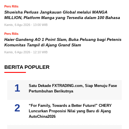
Pers Rilis
Shueisha Perluas Jangkauan Global melalui MANGA
MILLION, Platform Manga yang Tersedia dalam 100 Bahasa
Kamis, 6 Agu 2026 - 13:00 WIB
Pers Rilis
Haier Gandeng AO 1 Point Slam, Buka Peluang bagi Petenis
Komunitas Tampil di Ajang Grand Slam
Kamis, 6 Agu 2026 - 12:10 WIB
BERITA POPULER
Satu Dekade FXTRADING.com, Siap Menuju Fase
Pertumbuhan Berikutnya
“For Family, Towards a Better Future!” CHERY
Luncurkan Proposisi Nilai yang Baru di Ajang
AutoChina2026