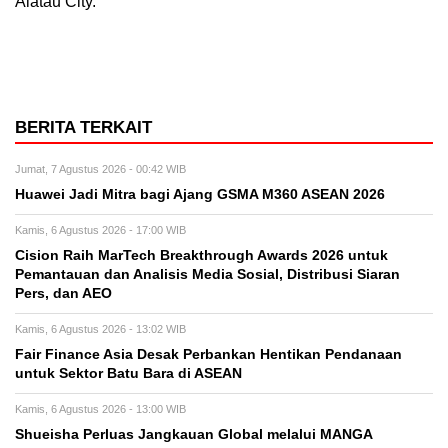
Alatau City.
BERITA TERKAIT
Jumat, 7 Agustus 2026 - 00:42 WIB
Huawei Jadi Mitra bagi Ajang GSMA M360 ASEAN 2026
Kamis, 6 Agustus 2026 - 17:00 WIB
Cision Raih MarTech Breakthrough Awards 2026 untuk
Pemantauan dan Analisis Media Sosial, Distribusi Siaran
Pers, dan AEO
Kamis, 6 Agustus 2026 - 13:02 WIB
Fair Finance Asia Desak Perbankan Hentikan Pendanaan
untuk Sektor Batu Bara di ASEAN
Kamis, 6 Agustus 2026 - 13:00 WIB
Shueisha Perluas Jangkauan Global melalui MANGA