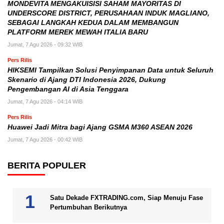
MONDEVITA MENGAKUISISI SAHAM MAYORITAS DI
UNDERSCORE DISTRICT, PERUSAHAAN INDUK MAGLIANO,
SEBAGAI LANGKAH KEDUA DALAM MEMBANGUN
PLATFORM MEREK MEWAH ITALIA BARU
Jumat, 7 Agu 2026 - 09:32 WIB
Pers Rilis
HIKSEMI Tampilkan Solusi Penyimpanan Data untuk Seluruh
Skenario di Ajang DTI Indonesia 2026, Dukung
Pengembangan AI di Asia Tenggara
Jumat, 7 Agu 2026 - 04:14 WIB
Pers Rilis
Huawei Jadi Mitra bagi Ajang GSMA M360 ASEAN 2026
Jumat, 7 Agu 2026 - 00:42 WIB
BERITA POPULER
Satu Dekade FXTRADING.com, Siap Menuju Fase
Pertumbuhan Berikutnya