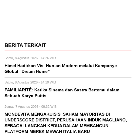
BERITA TERKAIT
Sabtu, 8 Agustus 2026 - 14:26 WIB
Himel Hadirkan Visi Hunian Modern melalui Kampanye
Global “Dream Home”
Sabtu, 8 Agustus 2026 - 14:19 WIB
FAMILIARITÉ: Ketika Sinema dan Sastra Bertemu dalam
Sebuah Karya Puitis
Jumat, 7 Agustus 2026 - 09:32 WIB
MONDEVITA MENGAKUISISI SAHAM MAYORITAS DI
UNDERSCORE DISTRICT, PERUSAHAAN INDUK MAGLIANO,
SEBAGAI LANGKAH KEDUA DALAM MEMBANGUN
PLATFORM MEREK MEWAH ITALIA BARU