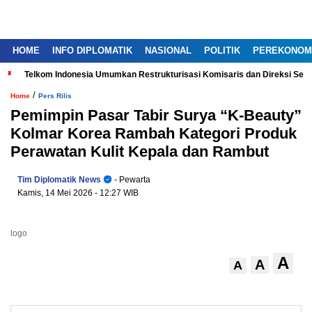
HOME
INFO DIPLOMATIK
NASIONAL
POLITIK
PEREKONOM
Telkom Indonesia Umumkan Restrukturisasi Komisaris dan Direksi Ser
/
Home
Pers Rilis
Pemimpin Pasar Tabir Surya “K-Beauty”
Kolmar Korea Rambah Kategori Produk
Perawatan Kulit Kepala dan Rambut
Tim Diplomatik News
- Pewarta
Kamis, 14 Mei 2026
- 12:27 WIB
logo
A
A
A