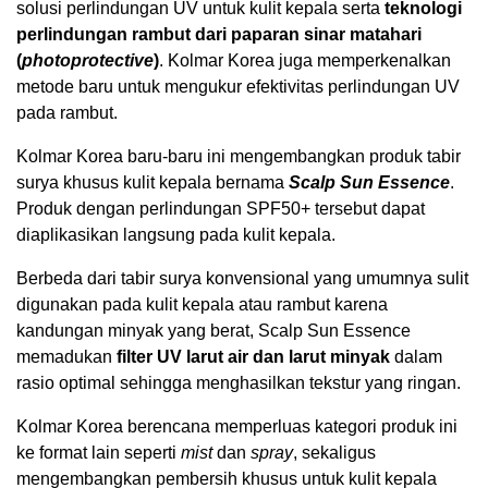
solusi perlindungan UV untuk kulit kepala serta
teknologi
perlindungan rambut dari paparan sinar matahari
(
photoprotective
)
. Kolmar Korea juga memperkenalkan
metode baru untuk mengukur efektivitas perlindungan UV
pada rambut.
Kolmar Korea baru-baru ini mengembangkan produk tabir
surya khusus kulit kepala bernama
Scalp Sun Essence
.
Produk dengan perlindungan SPF50+ tersebut dapat
diaplikasikan langsung pada kulit kepala.
Berbeda dari tabir surya konvensional yang umumnya sulit
digunakan pada kulit kepala atau rambut karena
kandungan minyak yang berat, Scalp Sun Essence
memadukan
filter UV larut air dan larut minyak
dalam
rasio optimal sehingga menghasilkan tekstur yang ringan.
Kolmar Korea berencana memperluas kategori produk ini
ke format lain seperti
mist
dan
spray
, sekaligus
mengembangkan pembersih khusus untuk kulit kepala