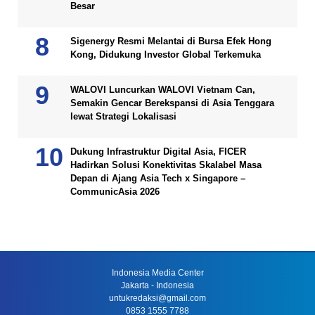
Besar
Sigenergy Resmi Melantai di Bursa Efek Hong
Kong, Didukung Investor Global Terkemuka
WALOVI Luncurkan WALOVI Vietnam Can,
Semakin Gencar Berekspansi di Asia Tenggara
lewat Strategi Lokalisasi
Dukung Infrastruktur Digital Asia, FICER
Hadirkan Solusi Konektivitas Skalabel Masa
Depan di Ajang Asia Tech x Singapore –
CommunicAsia 2026
Indonesia Media Center
Jakarta - Indonesia
untukredaksi@gmail.com
0853 1555 7788