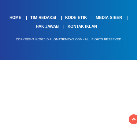
HOME
TIM REDAKSI
KODE ETIK
MEDIA SIBER
HAK JAWAB
KONTAK IKLAN
COPYRIGHT © 2026 DIPLOMATIKNEWS.COM - ALL RIGHTS RESERVED