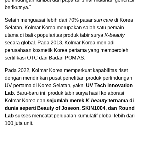
berikutnya."
Selain menguasai lebih dari 70% pasar
sun care
di Korea
Selatan, Kolmar Korea merupakan salah satu pemain
utama di balik popularitas produk tabir surya
K-beauty
secara global. Pada 2013, Kolmar Korea menjadi
perusahaan kosmetik Korea pertama yang memperoleh
sertifikasi OTC dari Badan POM AS.
Pada 2022, Kolmar Korea memperkuat kapabilitas riset
dengan mendirikan pusat penelitian produk perlindungan
UV pertama di Korea Selatan, yakni
UV Tech Innovation
Lab
. Baru-baru ini, produk tabir surya hasil kolaborasi
Kolmar Korea dan
sejumlah
merek
K-beauty
ternama di
dunia seperti Beauty of Joseon, SKIN1004, dan Round
Lab
sukses mencatat penjualan kumulatif global lebih dari
100 juta unit.