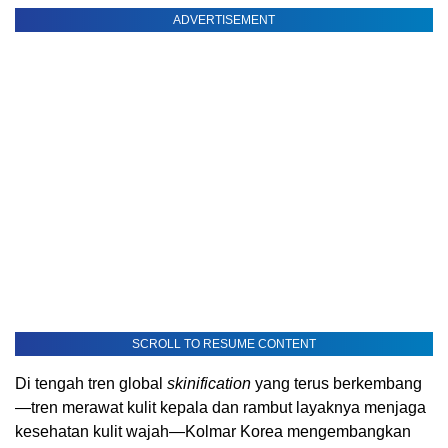
ADVERTISEMENT
SCROLL TO RESUME CONTENT
Di tengah tren global
skinification
yang terus berkembang
—tren merawat kulit kepala dan rambut layaknya menjaga
kesehatan kulit wajah—Kolmar Korea mengembangkan