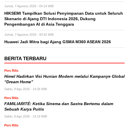
Jumat, 7 Agustus 2026 - 04:14 WIB
HIKSEMI Tampilkan Solusi Penyimpanan Data untuk Seluruh
Skenario di Ajang DTI Indonesia 2026, Dukung
Pengembangan AI di Asia Tenggara
Jumat, 7 Agustus 2026 - 00:42 WIB
Huawei Jadi Mitra bagi Ajang GSMA M360 ASEAN 2026
BERITA TERBARU
Pers Rilis
Himel Hadirkan Visi Hunian Modern melalui Kampanye Global
“Dream Home”
Sabtu, 8 Agu 2026 - 14:26 WIB
Pers Rilis
FAMILIARITÉ: Ketika Sinema dan Sastra Bertemu dalam
Sebuah Karya Puitis
Sabtu, 8 Agu 2026 - 14:19 WIB
Pers Rilis