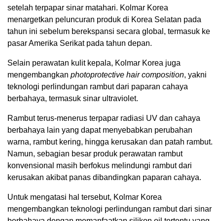
setelah terpapar sinar matahari. Kolmar Korea
menargetkan peluncuran produk di Korea Selatan pada
tahun ini sebelum berekspansi secara global, termasuk ke
pasar Amerika Serikat pada tahun depan.
Selain perawatan kulit kepala, Kolmar Korea juga
mengembangkan
photoprotective hair composition
, yakni
teknologi perlindungan rambut dari paparan cahaya
berbahaya, termasuk sinar ultraviolet.
Rambut terus-menerus terpapar radiasi UV dan cahaya
berbahaya lain yang dapat menyebabkan perubahan
warna, rambut kering, hingga kerusakan dan patah rambut.
Namun, sebagian besar produk perawatan rambut
konvensional masih berfokus melindungi rambut dari
kerusakan akibat panas dibandingkan paparan cahaya.
Untuk mengatasi hal tersebut, Kolmar Korea
mengembangkan teknologi perlindungan rambut dari sinar
berbahaya dengan memanfaatkan silikon oil tertentu yang