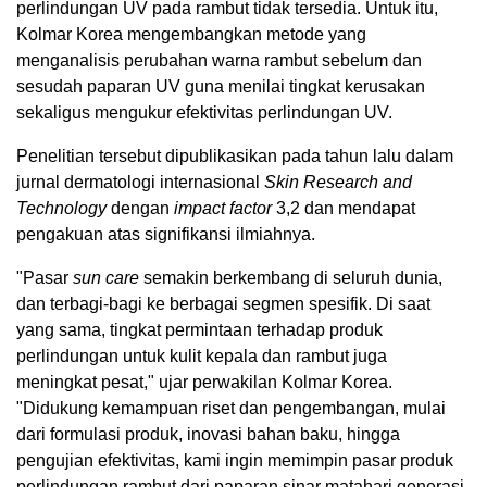
perlindungan UV pada rambut tidak tersedia. Untuk itu,
Kolmar Korea mengembangkan metode yang
menganalisis perubahan warna rambut sebelum dan
sesudah paparan UV guna menilai tingkat kerusakan
sekaligus mengukur efektivitas perlindungan UV.
Penelitian tersebut dipublikasikan pada tahun lalu dalam
jurnal dermatologi internasional
Skin Research and
Technology
dengan
impact factor
3,2 dan mendapat
pengakuan atas signifikansi ilmiahnya.
"Pasar
sun care
semakin berkembang di seluruh dunia,
dan terbagi-bagi ke berbagai segmen spesifik. Di saat
yang sama, tingkat permintaan terhadap produk
perlindungan untuk kulit kepala dan rambut juga
meningkat pesat," ujar perwakilan Kolmar Korea.
"Didukung kemampuan riset dan pengembangan, mulai
dari formulasi produk, inovasi bahan baku, hingga
pengujian efektivitas, kami ingin memimpin pasar produk
perlindungan rambut dari paparan sinar matahari generasi