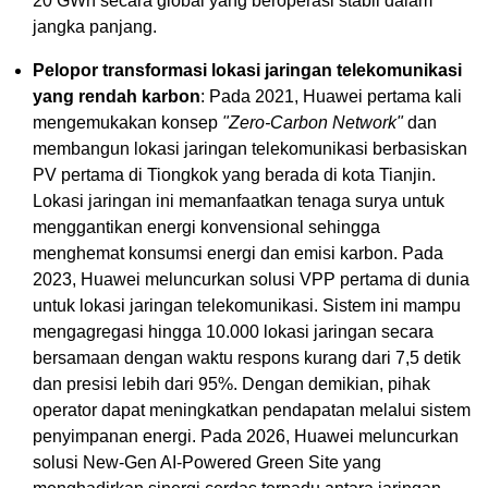
20 GWh secara global yang beroperasi stabil dalam
jangka panjang.
Pelopor transformasi lokasi jaringan telekomunikasi
yang rendah karbon
: Pada 2021, Huawei pertama kali
mengemukakan konsep
"Zero-Carbon Network"
dan
membangun lokasi jaringan telekomunikasi berbasiskan
PV pertama di Tiongkok yang berada di kota Tianjin.
Lokasi jaringan ini memanfaatkan tenaga surya untuk
menggantikan energi konvensional sehingga
menghemat konsumsi energi dan emisi karbon. Pada
2023, Huawei meluncurkan solusi VPP pertama di dunia
untuk lokasi jaringan telekomunikasi. Sistem ini mampu
mengagregasi hingga 10.000 lokasi jaringan secara
bersamaan dengan waktu respons kurang dari 7,5 detik
dan presisi lebih dari 95%. Dengan demikian, pihak
operator dapat meningkatkan pendapatan melalui sistem
penyimpanan energi. Pada 2026, Huawei meluncurkan
solusi New-Gen AI-Powered Green Site yang