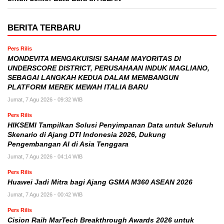
BERITA TERBARU
Pers Rilis
MONDEVITA MENGAKUISISI SAHAM MAYORITAS DI
UNDERSCORE DISTRICT, PERUSAHAAN INDUK MAGLIANO,
SEBAGAI LANGKAH KEDUA DALAM MEMBANGUN
PLATFORM MEREK MEWAH ITALIA BARU
Jumat, 7 Agu 2026 - 09:32 WIB
Pers Rilis
HIKSEMI Tampilkan Solusi Penyimpanan Data untuk Seluruh
Skenario di Ajang DTI Indonesia 2026, Dukung
Pengembangan AI di Asia Tenggara
Jumat, 7 Agu 2026 - 04:14 WIB
Pers Rilis
Huawei Jadi Mitra bagi Ajang GSMA M360 ASEAN 2026
Jumat, 7 Agu 2026 - 00:42 WIB
Pers Rilis
Cision Raih MarTech Breakthrough Awards 2026 untuk