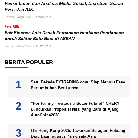
Pemantauan dan Analisis Media Sosial, Distribusi Siaran
Pers, dan AEO
Kamis, 6 Agu 2026 - 17:00 WIB
Pers Rilis
Fair Finance Asia Desak Perbankan Hentikan Pendanaan
untuk Sektor Batu Bara di ASEAN
Kamis, 6 Agu 2026 - 13:02 WIB
BERITA POPULER
Satu Dekade FXTRADING.com, Siap Menuju Fase
Pertumbuhan Berikutnya
“For Family, Towards a Better Future!” CHERY
Luncurkan Proposisi Nilai yang Baru di Ajang
AutoChina2026
ITE Hong Kong 2026: Tawarkan Beragam Peluang
Baru bagi Industri Pariwisata Asia