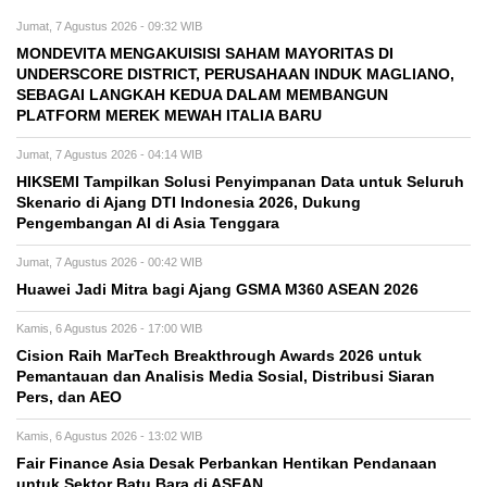
Jumat, 7 Agustus 2026 - 09:32 WIB
MONDEVITA MENGAKUISISI SAHAM MAYORITAS DI
UNDERSCORE DISTRICT, PERUSAHAAN INDUK MAGLIANO,
SEBAGAI LANGKAH KEDUA DALAM MEMBANGUN
PLATFORM MEREK MEWAH ITALIA BARU
Jumat, 7 Agustus 2026 - 04:14 WIB
HIKSEMI Tampilkan Solusi Penyimpanan Data untuk Seluruh
Skenario di Ajang DTI Indonesia 2026, Dukung
Pengembangan AI di Asia Tenggara
Jumat, 7 Agustus 2026 - 00:42 WIB
Huawei Jadi Mitra bagi Ajang GSMA M360 ASEAN 2026
Kamis, 6 Agustus 2026 - 17:00 WIB
Cision Raih MarTech Breakthrough Awards 2026 untuk
Pemantauan dan Analisis Media Sosial, Distribusi Siaran
Pers, dan AEO
Kamis, 6 Agustus 2026 - 13:02 WIB
Fair Finance Asia Desak Perbankan Hentikan Pendanaan
untuk Sektor Batu Bara di ASEAN