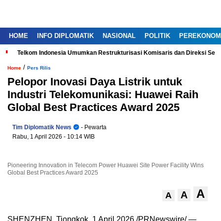
HOME
INFO DIPLOMATIK
NASIONAL
POLITIK
PEREKONOM
Telkom Indonesia Umumkan Restrukturisasi Komisaris dan Direksi Ser
/
Home
Pers Rilis
Pelopor Inovasi Daya Listrik untuk
Industri Telekomunikasi: Huawei Raih
Global Best Practices Award 2025
Tim Diplomatik News
- Pewarta
Rabu, 1 April 2026
- 10:14 WIB
Pioneering Innovation in Telecom Power Huawei Site Power Facility Wins
Global Best Practices Award 2025
A
A
A
SHENZHEN, Tiongkok, 1 April 2026 /PRNewswire/ —