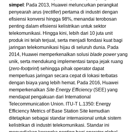
simpel
: Pada 2013, Huawei meluncurkan perangkat
penyearah arus (
rectifier
) pertama di industri dengan
efisiensi konversi hingga 98%, menandai terobosan
penting dalam efisiensi kelistrikan untuk sektor
telekomunikasi. Hingga kini, lebih dari 10 juta unit
produk ini telah terjual, serta menjadi fondasi kuat bagi
jaringan telekomunikasi hijau di seluruh dunia. Pada
2014, Huawei memperkenalkan solusi
blade power
yang
unik, serta mendukung implementasi tanpa jejak ruang
(
zero-footprint
) sehingga pihak operator dapat
memperluas jaringan secara cepat di lokasi terbatas
dengan biaya yang lebih hemat. Pada 2016, Huawei
memperkenalkan
Site Energy Efficiency
(SEE) yang
mendapat pengakuan dari International
Telecommunication Union. ITU-T L.1350: Energy
Efficiency Metrics of Base Station Site kemudian
ditetapkan sebagai standar internasional untuk sistem
kelistrikan di industri telekomunikasi. Standar ini