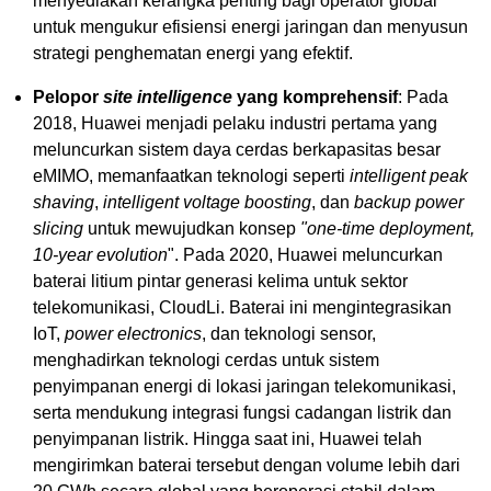
menyediakan kerangka penting bagi operator global
untuk mengukur efisiensi energi jaringan dan menyusun
strategi penghematan energi yang efektif.
Pelopor
site intelligence
yang komprehensif
: Pada
2018, Huawei menjadi pelaku industri pertama yang
meluncurkan sistem daya cerdas berkapasitas besar
eMIMO, memanfaatkan teknologi seperti
intelligent peak
shaving
,
intelligent voltage boosting
, dan
backup power
slicing
untuk mewujudkan konsep
"one-time deployment,
10-year evolution
". Pada 2020, Huawei meluncurkan
baterai litium pintar generasi kelima untuk sektor
telekomunikasi, CloudLi. Baterai ini mengintegrasikan
IoT,
power electronics
, dan teknologi sensor,
menghadirkan teknologi cerdas untuk sistem
penyimpanan energi di lokasi jaringan telekomunikasi,
serta mendukung integrasi fungsi cadangan listrik dan
penyimpanan listrik. Hingga saat ini, Huawei telah
mengirimkan baterai tersebut dengan volume lebih dari