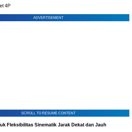
et 4P
ADVERTISEMENT
SCROLL TO RESUME CONTENT
k Fleksibilitas Sinematik Jarak Dekat dan Jauh