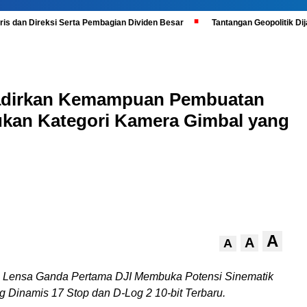
is dan Direksi Serta Pembagian Dividen Besar
Tantangan Geopolitik D
adirkan Kemampuan Pembuatan
ukan Kategori Kamera Gimbal yang
A
A
A
 Lensa Ganda Pertama DJI Membuka Potensi Sinematik
 Dinamis 17 Stop dan D-Log 2 10-bit Terbaru.