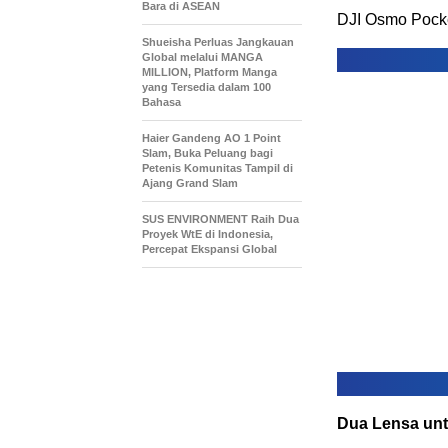
Bara di ASEAN
DJI Osmo Pock
Shueisha Perluas Jangkauan
Global melalui MANGA
MILLION, Platform Manga
yang Tersedia dalam 100
Bahasa
Haier Gandeng AO 1 Point
Slam, Buka Peluang bagi
Petenis Komunitas Tampil di
Ajang Grand Slam
SUS ENVIRONMENT Raih Dua
Proyek WtE di Indonesia,
Percepat Ekspansi Global
Dua Lensa untu