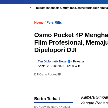
Telkom Indonesia Umumkan Restrukturisasi Komisar
Home
Pers Rilis
/
Osmo Pocket 4P Mengh
Film Profesional, Memaj
Dipelopori DJI
Tim Diplomatik News
- Pewarta
Senin, 29 Juni 2026
- 12:00 WIB
DJI Osmo Pocket 4P
Kamera Gimbal
Berita Terkait
dengan Rentang
MONDEVITA MENGAKUISISI