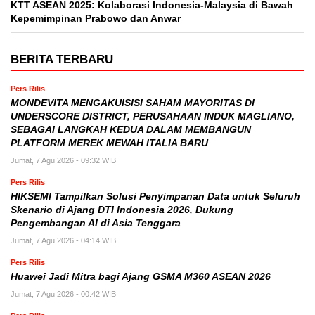
KTT ASEAN 2025: Kolaborasi Indonesia-Malaysia di Bawah
Kepemimpinan Prabowo dan Anwar
BERITA TERBARU
Pers Rilis
MONDEVITA MENGAKUISISI SAHAM MAYORITAS DI
UNDERSCORE DISTRICT, PERUSAHAAN INDUK MAGLIANO,
SEBAGAI LANGKAH KEDUA DALAM MEMBANGUN
PLATFORM MEREK MEWAH ITALIA BARU
Jumat, 7 Agu 2026 - 09:32 WIB
Pers Rilis
HIKSEMI Tampilkan Solusi Penyimpanan Data untuk Seluruh
Skenario di Ajang DTI Indonesia 2026, Dukung
Pengembangan AI di Asia Tenggara
Jumat, 7 Agu 2026 - 04:14 WIB
Pers Rilis
Huawei Jadi Mitra bagi Ajang GSMA M360 ASEAN 2026
Jumat, 7 Agu 2026 - 00:42 WIB