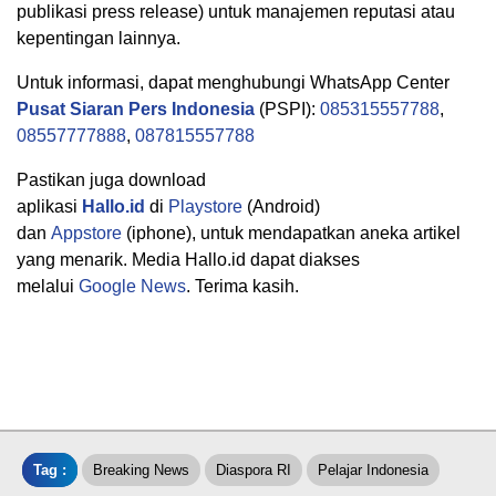
publikasi press release) untuk manajemen reputasi atau
kepentingan lainnya.
Untuk informasi, dapat menghubungi WhatsApp Center
Pusat Siaran Pers Indonesia
(PSPI):
085315557788
,
08557777888
,
087815557788
Pastikan juga download
aplikasi
Hallo.id
di
Playstore
(Android)
dan
Appstore
(iphone), untuk mendapatkan aneka artikel
yang menarik. Media Hallo.id dapat diakses
melalui
Google News
. Terima kasih.
Tag :
Breaking News
Diaspora RI
Pelajar Indonesia