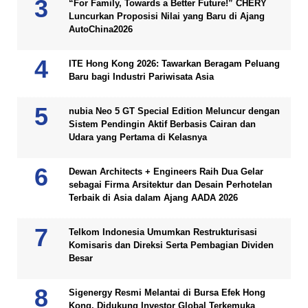
“For Family, Towards a Better Future!” CHERY
Luncurkan Proposisi Nilai yang Baru di Ajang
AutoChina2026
ITE Hong Kong 2026: Tawarkan Beragam Peluang
Baru bagi Industri Pariwisata Asia
nubia Neo 5 GT Special Edition Meluncur dengan
Sistem Pendingin Aktif Berbasis Cairan dan
Udara yang Pertama di Kelasnya
Dewan Architects + Engineers Raih Dua Gelar
sebagai Firma Arsitektur dan Desain Perhotelan
Terbaik di Asia dalam Ajang AADA 2026
Telkom Indonesia Umumkan Restrukturisasi
Komisaris dan Direksi Serta Pembagian Dividen
Besar
Sigenergy Resmi Melantai di Bursa Efek Hong
Kong, Didukung Investor Global Terkemuka