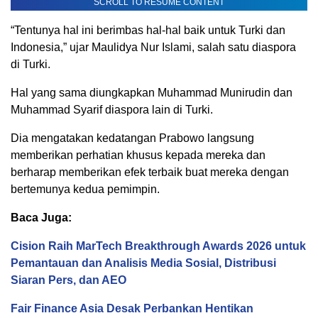
SCROLL TO RESUME CONTENT
“Tentunya hal ini berimbas hal-hal baik untuk Turki dan
Indonesia,” ujar Maulidya Nur Islami, salah satu diaspora
di Turki.
Hal yang sama diungkapkan Muhammad Munirudin dan
Muhammad Syarif diaspora lain di Turki.
Dia mengatakan kedatangan Prabowo langsung
memberikan perhatian khusus kepada mereka dan
berharap memberikan efek terbaik buat mereka dengan
bertemunya kedua pemimpin.
Baca Juga:
Cision Raih MarTech Breakthrough Awards 2026 untuk
Pemantauan dan Analisis Media Sosial, Distribusi
Siaran Pers, dan AEO
Fair Finance Asia Desak Perbankan Hentikan