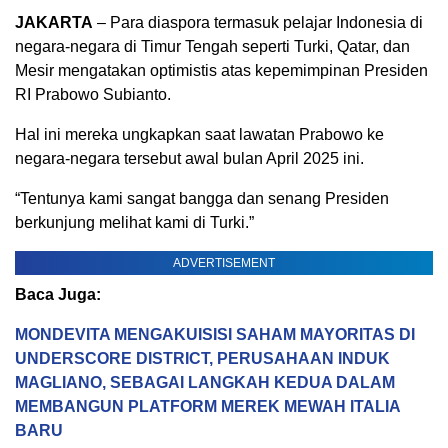
JAKARTA
– Para diaspora termasuk pelajar Indonesia di
negara-negara di Timur Tengah seperti Turki, Qatar, dan
Mesir mengatakan optimistis atas kepemimpinan Presiden
RI Prabowo Subianto.
Hal ini mereka ungkapkan saat lawatan Prabowo ke
negara-negara tersebut awal bulan April 2025 ini.
“Tentunya kami sangat bangga dan senang Presiden
berkunjung melihat kami di Turki.”
ADVERTISEMENT
Baca Juga:
MONDEVITA MENGAKUISISI SAHAM MAYORITAS DI
UNDERSCORE DISTRICT, PERUSAHAAN INDUK
MAGLIANO, SEBAGAI LANGKAH KEDUA DALAM
MEMBANGUN PLATFORM MEREK MEWAH ITALIA
BARU