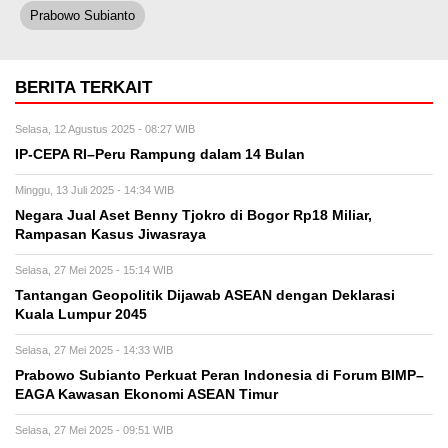
Prabowo Subianto
BERITA TERKAIT
Selasa, 12 Agustus 2025 - 08:27 WIB
IP-CEPA RI–Peru Rampung dalam 14 Bulan
Minggu, 13 Juli 2025 - 14:34 WIB
Negara Jual Aset Benny Tjokro di Bogor Rp18 Miliar,
Rampasan Kasus Jiwasraya
Selasa, 27 Mei 2025 - 15:14 WIB
Tantangan Geopolitik Dijawab ASEAN dengan Deklarasi
Kuala Lumpur 2045
Selasa, 27 Mei 2025 - 14:33 WIB
Prabowo Subianto Perkuat Peran Indonesia di Forum BIMP–
EAGA Kawasan Ekonomi ASEAN Timur
Selasa, 27 Mei 2025 - 09:51 WIB