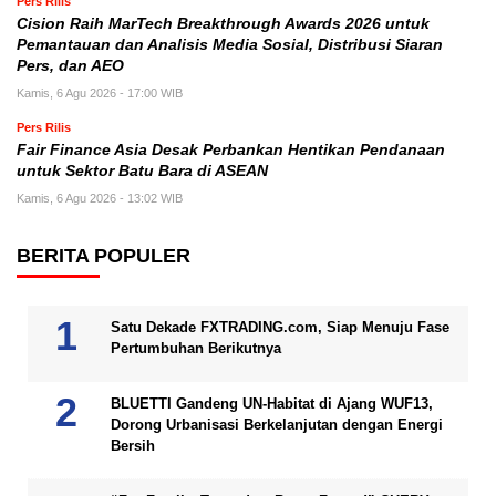
Pers Rilis
Cision Raih MarTech Breakthrough Awards 2026 untuk
Pemantauan dan Analisis Media Sosial, Distribusi Siaran
Pers, dan AEO
Kamis, 6 Agu 2026 - 17:00 WIB
Pers Rilis
Fair Finance Asia Desak Perbankan Hentikan Pendanaan
untuk Sektor Batu Bara di ASEAN
Kamis, 6 Agu 2026 - 13:02 WIB
BERITA POPULER
Satu Dekade FXTRADING.com, Siap Menuju Fase
Pertumbuhan Berikutnya
BLUETTI Gandeng UN-Habitat di Ajang WUF13,
Dorong Urbanisasi Berkelanjutan dengan Energi
Bersih