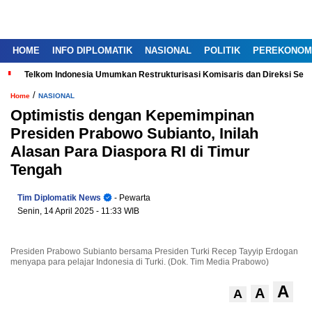
HOME
INFO DIPLOMATIK
NASIONAL
POLITIK
PEREKONOM
Telkom Indonesia Umumkan Restrukturisasi Komisaris dan Direksi Ser
/
Home
NASIONAL
Optimistis dengan Kepemimpinan
Presiden Prabowo Subianto, Inilah
Alasan Para Diaspora RI di Timur
Tengah
Tim Diplomatik News
- Pewarta
Senin, 14 April 2025
- 11:33 WIB
Presiden Prabowo Subianto bersama Presiden Turki Recep Tayyip Erdogan
menyapa para pelajar Indonesia di Turki. (Dok. Tim Media Prabowo)
A
A
A