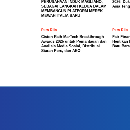
PERUSAHAAN INDUK MAGLIANO,
2026, Du
SEBAGAI LANGKAH KEDUA DALAM
Asia Teng
MEMBANGUN PLATFORM MEREK
MEWAH ITALIA BARU
Pers Rilis
Pers Rilis
Cision Raih MarTech Breakthrough
Fair Fina
Awards 2026 untuk Pemantauan dan
Hentikan 
Analisis Media Sosial, Distribusi
Batu Bar
Siaran Pers, dan AEO