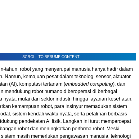
SCROLL TO RESUME CONTENT
n-tahun, robot yang menyerupai manusia hanya hadir dalam
miah. Namun, kemajuan pesat dalam teknologi sensor, aktuator,
an (AI), komputasi tertanam (
embedded computing
), dan
ikan mendukung robot humanoid beroperasi di berbagai
a nyata, mulai dari sektor industri hingga layanan kesehatan.
tkan kemampuan robot, para insinyur memadukan sistem
odal, sistem kendali waktu nyata, serta pelatihan berbasis
idukung pendekatan AI fisik. Langkah ini turut mempercepat
angan robot dan meningkatkan performa robot. Meski
 sistem masih memerlukan pengawasan manusia, teknologi