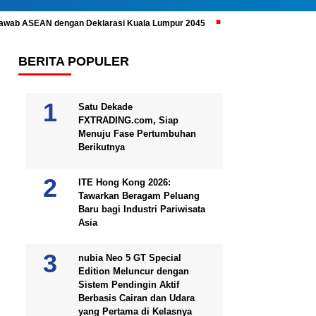
ijawab ASEAN dengan Deklarasi Kuala Lumpur 2045
Prabowo Subianto 
BERITA POPULER
Satu Dekade
FXTRADING.com, Siap
Menuju Fase Pertumbuhan
Berikutnya
ITE Hong Kong 2026:
Tawarkan Beragam Peluang
Baru bagi Industri Pariwisata
Asia
nubia Neo 5 GT Special
Edition Meluncur dengan
Sistem Pendingin Aktif
Berbasis Cairan dan Udara
yang Pertama di Kelasnya