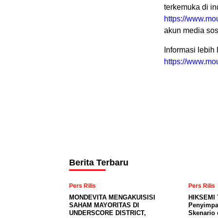
terkemuka di in
https://www.mo
akun media sos
Informasi lebih
https://www.mo
Berita Terbaru
Pers Rilis
Pers Rilis
MONDEVITA MENGAKUISISI
HIKSEMI 
SAHAM MAYORITAS DI
Penyimpa
UNDERSCORE DISTRICT,
Skenario 