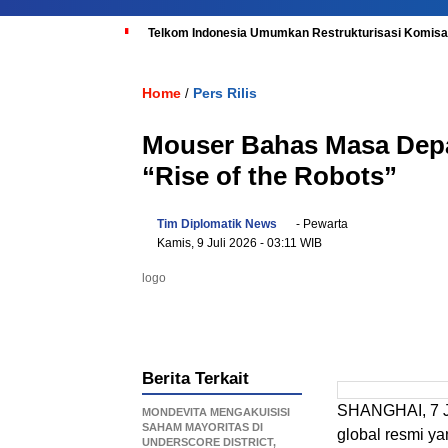
Telkom Indonesia Umumkan Restrukturisasi Komisar
Home
Pers Rilis
/
Mouser Bahas Masa Dep
“Rise of the Robots”
Tim Diplomatik News
- Pewarta
Kamis, 9 Juli 2026
- 03:11 WIB
logo
Berita Terkait
SHANGHAI, 7 J
MONDEVITA MENGAKUISISI
SAHAM MAYORITAS DI
global resmi y
UNDERSCORE DISTRICT,