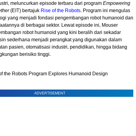
ustri, meluncurkan episode terbaru dari program
Empowering
ether
(EIT) bertajuk
Rise of the Robots
. Program ini mengulas
logi yang menjadi fondasi pengembangan robot humanoid dan
atannya di berbagai sektor. Lewat episode ini, Mouser
embangan robot humanoid yang kini beralih dari sekadar
in sederhana menjadi perangkat yang digunakan dalam
an pasien, otomatisasi industri, pendidikan, hingga bidang
ngkungan berisiko tinggi.
of the Robots Program Explores Humanoid Design
ADVERTISEMENT