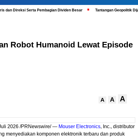
is dan Direksi Serta Pembagian Dividen Besar
Tantangan Geopolitik D
an Robot Humanoid Lewat Episode
A
A
A
uli 2026 /PRNewswire/ —
Mouser Electronics
, Inc., distributor
ang menyediakan komponen elektronik terbaru dan produk