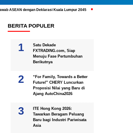
ijawab ASEAN dengan Deklarasi Kuala Lumpur 2045
Prabowo Subianto 
BERITA POPULER
Satu Dekade
FXTRADING.com, Siap
Menuju Fase Pertumbuhan
Berikutnya
“For Family, Towards a Better
Future!” CHERY Luncurkan
Proposisi Nilai yang Baru di
Ajang AutoChina2026
ITE Hong Kong 2026:
Tawarkan Beragam Peluang
Baru bagi Industri Pariwisata
Asia