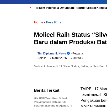
Telkom Indonesia Umumkan Restrukturisasi Komisar
Home
Pers Rilis
/
Molicel Raih Status “Sil
Baru dalam Produksi Bat
Tim Diplomatik News
- Pewarta
Selasa, 17 Maret 2026
- 12:38 WIB
Molicel Achieves RBA Silver Status, Setting a New Bench
TAIPEI, 17 Ma
Berita Terkait
resmi meraih S
HIKSEMI Tampilkan Solusi
Pengakuan berg
Penyimpanan Data untuk
Seluruh Skenario di Ajang DTI
Molicel menuju 