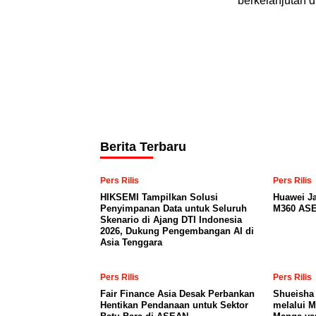
berkelanjutan d
Berita Terbaru
Pers Rilis
Pers Rilis
HIKSEMI Tampilkan Solusi
Huawei J
Penyimpanan Data untuk Seluruh
M360 ASE
Skenario di Ajang DTI Indonesia
2026, Dukung Pengembangan AI di
Asia Tenggara
Pers Rilis
Pers Rilis
Fair Finance Asia Desak Perbankan
Shueisha
Hentikan Pendanaan untuk Sektor
melalui 