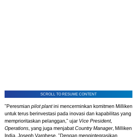
SCROLL TO RESUME CONTENT
"Peresmian
pilot plant
ini mencerminkan komitmen Milliken
untuk terus berinvestasi pada inovasi dan kapabilitas yang
memprioritaskan pelanggan," ujar
Vice President
,
Operations
, yang juga menjabat
Country Manager
, Milliken
India, Joseph Varghese. "Dengan mengintegrasikan