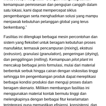
kemampuan pemrosesan dan pengujian canggih dalam
satu lokasi, kami dapat mempercepat siklus
pengembangan serta menghadirkan solusi yang mampu
menjawab kebutuhan pelanggan global yang terus
berkembang."
Fasilitas ini dilengkapi berbagai mesin percontohan dan
sistem yang fleksibel untuk beragam kebutuhan proses
manufaktur, termasuk pencampuran (
mixing
), ekstrusi
(
extrusion
), granulasi (
granulation
), pengeringan (
drying
),
dan penggilingan (
milling
). Kemampuan
pilot plant
ini
mencakup berbagai jenis formulasi, mulai dari material
berbentuk serbuk hingga cairan dengan viskositas tinggi
sehingga tim pengembangan produk dapat mereplikasi
berbagai kondisi produksi dan menguji proses dalam
beragam skenario. Milliken membangun fasilitas ini
menggunakan material kontak bermutu tinggi dan
melengkapinya dengan berbagai fitur keselamatan
terintegrasi guna memastikan efisiensi, konsistensi, dan