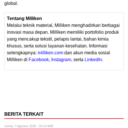
global.
Tentang Milliken
Melalui teknik material, Milliken menghadirkan berbagai
inovasi masa depan. Milliken memiliki portofolio produk
yang mencakup tekstil, pelapis lantai, bahan kimia
khusus, serta solusi layanan kesehatan. Informasi
selengkapnya:
milliken.com
dan akun media sosial
Milliken di
Facebook
,
Instagram
, serta
LinkedIn
.
BERITA TERKAIT
Jumat, 7 Agustus 2026 - 04:14 WIB