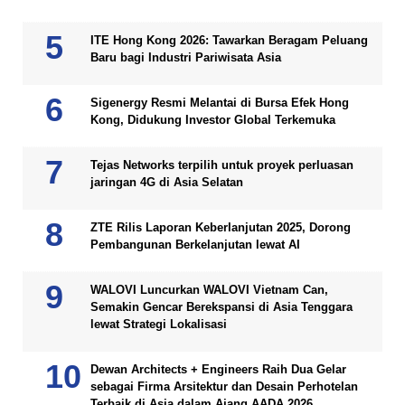
ITE Hong Kong 2026: Tawarkan Beragam Peluang
Baru bagi Industri Pariwisata Asia
Sigenergy Resmi Melantai di Bursa Efek Hong
Kong, Didukung Investor Global Terkemuka
Tejas Networks terpilih untuk proyek perluasan
jaringan 4G di Asia Selatan
ZTE Rilis Laporan Keberlanjutan 2025, Dorong
Pembangunan Berkelanjutan lewat AI
WALOVI Luncurkan WALOVI Vietnam Can,
Semakin Gencar Berekspansi di Asia Tenggara
lewat Strategi Lokalisasi
Dewan Architects + Engineers Raih Dua Gelar
sebagai Firma Arsitektur dan Desain Perhotelan
Terbaik di Asia dalam Ajang AADA 2026