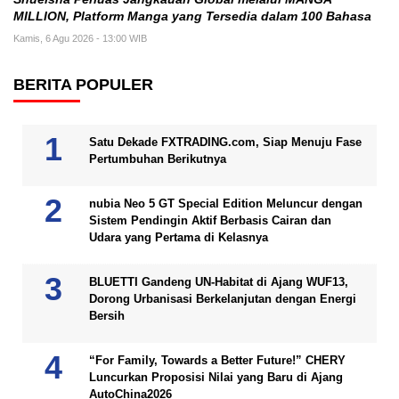
MILLION, Platform Manga yang Tersedia dalam 100 Bahasa
Kamis, 6 Agu 2026 - 13:00 WIB
BERITA POPULER
Satu Dekade FXTRADING.com, Siap Menuju Fase
Pertumbuhan Berikutnya
nubia Neo 5 GT Special Edition Meluncur dengan
Sistem Pendingin Aktif Berbasis Cairan dan
Udara yang Pertama di Kelasnya
BLUETTI Gandeng UN-Habitat di Ajang WUF13,
Dorong Urbanisasi Berkelanjutan dengan Energi
Bersih
“For Family, Towards a Better Future!” CHERY
Luncurkan Proposisi Nilai yang Baru di Ajang
AutoChina2026