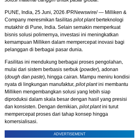
PUNE, India
,
25 Juni, 2026
/PRNewswire/ — Milliken &
Company meresmikan fasilitas
pilot plant
berteknologi
mutakhir di Pune, India. Selain semakin memperkuat
bisnis solusi polimernya, investasi ini meningkatkan
kemampuan Milliken dalam mempercepat inovasi bagi
pelanggan di berbagai pasar dunia.
Fasilitas ini mendukung berbagai proses pengolahan,
mulai dari sistem berbasis serbuk (
powder
), adonan
(
dough dan paste
), hingga cairan. Mampu meniru kondisi
nyata di lingkungan manufaktur,
pilot plant
ini membantu
Milliken mengembangkan solusi yang lebih siap
diproduksi dalam skala besar dengan hasil yang presisi
dan konsisten. Dengan demikian,
pilot plant
ini turut
mempercepat proses dari tahap konsep hingga
komersialisasi.
ADVERTISEMENT