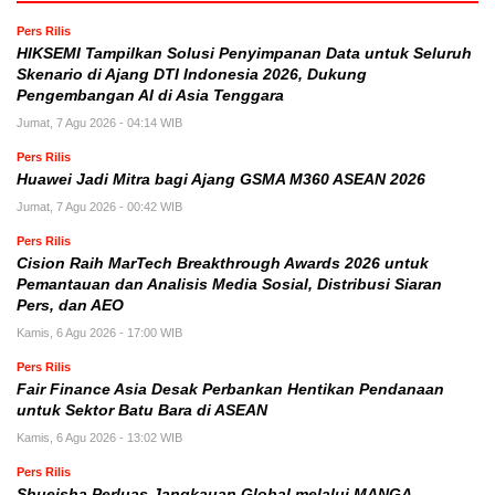
Pers Rilis
HIKSEMI Tampilkan Solusi Penyimpanan Data untuk Seluruh
Skenario di Ajang DTI Indonesia 2026, Dukung
Pengembangan AI di Asia Tenggara
Jumat, 7 Agu 2026 - 04:14 WIB
Pers Rilis
Huawei Jadi Mitra bagi Ajang GSMA M360 ASEAN 2026
Jumat, 7 Agu 2026 - 00:42 WIB
Pers Rilis
Cision Raih MarTech Breakthrough Awards 2026 untuk
Pemantauan dan Analisis Media Sosial, Distribusi Siaran
Pers, dan AEO
Kamis, 6 Agu 2026 - 17:00 WIB
Pers Rilis
Fair Finance Asia Desak Perbankan Hentikan Pendanaan
untuk Sektor Batu Bara di ASEAN
Kamis, 6 Agu 2026 - 13:02 WIB
Pers Rilis
Shueisha Perluas Jangkauan Global melalui MANGA