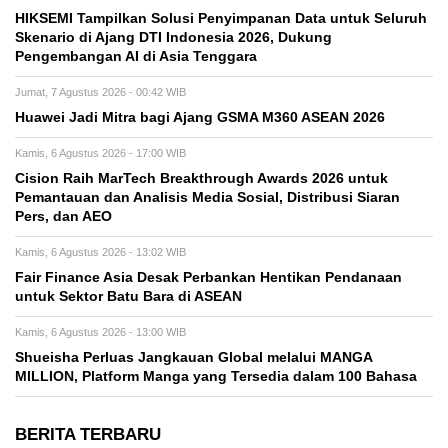
HIKSEMI Tampilkan Solusi Penyimpanan Data untuk Seluruh
Skenario di Ajang DTI Indonesia 2026, Dukung
Pengembangan AI di Asia Tenggara
Jumat, 7 Agustus 2026 - 00:42 WIB
Huawei Jadi Mitra bagi Ajang GSMA M360 ASEAN 2026
Kamis, 6 Agustus 2026 - 17:00 WIB
Cision Raih MarTech Breakthrough Awards 2026 untuk
Pemantauan dan Analisis Media Sosial, Distribusi Siaran
Pers, dan AEO
Kamis, 6 Agustus 2026 - 13:02 WIB
Fair Finance Asia Desak Perbankan Hentikan Pendanaan
untuk Sektor Batu Bara di ASEAN
Kamis, 6 Agustus 2026 - 13:00 WIB
Shueisha Perluas Jangkauan Global melalui MANGA
MILLION, Platform Manga yang Tersedia dalam 100 Bahasa
BERITA TERBARU