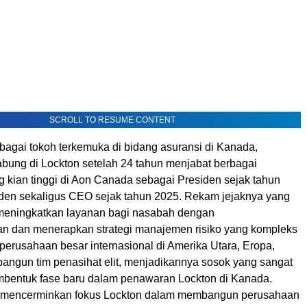
SCROLL TO RESUME CONTENT
bagai tokoh terkemuka di bidang asuransi di Kanada,
bung di Lockton setelah 24 tahun menjabat berbagai
 kian tinggi di Aon Canada sebagai Presiden sejak tahun
den sekaligus CEO sejak tahun 2025. Rekam jejaknya yang
 meningkatkan layanan bagi nasabah dengan
 dan menerapkan strategi manajemen risiko yang kompleks
perusahaan besar internasional di Amerika Utara, Eropa,
angun tim penasihat elit, menjadikannya sosok yang sangat
mbentuk fase baru dalam penawaran Lockton di Kanada.
i mencerminkan fokus Lockton dalam membangun perusahaan