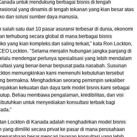
Kanada untuk mendukung berbagai bisnis di tengah
rasional yang dinamis di tengah tekanan yang kian besar atas
ko dan solusi sumber daya manusia.
salah satu dari 10 pasar asuransi terbesar di dunia, ekonomi
an terhubung secara global di mana berbagai bisnis
ko yang kian kompleks dan saling terkait," kata Ron Lockton,
EO Lockton. "Selama menjalin hubungan jangka panjang di
elalu mendengar perlunya spesialisasi yang lebih mendalam
ultasi yang benar-benar berpusat pada nasabah. Susunan
ckton memungkinkan kami memenuhi kebutuhan tersebut
ng bermakna. Menghadirkan seorang pemimpin sekaliber
jukkan kekuatan dan daya tarik model bisnis kami sebagai
utup. Beliau membawa pengalaman, kredibilitas, dan visi
dibutuhkan untuk menyediakan konsultasi terbaik bagi
ada."
an Lockton di Kanada adalah menghadirkan model bisnis
 yang dimiliki secara privat ke pasar di mana perusahaan
erusahaan besar mencari layanan konsultasi yang lebih