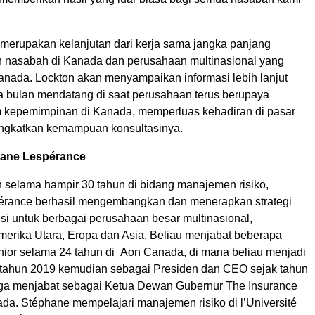
 merupakan kelanjutan dari kerja sama jangka panjang
 nasabah di Kanada dan perusahaan multinasional yang
Kanada. Lockton akan menyampaikan informasi lebih lanjut
 bulan mendatang di saat perusahaan terus berupaya
 kepemimpinan di Kanada, memperluas kehadiran di pasar
ingkatkan kemampuan konsultasinya.
hane Lespérance
selama hampir 30 tahun di bidang manajemen risiko,
érance berhasil mengembangkan dan menerapkan strategi
si untuk berbagai perusahaan besar multinasional,
merika Utara, Eropa dan Asia. Beliau menjabat beberapa
ior selama 24 tahun di Aon Canada, di mana beliau menjadi
 tahun 2019 kemudian sebagai Presiden dan CEO sejak tahun
uga menjabat sebagai Ketua Dewan Gubernur The Insurance
nada. Stéphane mempelajari manajemen risiko di l’Université