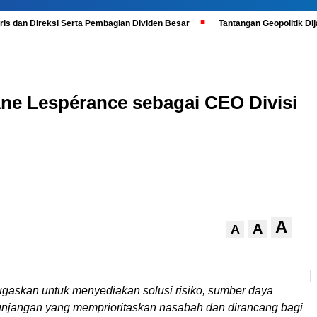
is dan Direksi Serta Pembagian Dividen Besar
Tantangan Geopolitik D
ne Lespérance sebagai CEO Divisi
A
A
A
ugaskan untuk menyediakan solusi risiko, sumber daya
unjangan yang memprioritaskan nasabah dan dirancang bagi