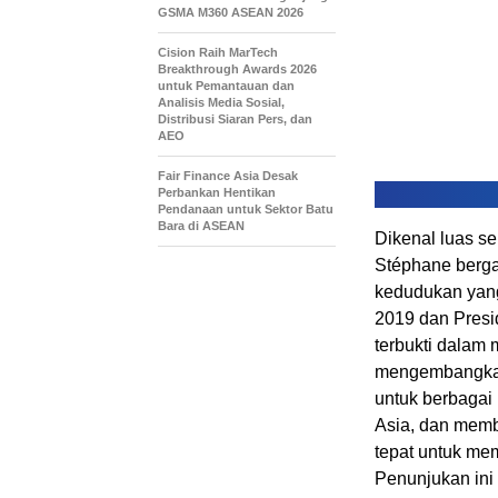
GSMA M360 ASEAN 2026
Cision Raih MarTech
Breakthrough Awards 2026
untuk Pemantauan dan
Analisis Media Sosial,
Distribusi Siaran Pers, dan
AEO
Fair Finance Asia Desak
Perbankan Hentikan
Pendanaan untuk Sektor Batu
Bara di ASEAN
Dikenal luas se
Stéphane berga
kedudukan yang
2019 dan Presi
terbukti dalam
mengembangkan
untuk berbagai 
Asia, dan memb
tepat untuk me
Penunjukan in