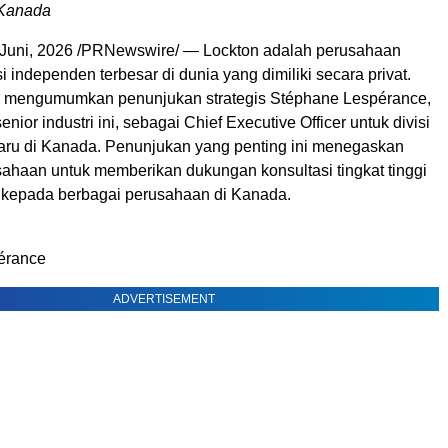
 Kanada
Juni, 2026
/PRNewswire/ — Lockton adalah perusahaan
i independen terbesar di dunia yang dimiliki secara privat.
on mengumumkan penunjukan strategis Stéphane Lespérance,
nior industri ini, sebagai Chief Executive Officer untuk divisi
aru di Kanada. Penunjukan yang penting ini menegaskan
ahaan untuk memberikan dukungan konsultasi tingkat tinggi
k kepada berbagai perusahaan di Kanada.
érance
ADVERTISEMENT