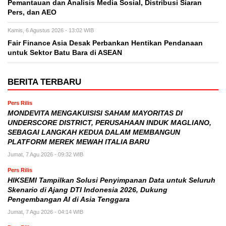
Pemantauan dan Analisis Media Sosial, Distribusi Siaran
Pers, dan AEO
Kamis, 6 Agustus 2026 - 13:02 WIB
Fair Finance Asia Desak Perbankan Hentikan Pendanaan
untuk Sektor Batu Bara di ASEAN
BERITA TERBARU
Pers Rilis
MONDEVITA MENGAKUISISI SAHAM MAYORITAS DI
UNDERSCORE DISTRICT, PERUSAHAAN INDUK MAGLIANO,
SEBAGAI LANGKAH KEDUA DALAM MEMBANGUN
PLATFORM MEREK MEWAH ITALIA BARU
Jumat, 7 Agu 2026 - 09:32 WIB
Pers Rilis
HIKSEMI Tampilkan Solusi Penyimpanan Data untuk Seluruh
Skenario di Ajang DTI Indonesia 2026, Dukung
Pengembangan AI di Asia Tenggara
Jumat, 7 Agu 2026 - 04:14 WIB