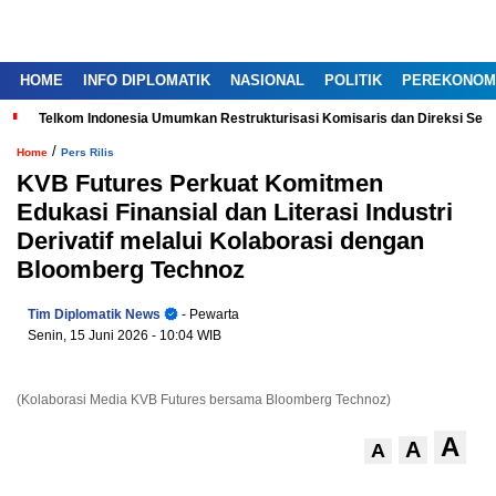
HOME
INFO DIPLOMATIK
NASIONAL
POLITIK
PEREKONOM
Telkom Indonesia Umumkan Restrukturisasi Komisaris dan Direksi Ser
/
Home
Pers Rilis
KVB Futures Perkuat Komitmen
Edukasi Finansial dan Literasi Industri
Derivatif melalui Kolaborasi dengan
Bloomberg Technoz
Tim Diplomatik News
- Pewarta
Senin, 15 Juni 2026
- 10:04 WIB
(Kolaborasi Media KVB Futures bersama Bloomberg Technoz)
A
A
A