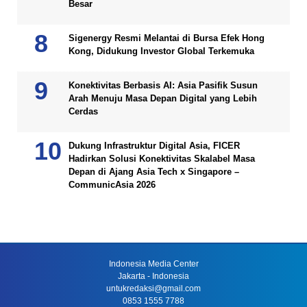
Besar
Sigenergy Resmi Melantai di Bursa Efek Hong
Kong, Didukung Investor Global Terkemuka
Konektivitas Berbasis AI: Asia Pasifik Susun
Arah Menuju Masa Depan Digital yang Lebih
Cerdas
Dukung Infrastruktur Digital Asia, FICER
Hadirkan Solusi Konektivitas Skalabel Masa
Depan di Ajang Asia Tech x Singapore –
CommunicAsia 2026
Indonesia Media Center
Jakarta - Indonesia
untukredaksi@gmail.com
0853 1555 7788