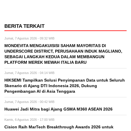
BERITA TERKAIT
Jumat, 7 Agustus 2026 - 09:32 WIB
MONDEVITA MENGAKUISISI SAHAM MAYORITAS DI
UNDERSCORE DISTRICT, PERUSAHAAN INDUK MAGLIANO,
SEBAGAI LANGKAH KEDUA DALAM MEMBANGUN
PLATFORM MEREK MEWAH ITALIA BARU
Jumat, 7 Agustus 2026 - 04:14 WIB
HIKSEMI Tampilkan Solusi Penyimpanan Data untuk Seluruh
Skenario di Ajang DTI Indonesia 2026, Dukung
Pengembangan AI di Asia Tenggara
Jumat, 7 Agustus 2026 - 00:42 WIB
Huawei Jadi Mitra bagi Ajang GSMA M360 ASEAN 2026
Kamis, 6 Agustus 2026 - 17:00 WIB
Cision Raih MarTech Breakthrough Awards 2026 untuk