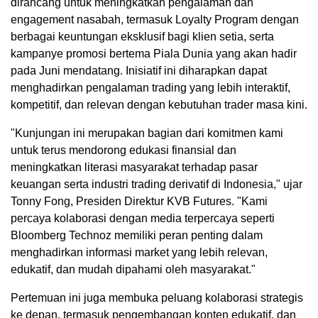
dirancang untuk meningkatkan pengalaman dan
engagement nasabah, termasuk Loyalty Program dengan
berbagai keuntungan eksklusif bagi klien setia, serta
kampanye promosi bertema Piala Dunia yang akan hadir
pada Juni mendatang. Inisiatif ini diharapkan dapat
menghadirkan pengalaman trading yang lebih interaktif,
kompetitif, dan relevan dengan kebutuhan trader masa kini.
"Kunjungan ini merupakan bagian dari komitmen kami
untuk terus mendorong edukasi finansial dan
meningkatkan literasi masyarakat terhadap pasar
keuangan serta industri trading derivatif di Indonesia," ujar
Tonny Fong, Presiden Direktur KVB Futures. "Kami
percaya kolaborasi dengan media terpercaya seperti
Bloomberg Technoz memiliki peran penting dalam
menghadirkan informasi market yang lebih relevan,
edukatif, dan mudah dipahami oleh masyarakat."
Pertemuan ini juga membuka peluang kolaborasi strategis
ke depan, termasuk pengembangan konten edukatif, dan