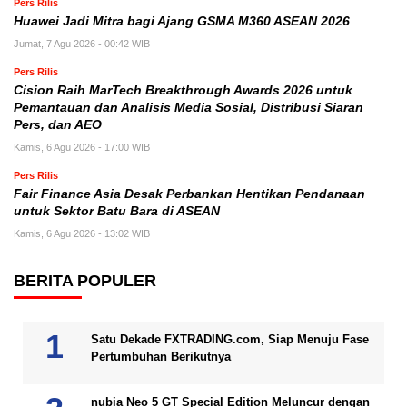
Pers Rilis
Huawei Jadi Mitra bagi Ajang GSMA M360 ASEAN 2026
Jumat, 7 Agu 2026 - 00:42 WIB
Pers Rilis
Cision Raih MarTech Breakthrough Awards 2026 untuk
Pemantauan dan Analisis Media Sosial, Distribusi Siaran
Pers, dan AEO
Kamis, 6 Agu 2026 - 17:00 WIB
Pers Rilis
Fair Finance Asia Desak Perbankan Hentikan Pendanaan
untuk Sektor Batu Bara di ASEAN
Kamis, 6 Agu 2026 - 13:02 WIB
BERITA POPULER
Satu Dekade FXTRADING.com, Siap Menuju Fase
Pertumbuhan Berikutnya
nubia Neo 5 GT Special Edition Meluncur dengan