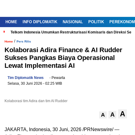
HOME
INFO DIPLOMATIK
NASIONAL
POLITIK
PEREKONOM
Telkom Indonesia Umumkan Restrukturisasi Komisaris dan Direksi Ser
/
Home
Pers Rilis
Kolaborasi Adira Finance & AI Rudder
Sukses Pangkas Biaya Operasional
Lewat Implementasi AI
Tim Diplomatik News
- Pewarta
Selasa, 30 Juni 2026
- 02:25 WIB
Kolaborasi tim Adira dan tim AI Rudder
A
A
A
JAKARTA, Indonesia
,
30 Juni, 2026
/PRNewswire/ —