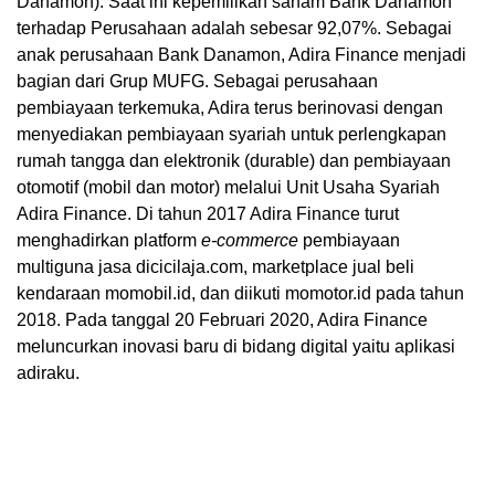
Danamon). Saat ini kepemilikan saham Bank Danamon
terhadap Perusahaan adalah sebesar 92,07%. Sebagai
anak perusahaan Bank Danamon, Adira Finance menjadi
bagian dari Grup MUFG. Sebagai perusahaan
pembiayaan terkemuka, Adira terus berinovasi dengan
menyediakan pembiayaan syariah untuk perlengkapan
rumah tangga dan elektronik (durable) dan pembiayaan
otomotif (mobil dan motor) melalui Unit Usaha Syariah
Adira Finance. Di tahun 2017 Adira Finance turut
menghadirkan platform
e-commerce
pembiayaan
multiguna jasa dicicilaja.com, marketplace jual beli
kendaraan momobil.id, dan diikuti momotor.id pada tahun
2018. Pada tanggal 20 Februari 2020, Adira Finance
meluncurkan inovasi baru di bidang digital yaitu aplikasi
adiraku.