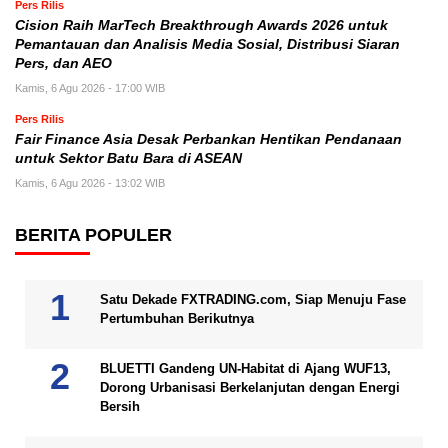
Pers Rilis
Cision Raih MarTech Breakthrough Awards 2026 untuk
Pemantauan dan Analisis Media Sosial, Distribusi Siaran
Pers, dan AEO
Kamis, 6 Agu 2026 - 17:00 WIB
Pers Rilis
Fair Finance Asia Desak Perbankan Hentikan Pendanaan
untuk Sektor Batu Bara di ASEAN
Kamis, 6 Agu 2026 - 13:02 WIB
BERITA POPULER
Satu Dekade FXTRADING.com, Siap Menuju Fase
Pertumbuhan Berikutnya
BLUETTI Gandeng UN-Habitat di Ajang WUF13,
Dorong Urbanisasi Berkelanjutan dengan Energi
Bersih