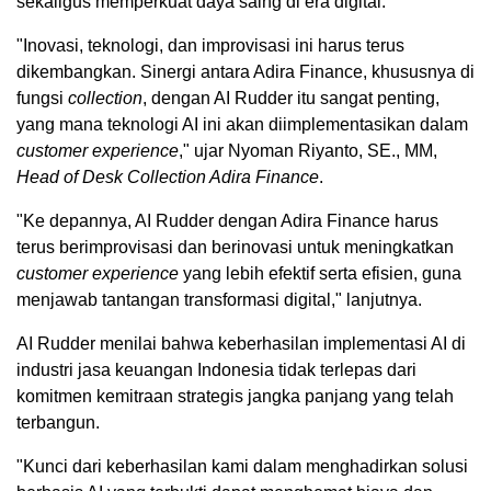
sekaligus memperkuat daya saing di era digital.
"Inovasi, teknologi, dan improvisasi ini harus terus
dikembangkan. Sinergi antara Adira Finance, khususnya di
fungsi
collection
, dengan AI Rudder itu sangat penting,
yang mana teknologi AI ini akan diimplementasikan dalam
customer experience
," ujar Nyoman Riyanto, SE., MM,
Head of Desk Collection Adira Finance
.
"Ke depannya, AI Rudder dengan Adira Finance harus
terus berimprovisasi dan berinovasi untuk meningkatkan
customer experience
yang lebih efektif serta efisien, guna
menjawab tantangan transformasi digital," lanjutnya.
AI Rudder menilai bahwa keberhasilan implementasi AI di
industri jasa keuangan Indonesia tidak terlepas dari
komitmen kemitraan strategis jangka panjang yang telah
terbangun.
"Kunci dari keberhasilan kami dalam menghadirkan solusi