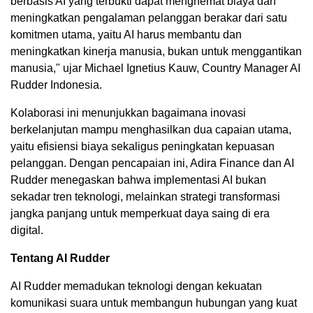
berbasis AI yang terbukti dapat menghemat biaya dan
meningkatkan pengalaman pelanggan berakar dari satu
komitmen utama, yaitu AI harus membantu dan
meningkatkan kinerja manusia, bukan untuk menggantikan
manusia," ujar Michael Ignetius Kauw, Country Manager AI
Rudder Indonesia.
Kolaborasi ini menunjukkan bagaimana inovasi
berkelanjutan mampu menghasilkan dua capaian utama,
yaitu efisiensi biaya sekaligus peningkatan kepuasan
pelanggan. Dengan pencapaian ini, Adira Finance dan AI
Rudder menegaskan bahwa implementasi AI bukan
sekadar tren teknologi, melainkan strategi transformasi
jangka panjang untuk memperkuat daya saing di era
digital.
Tentang AI Rudder
AI Rudder memadukan teknologi dengan kekuatan
komunikasi suara untuk membangun hubungan yang kuat