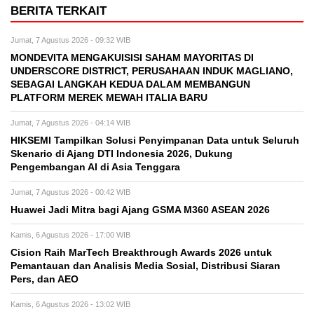
BERITA TERKAIT
Jumat, 7 Agustus 2026 - 09:32 WIB
MONDEVITA MENGAKUISISI SAHAM MAYORITAS DI
UNDERSCORE DISTRICT, PERUSAHAAN INDUK MAGLIANO,
SEBAGAI LANGKAH KEDUA DALAM MEMBANGUN
PLATFORM MEREK MEWAH ITALIA BARU
Jumat, 7 Agustus 2026 - 04:14 WIB
HIKSEMI Tampilkan Solusi Penyimpanan Data untuk Seluruh
Skenario di Ajang DTI Indonesia 2026, Dukung
Pengembangan AI di Asia Tenggara
Jumat, 7 Agustus 2026 - 00:42 WIB
Huawei Jadi Mitra bagi Ajang GSMA M360 ASEAN 2026
Kamis, 6 Agustus 2026 - 17:00 WIB
Cision Raih MarTech Breakthrough Awards 2026 untuk
Pemantauan dan Analisis Media Sosial, Distribusi Siaran
Pers, dan AEO
Kamis, 6 Agustus 2026 - 13:02 WIB