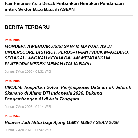
Fair Finance Asia Desak Perbankan Hentikan Pendanaan
untuk Sektor Batu Bara di ASEAN
BERITA TERBARU
Pers Rilis
MONDEVITA MENGAKUISISI SAHAM MAYORITAS DI
UNDERSCORE DISTRICT, PERUSAHAAN INDUK MAGLIANO,
SEBAGAI LANGKAH KEDUA DALAM MEMBANGUN
PLATFORM MEREK MEWAH ITALIA BARU
Jumat, 7 Agu 2026 - 09:32 WIB
Pers Rilis
HIKSEMI Tampilkan Solusi Penyimpanan Data untuk Seluruh
Skenario di Ajang DTI Indonesia 2026, Dukung
Pengembangan AI di Asia Tenggara
Jumat, 7 Agu 2026 - 04:14 WIB
Pers Rilis
Huawei Jadi Mitra bagi Ajang GSMA M360 ASEAN 2026
Jumat, 7 Agu 2026 - 00:42 WIB