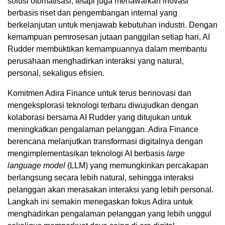
solusi otomatisasi, tetapi juga menawarkan inovasi
berbasis riset dan pengembangan internal yang
berkelanjutan untuk menjawab kebutuhan industri. Dengan
kemampuan pemrosesan jutaan panggilan setiap hari, AI
Rudder membuktikan kemampuannya dalam membantu
perusahaan menghadirkan interaksi yang natural,
personal, sekaligus efisien.
Komitmen Adira Finance untuk terus berinovasi dan
mengeksplorasi teknologi terbaru diwujudkan dengan
kolaborasi bersama AI Rudder yang ditujukan untuk
meningkatkan pengalaman pelanggan. Adira Finance
berencana melanjutkan transformasi digitalnya dengan
mengimplementasikan teknologi AI berbasis
large
language model
(LLM) yang memungkinkan percakapan
berlangsung secara lebih natural, sehingga interaksi
pelanggan akan merasakan interaksi yang lebih personal.
Langkah ini semakin menegaskan fokus Adira untuk
menghadirkan pengalaman pelanggan yang lebih unggul