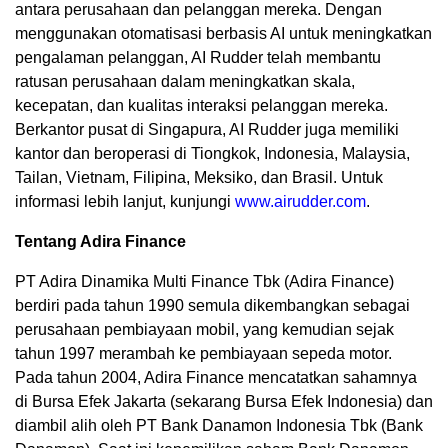
antara perusahaan dan pelanggan mereka. Dengan
menggunakan otomatisasi berbasis AI untuk meningkatkan
pengalaman pelanggan, AI Rudder telah membantu
ratusan perusahaan dalam meningkatkan skala,
kecepatan, dan kualitas interaksi pelanggan mereka.
Berkantor pusat di Singapura, AI Rudder juga memiliki
kantor dan beroperasi di Tiongkok, Indonesia, Malaysia,
Tailan, Vietnam, Filipina, Meksiko, dan Brasil. Untuk
informasi lebih lanjut, kunjungi
www.airudder.com
.
Tentang Adira Finance
PT Adira Dinamika Multi Finance Tbk (Adira Finance)
berdiri pada tahun 1990 semula dikembangkan sebagai
perusahaan pembiayaan mobil, yang kemudian sejak
tahun 1997 merambah ke pembiayaan sepeda motor.
Pada tahun 2004, Adira Finance mencatatkan sahamnya
di Bursa Efek Jakarta (sekarang Bursa Efek Indonesia) dan
diambil alih oleh PT Bank Danamon Indonesia Tbk (Bank