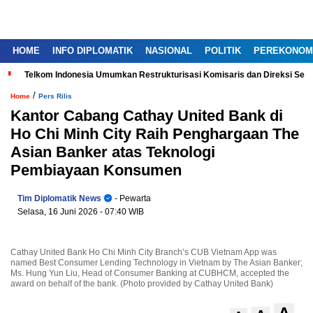
HOME
INFO DIPLOMATIK
NASIONAL
POLITIK
PEREKONOM
Telkom Indonesia Umumkan Restrukturisasi Komisaris dan Direksi Ser
/
Home
Pers Rilis
Kantor Cabang Cathay United Bank di
Ho Chi Minh City Raih Penghargaan The
Asian Banker atas Teknologi
Pembiayaan Konsumen
Tim Diplomatik News
- Pewarta
Selasa, 16 Juni 2026
- 07:40 WIB
Cathay United Bank Ho Chi Minh City Branch’s CUB Vietnam App was
named Best Consumer Lending Technology in Vietnam by The Asian Banker;
Ms. Hung Yun Liu, Head of Consumer Banking at CUBHCM, accepted the
award on behalf of the bank. (Photo provided by Cathay United Bank)