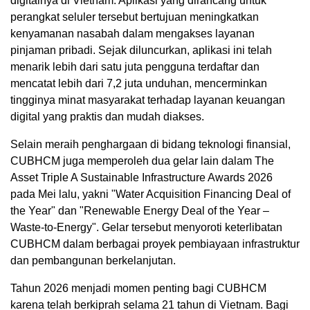
digitalnya di Vietnam. Aplikasi yang dirancang untuk
perangkat seluler tersebut bertujuan meningkatkan
kenyamanan nasabah dalam mengakses layanan
pinjaman pribadi. Sejak diluncurkan, aplikasi ini telah
menarik lebih dari satu juta pengguna terdaftar dan
mencatat lebih dari 7,2 juta unduhan, mencerminkan
tingginya minat masyarakat terhadap layanan keuangan
digital yang praktis dan mudah diakses.
Selain meraih penghargaan di bidang teknologi finansial,
CUBHCM juga memperoleh dua gelar lain dalam The
Asset Triple A Sustainable Infrastructure Awards 2026
pada Mei lalu, yakni "Water Acquisition Financing Deal of
the Year" dan "Renewable Energy Deal of the Year –
Waste-to-Energy". Gelar tersebut menyoroti keterlibatan
CUBHCM dalam berbagai proyek pembiayaan infrastruktur
dan pembangunan berkelanjutan.
Tahun 2026 menjadi momen penting bagi CUBHCM
karena telah berkiprah selama 21 tahun di Vietnam. Bagi