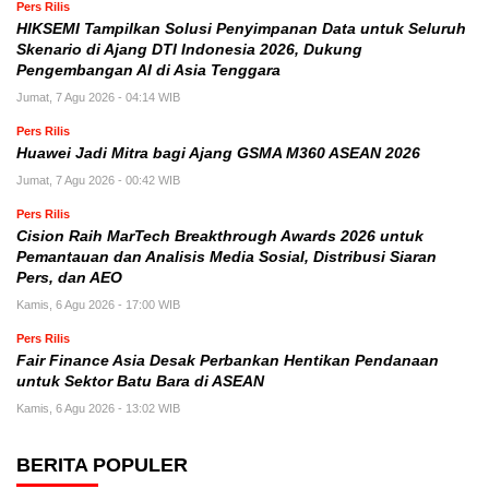
Pers Rilis
HIKSEMI Tampilkan Solusi Penyimpanan Data untuk Seluruh
Skenario di Ajang DTI Indonesia 2026, Dukung
Pengembangan AI di Asia Tenggara
Jumat, 7 Agu 2026 - 04:14 WIB
Pers Rilis
Huawei Jadi Mitra bagi Ajang GSMA M360 ASEAN 2026
Jumat, 7 Agu 2026 - 00:42 WIB
Pers Rilis
Cision Raih MarTech Breakthrough Awards 2026 untuk
Pemantauan dan Analisis Media Sosial, Distribusi Siaran
Pers, dan AEO
Kamis, 6 Agu 2026 - 17:00 WIB
Pers Rilis
Fair Finance Asia Desak Perbankan Hentikan Pendanaan
untuk Sektor Batu Bara di ASEAN
Kamis, 6 Agu 2026 - 13:02 WIB
BERITA POPULER