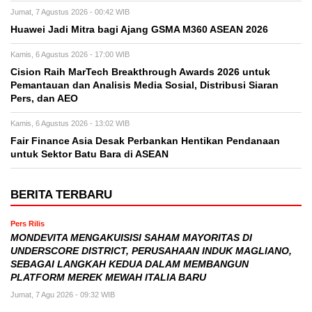
Jumat, 7 Agustus 2026 - 00:42 WIB
Huawei Jadi Mitra bagi Ajang GSMA M360 ASEAN 2026
Kamis, 6 Agustus 2026 - 17:00 WIB
Cision Raih MarTech Breakthrough Awards 2026 untuk
Pemantauan dan Analisis Media Sosial, Distribusi Siaran
Pers, dan AEO
Kamis, 6 Agustus 2026 - 13:02 WIB
Fair Finance Asia Desak Perbankan Hentikan Pendanaan
untuk Sektor Batu Bara di ASEAN
BERITA TERBARU
Pers Rilis
MONDEVITA MENGAKUISISI SAHAM MAYORITAS DI
UNDERSCORE DISTRICT, PERUSAHAAN INDUK MAGLIANO,
SEBAGAI LANGKAH KEDUA DALAM MEMBANGUN
PLATFORM MEREK MEWAH ITALIA BARU
Jumat, 7 Agu 2026 - 09:32 WIB