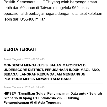
Pasifik. Sementara itu, CFH yang telah berpengalaman
lebih dari 60 tahun di Taiwan mengelola 969 lokasi
operasional di berbagai negara dengan total aset kelolaan
lebih dari US$400 miliar.
BERITA TERKAIT
Jumat, 7 Agustus 2026 - 09:32 WIB
MONDEVITA MENGAKUISISI SAHAM MAYORITAS DI
UNDERSCORE DISTRICT, PERUSAHAAN INDUK MAGLIANO,
SEBAGAI LANGKAH KEDUA DALAM MEMBANGUN
PLATFORM MEREK MEWAH ITALIA BARU
Jumat, 7 Agustus 2026 - 04:14 WIB
HIKSEMI Tampilkan Solusi Penyimpanan Data untuk Seluruh
Skenario di Ajang DTI Indonesia 2026, Dukung
Pengembangan AI di Asia Tenggara