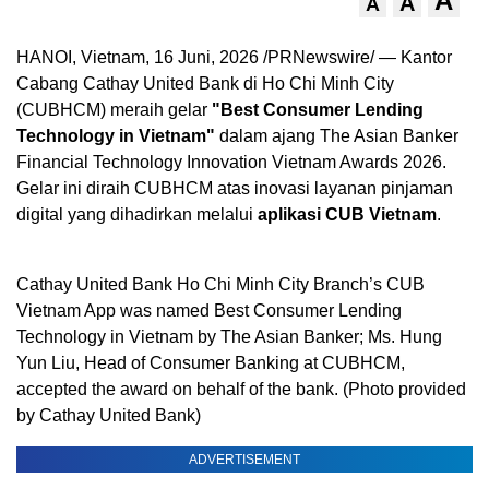
A
A
A
HANOI, Vietnam
,
16 Juni, 2026
/PRNewswire/ — Kantor
Cabang Cathay United Bank di Ho Chi Minh City
(CUBHCM) meraih gelar
"Best Consumer Lending
Technology in Vietnam"
dalam ajang The Asian Banker
Financial Technology Innovation Vietnam Awards 2026.
Gelar ini diraih CUBHCM atas inovasi layanan pinjaman
digital yang dihadirkan melalui
aplikasi CUB Vietnam
.
Cathay United Bank Ho Chi Minh City Branch’s CUB
Vietnam App was named Best Consumer Lending
Technology in Vietnam by The Asian Banker; Ms. Hung
Yun Liu, Head of Consumer Banking at CUBHCM,
accepted the award on behalf of the bank. (Photo provided
by Cathay United Bank)
ADVERTISEMENT