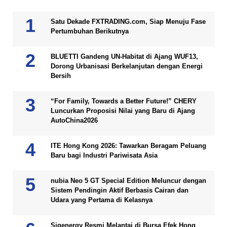
Satu Dekade FXTRADING.com, Siap Menuju Fase
Pertumbuhan Berikutnya
BLUETTI Gandeng UN-Habitat di Ajang WUF13,
Dorong Urbanisasi Berkelanjutan dengan Energi
Bersih
“For Family, Towards a Better Future!” CHERY
Luncurkan Proposisi Nilai yang Baru di Ajang
AutoChina2026
ITE Hong Kong 2026: Tawarkan Beragam Peluang
Baru bagi Industri Pariwisata Asia
nubia Neo 5 GT Special Edition Meluncur dengan
Sistem Pendingin Aktif Berbasis Cairan dan
Udara yang Pertama di Kelasnya
Sigenergy Resmi Melantai di Bursa Efek Hong