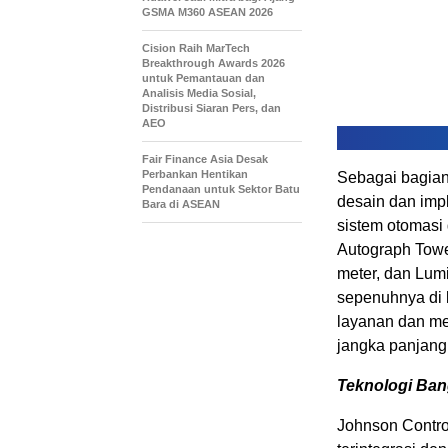
GSMA M360 ASEAN 2026
Cision Raih MarTech
Breakthrough Awards 2026
untuk Pemantauan dan
Analisis Media Sosial,
Distribusi Siaran Pers, dan
AEO
Fair Finance Asia Desak
Perbankan Hentikan
Sebagai bagian
Pendanaan untuk Sektor Batu
desain dan imp
Bara di ASEAN
sistem otomasi
Autograph Tower
meter, dan Lum
sepenuhnya di 
layanan dan me
jangka panjang
Teknologi Ba
Johnson Contr