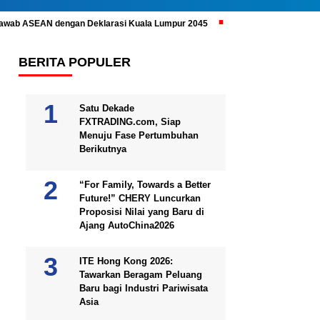
ijawab ASEAN dengan Deklarasi Kuala Lumpur 2045
Prabowo Subianto 
BERITA POPULER
Satu Dekade
FXTRADING.com, Siap
Menuju Fase Pertumbuhan
Berikutnya
“For Family, Towards a Better
Future!” CHERY Luncurkan
Proposisi Nilai yang Baru di
Ajang AutoChina2026
ITE Hong Kong 2026:
Tawarkan Beragam Peluang
Baru bagi Industri Pariwisata
Asia