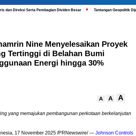
is dan Direksi Serta Pembagian Dividen Besar
Tantangan Geopolitik D
hamrin Nine Menyelesaikan Proyek
g Tertinggi di Belahan Bumi
ggunaan Energi hingga 30%
A
A
A
ting yang memajuk
an pembangunan perkotaan berkelanjutan
donesia, 17 November 2025 /PRNewswire/ —
Johnson Controls