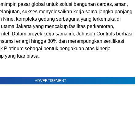
emimpin pasar global untuk solusi bangunan cerda
s, aman,
kelanjutan, sukses menyelesaikan kerja sama jangka panjang
n Nine, kompleks gedung serbaguna yang terkemu
ka di
s utama
Jakarta
yang mencakup fasilitas perkantoran,
 ritel. Dalam proyek kerja sama ini, Johnson Controls berhasil
umsi energi hingga 30% dan merampungkan sertifikasi
 Platinum sebagai bentuk pengakuan atas kinerja
p yang luar biasa.
ADVERTISEMENT