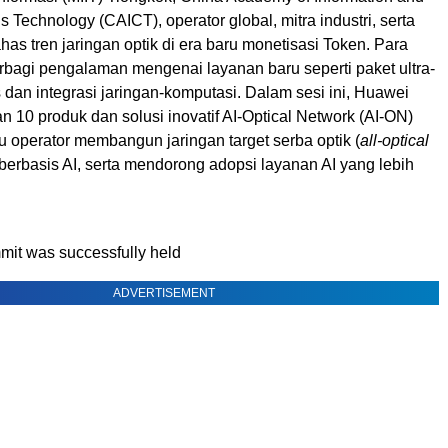
Technology (CAICT), operator global, mitra industri, serta
s tren jaringan optik di era baru monetisasi Token. Para
rbagi pengalaman mengenai layanan baru seperti paket ultra-
 dan integrasi jaringan-komputasi. Dalam sesi ini, Huawei
10 produk dan solusi inovatif AI-Optical Network (AI-ON)
 operator membangun jaringan target serba optik (
all-optical
berbasis AI, serta mendorong adopsi layanan AI yang lebih
it was successfully held
ADVERTISEMENT