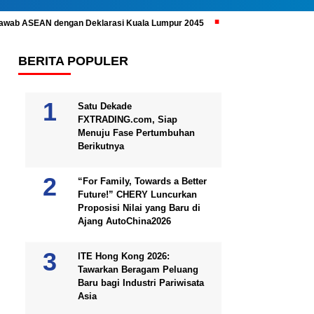
ijawab ASEAN dengan Deklarasi Kuala Lumpur 2045
Prabowo Subianto 
BERITA POPULER
Satu Dekade
FXTRADING.com, Siap
Menuju Fase Pertumbuhan
Berikutnya
“For Family, Towards a Better
Future!” CHERY Luncurkan
Proposisi Nilai yang Baru di
Ajang AutoChina2026
ITE Hong Kong 2026:
Tawarkan Beragam Peluang
Baru bagi Industri Pariwisata
Asia