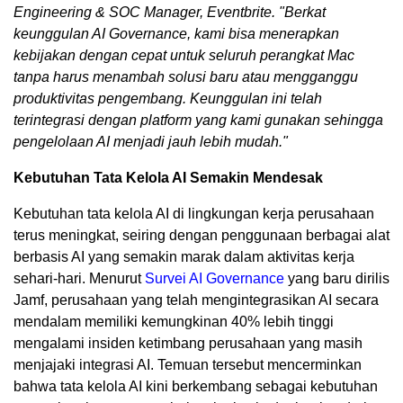
Engineering & SOC Manager, Eventbrite. "Berkat
keunggulan AI Governance, kami bisa menerapkan
kebijakan dengan cepat untuk seluruh perangkat Mac
tanpa harus menambah solusi baru atau mengganggu
produktivitas pengembang. Keunggulan ini telah
terintegrasi dengan platform yang kami gunakan sehingga
pengelolaan AI menjadi jauh lebih mudah."
Kebutuhan Tata Kelola AI Semakin Mendesak
Kebutuhan tata kelola AI di lingkungan kerja perusahaan
terus meningkat, seiring dengan penggunaan berbagai alat
berbasis AI yang semakin marak dalam aktivitas kerja
sehari-hari. Menurut
Survei AI Governance
yang baru dirilis
Jamf, perusahaan yang telah mengintegrasikan AI secara
mendalam memiliki kemungkinan 40% lebih tinggi
mengalami insiden ketimbang perusahaan yang masih
menjajaki integrasi AI. Temuan tersebut mencerminkan
bahwa tata kelola AI kini berkembang sebagai kebutuhan