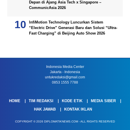
Depan di Ajang Asia Tech x Singapore –
CommunicAsia 2026
InfiMotion Technology Luncurkan Sistem
“Electric Drive” Generasi Baru dan Solusi “Ultra-
Fast Charging” di Beijing Auto Show 2026
Indonesia Media Center
Jakarta - Indonesia
untukredaksi@gmail.com
0853 1555 7788
HOME
TIM REDAKSI
KODE ETIK
MEDIA SIBER
HAK JAWAB
KONTAK IKLAN
COPYRIGHT © 2026 DIPLOMATIKNEWS.COM - ALL RIGHTS RESERVED