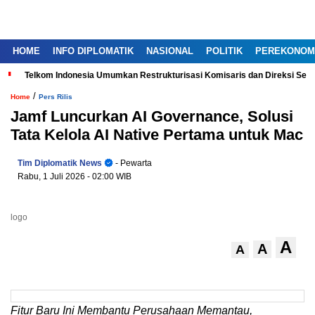
HOME
INFO DIPLOMATIK
NASIONAL
POLITIK
PEREKONOM
Telkom Indonesia Umumkan Restrukturisasi Komisaris dan Direksi Ser
/
Home
Pers Rilis
Jamf Luncurkan AI Governance, Solusi
Tata Kelola AI Native Pertama untuk Mac
Tim Diplomatik News
- Pewarta
Rabu, 1 Juli 2026
- 02:00 WIB
logo
A
A
A
Fitur Baru Ini Membantu Perusahaan Memantau,