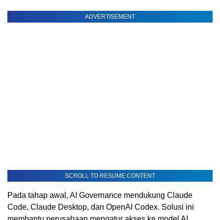
ADVERTISEMENT
SCROLL TO RESUME CONTENT
Pada tahap awal, AI Governance mendukung Claude
Code, Claude Desktop, dan OpenAI Codex. Solusi ini
membantu perusahaan mengatur akses ke model AI,