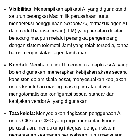
Visibilitas:
Menampilkan aplikasi AI yang digunakan di
seluruh perangkat Mac milik perusahaan, turut
mendeteksi penggunaan
Shadow AI
, termasuk agen AI
dan model bahasa besar (LLM) yang berjalan di latar
belakang maupun melalui perangkat pengembang
dengan sistem telemetri Jamf yang telah tersedia, tanpa
harus menginstalasi agen tambahan.
Kendali:
Membantu tim TI menentukan aplikasi AI yang
boleh digunakan, menerapkan kebijakan akses secara
konsisten dalam skala besar, menyesuaikan kebijakan
untuk kebutuhan masing-masing tim atau divisi,
mengotomatiskan konfigurasi sesuai standar dan
kebijakan vendor AI yang digunakan.
Tata kelola
: Menyediakan ringkasan penggunaan AI
untuk CIO dan CISO yang ingin memantau kondisi
perusahaan, mendukung integrasi dengan sistem
pemantauan keamanan perusahaan, turut menyusun