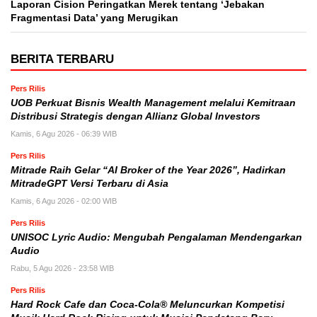
Laporan Cision Peringatkan Merek tentang ‘Jebakan
Fragmentasi Data’ yang Merugikan
BERITA TERBARU
Pers Rilis
UOB Perkuat Bisnis Wealth Management melalui Kemitraan
Distribusi Strategis dengan Allianz Global Investors
Kamis, 6 Agu 2026 - 06:39 WIB
Pers Rilis
Mitrade Raih Gelar “AI Broker of the Year 2026”, Hadirkan
MitradeGPT Versi Terbaru di Asia
Kamis, 6 Agu 2026 - 02:00 WIB
Pers Rilis
UNISOC Lyric Audio: Mengubah Pengalaman Mendengarkan
Audio
Rabu, 5 Agu 2026 - 23:58 WIB
Pers Rilis
Hard Rock Cafe dan Coca-Cola® Meluncurkan Kompetisi