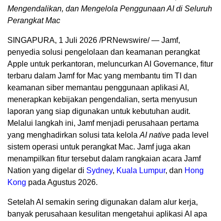
Mengendalikan, dan Mengelola Penggunaan AI di Seluruh
Perangkat Mac
SINGAPURA, 1 Juli 2026 /PRNewswire/ — Jamf,
penyedia solusi pengelolaan dan keamanan perangkat
Apple untuk perkantoran, meluncurkan AI Governance, fitur
terbaru dalam Jamf for Mac yang membantu tim TI dan
keamanan siber memantau penggunaan aplikasi AI,
menerapkan kebijakan pengendalian, serta menyusun
laporan yang siap digunakan untuk kebutuhan audit.
Melalui langkah ini, Jamf menjadi perusahaan pertama
yang menghadirkan solusi tata kelola
AI native
pada level
sistem operasi untuk perangkat Mac. Jamf juga akan
menampilkan fitur tersebut dalam rangkaian acara Jamf
Nation yang digelar di
Sydney
,
Kuala Lumpur
, dan
Hong
Kong
pada Agustus 2026.
Setelah AI semakin sering digunakan dalam alur kerja,
banyak perusahaan kesulitan mengetahui aplikasi AI apa