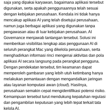
saja yang dipakai karyawan, bagaimana aplikasi tersebut
digunakan, serta apakah penggunaannya telah sesuai
dengan kebijakan perusahaan. Kendala ini tidak hanya
mencakup aplikasi AI yang telah disetujui perusahaan,
namun juga berbagai aplikasi yang digunakan tanpa
pengawasan atau di luar kebijakan perusahaan. AI
Governance menjawab tantangan tersebut. Solusi ini
memberikan visibilitas lengkap atas penggunaan AI di
seluruh perangkat Mac yang dikelola perusahaan, serta
menghadirkan informasi rinci mengenai aktivitas dan pola
aplikasi AI secara langsung pada perangkat pengguna.
Dengan pendekatan tersebut, tim keamanan dapat
memperoleh gambaran yang lebih utuh ketimbang hanya
melakukan pemantauan dengan mengandalkan jaringan
atau layanan komputasi awan (
cloud
). Hasilnya,
perusahaan semakin cepat mengidentifikasi potensi risiko.
Kemampuan tersebut turut mendukung kepatuhan regulasi
dan pengambilan keputusan yang lebih tepat terkait tata
kelola AI.