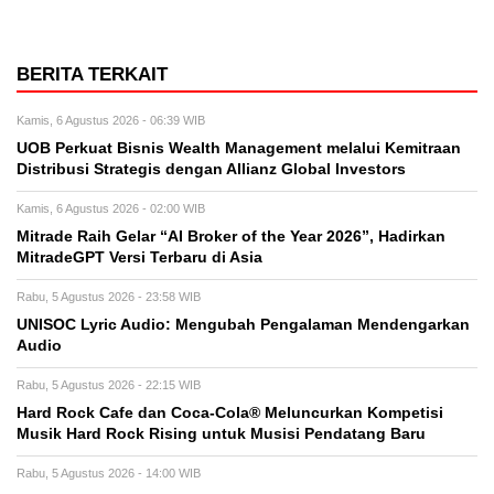
BERITA TERKAIT
Kamis, 6 Agustus 2026 - 06:39 WIB
UOB Perkuat Bisnis Wealth Management melalui Kemitraan
Distribusi Strategis dengan Allianz Global Investors
Kamis, 6 Agustus 2026 - 02:00 WIB
Mitrade Raih Gelar “AI Broker of the Year 2026”, Hadirkan
MitradeGPT Versi Terbaru di Asia
Rabu, 5 Agustus 2026 - 23:58 WIB
UNISOC Lyric Audio: Mengubah Pengalaman Mendengarkan
Audio
Rabu, 5 Agustus 2026 - 22:15 WIB
Hard Rock Cafe dan Coca-Cola® Meluncurkan Kompetisi
Musik Hard Rock Rising untuk Musisi Pendatang Baru
Rabu, 5 Agustus 2026 - 14:00 WIB