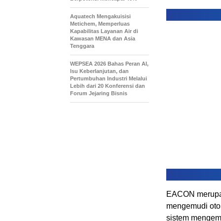
Aquatech Mengakuisisi
Metichem, Memperluas
Kapabilitas Layanan Air di
Kawasan MENA dan Asia
Tenggara
WEPSEA 2026 Bahas Peran AI,
Isu Keberlanjutan, dan
Pertumbuhan Industri Melalui
Lebih dari 20 Konferensi dan
Forum Jejaring Bisnis
EACON merupak
mengemudi oto
sistem mengemu