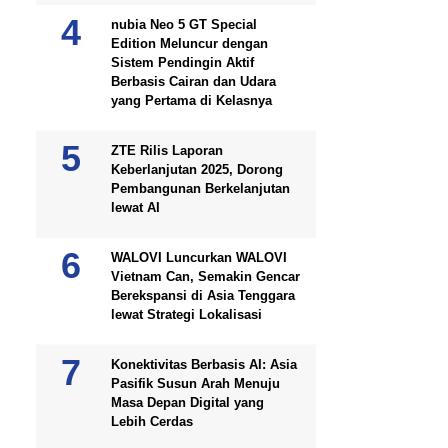
nubia Neo 5 GT Special
Edition Meluncur dengan
Sistem Pendingin Aktif
Berbasis Cairan dan Udara
yang Pertama di Kelasnya
ZTE Rilis Laporan
Keberlanjutan 2025, Dorong
Pembangunan Berkelanjutan
lewat AI
WALOVI Luncurkan WALOVI
Vietnam Can, Semakin Gencar
Berekspansi di Asia Tenggara
lewat Strategi Lokalisasi
Konektivitas Berbasis AI: Asia
Pasifik Susun Arah Menuju
Masa Depan Digital yang
Lebih Cerdas