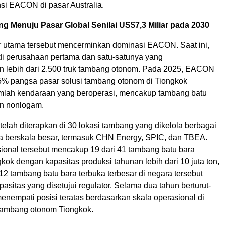
si EACON di pasar Australia.
g Menuju Pasar Global Senilai US$7,3 Miliar pada 2030
or utama tersebut mencerminkan dominasi EACON. Saat ini,
 perusahaan pertama dan satu-satunya yang
 lebih dari 2.500 truk tambang otonom. Pada 2025, EACON
% pangsa pasar solusi tambang otonom di Tiongkok
mlah kendaraan yang beroperasi, mencakup tambang batu
an nonlogam.
elah diterapkan di 30 lokasi tambang yang dikelola berbagai
 berskala besar, termasuk CHN Energy, SPIC, dan TBEA.
sional tersebut mencakup 19 dari 41 tambang batu bara
gkok dengan kapasitas produksi tahunan lebih dari 10 juta ton,
i 12 tambang batu bara terbuka terbesar di negara tersebut
asitas yang disetujui regulator. Selama dua tahun berturut-
nempati posisi teratas berdasarkan skala operasional di
tambang otonom Tiongkok.