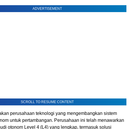
ADVERTISEMENT
SCROLL TO RESUME CONTENT
an perusahaan teknologi yang mengembangkan sistem
nom untuk pertambangan. Perusahaan ini telah menawarkan
di otonom Level 4 (L4) yang lengkap, termasuk solusi