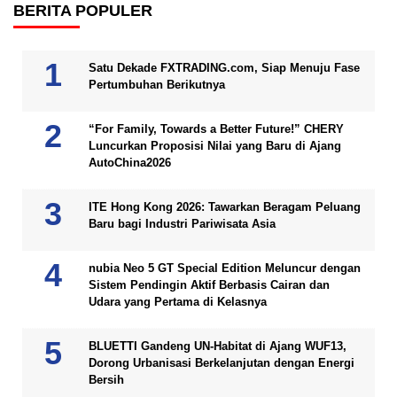
BERITA POPULER
Satu Dekade FXTRADING.com, Siap Menuju Fase
Pertumbuhan Berikutnya
“For Family, Towards a Better Future!” CHERY
Luncurkan Proposisi Nilai yang Baru di Ajang
AutoChina2026
ITE Hong Kong 2026: Tawarkan Beragam Peluang
Baru bagi Industri Pariwisata Asia
nubia Neo 5 GT Special Edition Meluncur dengan
Sistem Pendingin Aktif Berbasis Cairan dan
Udara yang Pertama di Kelasnya
BLUETTI Gandeng UN-Habitat di Ajang WUF13,
Dorong Urbanisasi Berkelanjutan dengan Energi
Bersih