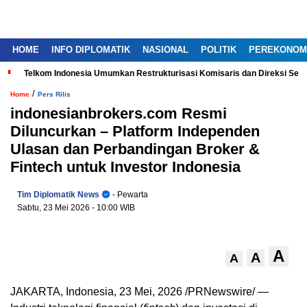
HOME
INFO DIPLOMATIK
NASIONAL
POLITIK
PEREKONOM
Telkom Indonesia Umumkan Restrukturisasi Komisaris dan Direksi Ser
/
Home
Pers Rilis
indonesianbrokers.com Resmi
Diluncurkan – Platform Independen
Ulasan dan Perbandingan Broker &
Fintech untuk Investor Indonesia
Tim Diplomatik News
- Pewarta
Sabtu, 23 Mei 2026
- 10:00 WIB
A
A
A
JAKARTA, Indonesia
,
23 Mei, 2026
/PRNewswire/ —