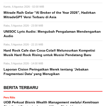
Kamis, 6 Agustus 2026 - 02:00 WIB
Mitrade Raih Gelar “AI Broker of the Year 2026”, Hadirkan
MitradeGPT Versi Terbaru di Asia
Rabu, 5 Agustus 2026 - 23:58 WIB
UNISOC Lyric Audio: Mengubah Pengalaman Mendengarkan
Audio
Rabu, 5 Agustus 2026 - 22:15 WIB
Hard Rock Cafe dan Coca-Cola® Meluncurkan Kompetisi
Musik Hard Rock Rising untuk Musisi Pendatang Baru
Rabu, 5 Agustus 2026 - 14:00 WIB
Laporan Cision Peringatkan Merek tentang ‘Jebakan
Fragmentasi Data’ yang Merugikan
BERITA TERBARU
Pers Rilis
UOB Perkuat Bisnis Wealth Management melalui Kemitraan