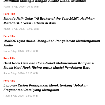
Distribusi Strategis dengan Allianz Global Investors
Kamis, 6 Agu 2026 - 06:39 WIB
Pers Rilis
Mitrade Raih Gelar “AI Broker of the Year 2026”, Hadirkan
MitradeGPT Versi Terbaru di Asia
Kamis, 6 Agu 2026 - 02:00 WIB
Pers Rilis
UNISOC Lyric Audio: Mengubah Pengalaman Mendengarkan
Audio
Rabu, 5 Agu 2026 - 23:58 WIB
Pers Rilis
Hard Rock Cafe dan Coca-Cola® Meluncurkan Kompetisi
Musik Hard Rock Rising untuk Musisi Pendatang Baru
Rabu, 5 Agu 2026 - 22:15 WIB
Pers Rilis
Laporan Cision Peringatkan Merek tentang ‘Jebakan
Fragmentasi Data’ yang Merugikan
Rabu, 5 Agu 2026 - 14:00 WIB