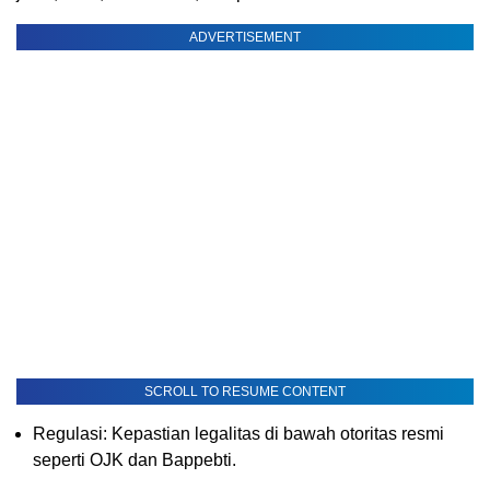
ADVERTISEMENT
SCROLL TO RESUME CONTENT
Regulasi: Kepastian legalitas di bawah otoritas resmi
seperti OJK dan Bappebti.