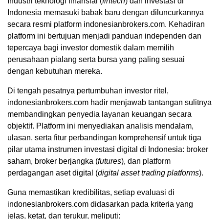
Industri teknologi finansial (
fintech
) dan investasi di
Indonesia memasuki babak baru dengan diluncurkannya
secara resmi platform indonesianbrokers.com. Kehadiran
platform ini bertujuan menjadi panduan independen dan
tepercaya bagi investor domestik dalam memilih
perusahaan pialang serta bursa yang paling sesuai
dengan kebutuhan mereka.
Di tengah pesatnya pertumbuhan investor ritel,
indonesianbrokers.com hadir menjawab tantangan sulitnya
membandingkan penyedia layanan keuangan secara
objektif. Platform ini menyediakan analisis mendalam,
ulasan, serta fitur perbandingan komprehensif untuk tiga
pilar utama instrumen investasi digital di Indonesia: broker
saham, broker berjangka (
futures
), dan platform
perdagangan aset digital (
digital asset trading platforms
).
Guna memastikan kredibilitas, setiap evaluasi di
indonesianbrokers.com didasarkan pada kriteria yang
jelas, ketat, dan terukur, meliputi: