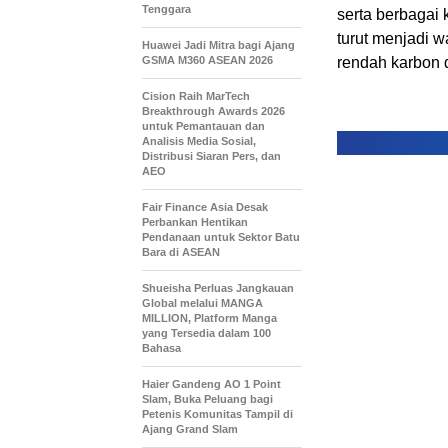
Tenggara
serta berbagai 
turut menjadi 
Huawei Jadi Mitra bagi Ajang
GSMA M360 ASEAN 2026
rendah karbon 
Cision Raih MarTech
Breakthrough Awards 2026
untuk Pemantauan dan
Analisis Media Sosial,
Distribusi Siaran Pers, dan
AEO
Fair Finance Asia Desak
Perbankan Hentikan
Pendanaan untuk Sektor Batu
Bara di ASEAN
Shueisha Perluas Jangkauan
Global melalui MANGA
MILLION, Platform Manga
yang Tersedia dalam 100
Bahasa
Haier Gandeng AO 1 Point
Slam, Buka Peluang bagi
Petenis Komunitas Tampil di
Ajang Grand Slam