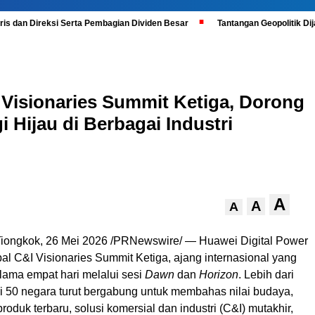
is dan Direksi Serta Pembagian Dividen Besar
Tantangan Geopolitik D
 Visionaries Summit Ketiga, Dorong
i Hijau di Berbagai Industri
A
A
A
ngkok, 26 Mei 2026 /PRNewswire/ — Huawei Digital Power
al C&I Visionaries Summit Ketiga, ajang internasional yang
lama empat hari melalui sesi
Dawn
dan
Horizon
. Lebih dari
ri 50 negara turut bergabung untuk membahas nilai budaya,
 produk terbaru, solusi komersial dan industri (C&I) mutakhir,