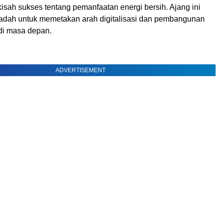
kisah sukses tentang pemanfaatan energi bersih. Ajang ini
wadah untuk memetakan arah digitalisasi dan pembangunan
di masa depan.
ADVERTISEMENT