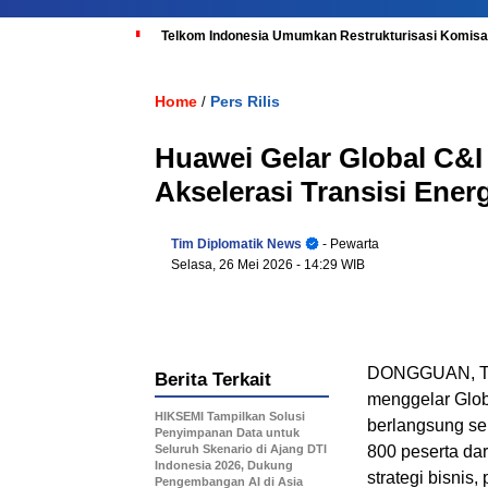
Telkom Indonesia Umumkan Restrukturisasi Komisar
Home
Pers Rilis
/
Huawei Gelar Global C&I
Akselerasi Transisi Energ
Tim Diplomatik News
- Pewarta
Selasa, 26 Mei 2026
- 14:29 WIB
DONGGUAN, Tio
Berita Terkait
menggelar Glob
HIKSEMI Tampilkan Solusi
berlangsung se
Penyimpanan Data untuk
Seluruh Skenario di Ajang DTI
800 peserta da
Indonesia 2026, Dukung
strategi bisnis,
Pengembangan AI di Asia