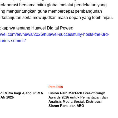
laborasi bersama mitra global melalui pendekatan yang
aling menguntungkan guna mempercepat pembangunan
erkelanjutan serta mewujudkan masa depan yang lebih hijau.
ngkapnya tentang Huawei Digital Power:
uawei.com/en/news/2026/huawei-successfully-hosts-the-3rd-
naries-summit/
Pers Rilis
adi Mitra bagi Ajang GSMA
Cision Raih MarTech Breakthrough
AN 2026
Awards 2026 untuk Pemantauan dan
Analisis Media Sosial, Distribusi
Siaran Pers, dan AEO