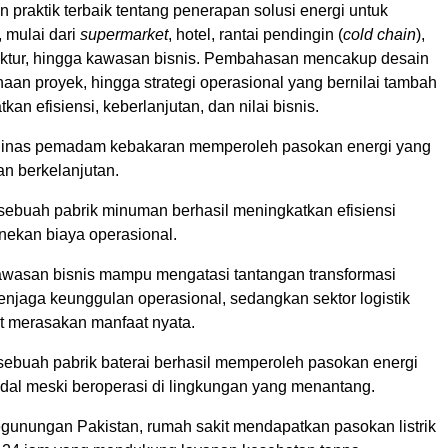
praktik terbaik tentang penerapan solusi energi untuk
 mulai dari
supermarket
, hotel, rantai pendingin (
cold chain
),
faktur, hingga kawasan bisnis. Pembahasan mencakup desain
naan proyek, hingga strategi operasional yang bernilai tambah
an efisiensi, keberlanjutan, dan nilai bisnis.
dinas pemadam kebakaran memperoleh pasokan energi yang
an berkelanjutan.
sebuah pabrik minuman berhasil meningkatkan efisiensi
nekan biaya operasional.
awasan bisnis mampu mengatasi tantangan transformasi
enjaga keunggulan operasional, sedangkan sektor logistik
ut merasakan manfaat nyata.
 sebuah pabrik baterai berhasil memperoleh pasokan energi
ndal meski beroperasi di lingkungan yang menantang.
egunungan Pakistan, rumah sakit mendapatkan pasokan listrik