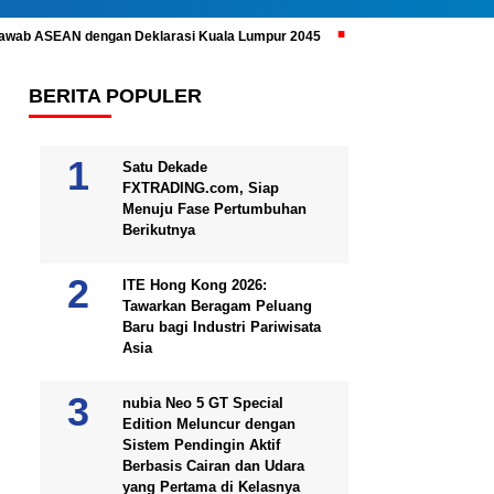
ijawab ASEAN dengan Deklarasi Kuala Lumpur 2045
Prabowo Subianto 
BERITA POPULER
Satu Dekade
FXTRADING.com, Siap
Menuju Fase Pertumbuhan
Berikutnya
ITE Hong Kong 2026:
Tawarkan Beragam Peluang
Baru bagi Industri Pariwisata
Asia
nubia Neo 5 GT Special
Edition Meluncur dengan
Sistem Pendingin Aktif
Berbasis Cairan dan Udara
yang Pertama di Kelasnya