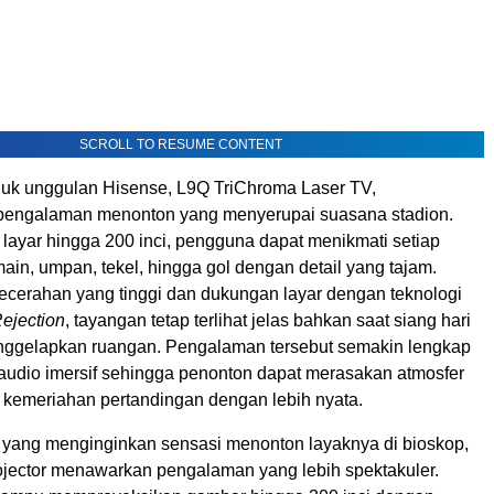
SCROLL TO RESUME CONTENT
duk unggulan Hisense, L9Q TriChroma Laser TV,
pengalaman menonton yang menyerupai suasana stadion.
layar hingga 200 inci, pengguna dapat menikmati setiap
in, umpan, tekel, hingga gol dengan detail yang tajam.
kecerahan yang tinggi dan dukungan layar dengan teknologi
ejection
, tayangan tetap terlihat jelas bahkan saat siang hari
nggelapkan ruangan. Pengalaman tersebut semakin lengkap
audio imersif sehingga penonton dapat merasakan atmosfer
n kemeriahan pertandingan dengan lebih nyata.
yang menginginkan sensasi menonton layaknya di bioskop,
jector menawarkan pengalaman yang lebih spektakuler.