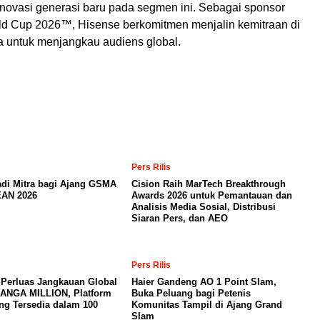
novasi generasi baru pada segmen ini. Sebagai sponsor
ld Cup 2026™, Hisense berkomitmen menjalin kemitraan di
a untuk menjangkau audiens global.
Pers Rilis
adi Mitra bagi Ajang GSMA
Cision Raih MarTech Breakthrough
AN 2026
Awards 2026 untuk Pemantauan dan
Analisis Media Sosial, Distribusi
Siaran Pers, dan AEO
Pers Rilis
 Perluas Jangkauan Global
Haier Gandeng AO 1 Point Slam,
MANGA MILLION, Platform
Buka Peluang bagi Petenis
ng Tersedia dalam 100
Komunitas Tampil di Ajang Grand
Slam