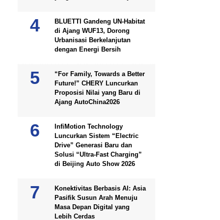
BLUETTI Gandeng UN-Habitat
di Ajang WUF13, Dorong
Urbanisasi Berkelanjutan
dengan Energi Bersih
“For Family, Towards a Better
Future!” CHERY Luncurkan
Proposisi Nilai yang Baru di
Ajang AutoChina2026
InfiMotion Technology
Luncurkan Sistem “Electric
Drive” Generasi Baru dan
Solusi “Ultra-Fast Charging”
di Beijing Auto Show 2026
Konektivitas Berbasis AI: Asia
Pasifik Susun Arah Menuju
Masa Depan Digital yang
Lebih Cerdas