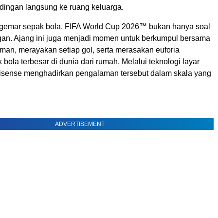
ndingan langsung ke ruang keluarga.
gemar sepak bola, FIFA World Cup 2026™ bukan hanya soal
ngan. Ajang ini juga menjadi momen untuk berkumpul bersama
man, merayakan setiap gol, serta merasakan euforia
 bola terbesar di dunia dari rumah. Melalui teknologi layar
 Hisense menghadirkan pengalaman tersebut dalam skala yang
ADVERTISEMENT