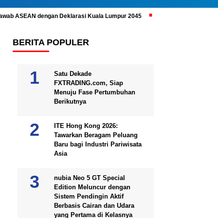
ijawab ASEAN dengan Deklarasi Kuala Lumpur 2045
Prabowo Subianto 
BERITA POPULER
Satu Dekade
FXTRADING.com, Siap
Menuju Fase Pertumbuhan
Berikutnya
ITE Hong Kong 2026:
Tawarkan Beragam Peluang
Baru bagi Industri Pariwisata
Asia
nubia Neo 5 GT Special
Edition Meluncur dengan
Sistem Pendingin Aktif
Berbasis Cairan dan Udara
yang Pertama di Kelasnya