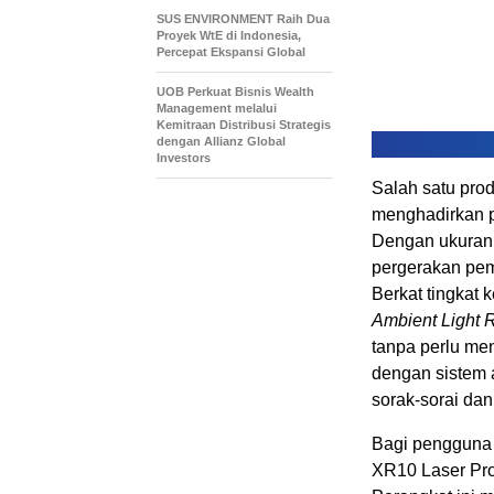
SUS ENVIRONMENT Raih Dua
Proyek WtE di Indonesia,
Percepat Ekspansi Global
UOB Perkuat Bisnis Wealth
Management melalui
Kemitraan Distribusi Strategis
dengan Allianz Global
Investors
Salah satu pro
menghadirkan 
Dengan ukuran 
pergerakan pema
Berkat tingkat 
Ambient Light R
tanpa perlu me
dengan sistem 
sorak-sorai da
Bagi pengguna 
XR10 Laser Pro