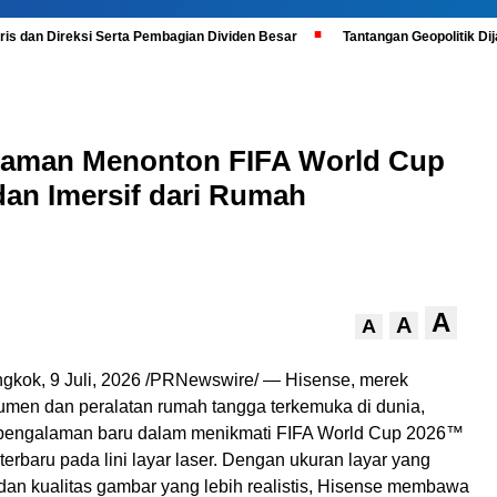
is dan Direksi Serta Pembagian Dividen Besar
Tantangan Geopolitik D
laman Menonton FIFA World Cup
an Imersif dari Rumah
A
A
A
ngkok
,
9 Juli, 2026
/PRNewswire/ — Hisense, merek
sumen dan peralatan rumah tangga terkemuka di dunia,
pengalaman baru dalam menikmati FIFA World Cup 2026™
 terbaru pada lini layar laser. Dengan ukuran layar yang
dan kualitas gambar yang lebih realistis, Hisense membawa