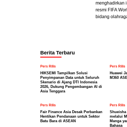
menghadirkan i
resmi FIFA Wor
bidang olahrag
Berita Terbaru
Pers Rilis
Pers Rilis
HIKSEMI Tampilkan Solusi
Huawei J
Penyimpanan Data untuk Seluruh
M360 ASE
Skenario di Ajang DTI Indonesia
2026, Dukung Pengembangan AI di
Asia Tenggara
Pers Rilis
Pers Rilis
Fair Finance Asia Desak Perbankan
Shueisha
Hentikan Pendanaan untuk Sektor
melalui 
Batu Bara di ASEAN
Manga ya
Bahasa