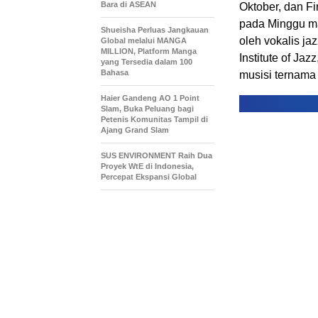
Bara di ASEAN
Oktober, dan Fi
pada Minggu ma
Shueisha Perluas Jangkauan
oleh vokalis j
Global melalui MANGA
MILLION, Platform Manga
Institute of Jaz
yang Tersedia dalam 100
Bahasa
musisi ternama 
Haier Gandeng AO 1 Point
Slam, Buka Peluang bagi
Petenis Komunitas Tampil di
Ajang Grand Slam
SUS ENVIRONMENT Raih Dua
Proyek WtE di Indonesia,
Percepat Ekspansi Global