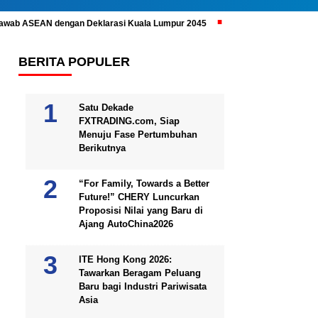
ijawab ASEAN dengan Deklarasi Kuala Lumpur 2045
Prabowo Subianto 
BERITA POPULER
Satu Dekade
FXTRADING.com, Siap
Menuju Fase Pertumbuhan
Berikutnya
“For Family, Towards a Better
Future!” CHERY Luncurkan
Proposisi Nilai yang Baru di
Ajang AutoChina2026
ITE Hong Kong 2026:
Tawarkan Beragam Peluang
Baru bagi Industri Pariwisata
Asia