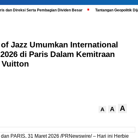
is dan Direksi Serta Pembagian Dividen Besar
Tantangan Geopolitik D
e of Jazz Umumkan International
 2026 di Paris Dalam Kemitraan
 Vuitton
A
A
A
dan PARIS
,
31 Maret 2026
/PRNewswire/ – Hari ini Herbie