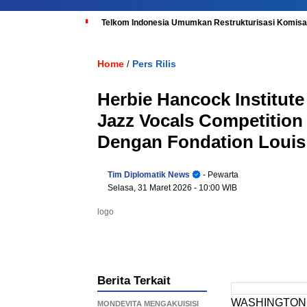
Telkom Indonesia Umumkan Restrukturisasi Komisar
Home
Pers Rilis
/
Herbie Hancock Institut
Jazz Vocals Competition
Dengan Fondation Louis
Tim Diplomatik News
- Pewarta
Selasa, 31 Maret 2026
- 10:00 WIB
logo
Berita Terkait
WASHINGTON 
MONDEVITA MENGAKUISISI