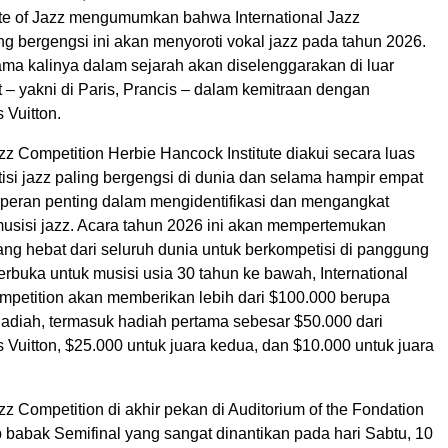
ute of Jazz mengumumkan bahwa International Jazz
g bergengsi ini akan menyoroti vokal jazz pada tahun 2026.
ama kalinya dalam sejarah akan diselenggarakan di luar
 – yakni di Paris, Prancis – dalam kemitraan dengan
 Vuitton.
azz Competition Herbie Hancock Institute diakui secara luas
isi jazz paling bergengsi di dunia dan selama hampir empat
rperan penting dalam mengidentifikasi dan mengangkat
musisi jazz. Acara tahun 2026 ini akan mempertemukan
ng hebat dari seluruh dunia untuk berkompetisi di panggung
Terbuka untuk musisi usia 30 tahun ke bawah, International
mpetition akan memberikan lebih dari $100.000 berupa
adiah, termasuk hadiah pertama sebesar $50.000 dari
 Vuitton, $25.000 untuk juara kedua, dan $10.000 untuk juara
azz Competition di akhir pekan di Auditorium of the Fondation
babak Semifinal yang sangat dinantikan pada hari Sabtu, 10