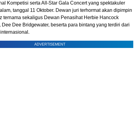
nal Kompetisi serta All-Star Gala Concert yang spektakuler
lam, tanggal 11 Oktober. Dewan juri terhormat akan dipimpin
azz ternama sekaligus Dewan Penasihat Herbie Hancock
z, Dee Dee Bridgewater, beserta para bintang yang terdiri dari
internasional.
ADVERTISEMENT