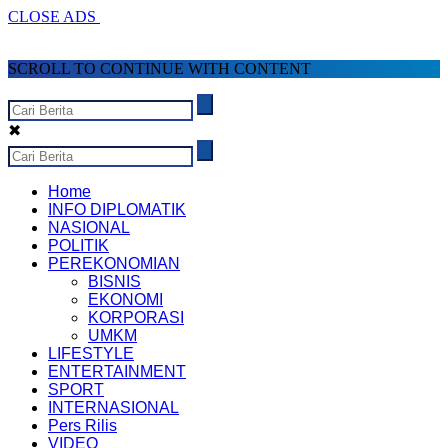
CLOSE ADS
SCROLL TO CONTINUE WITH CONTENT
✖
Home
INFO DIPLOMATIK
NASIONAL
POLITIK
PEREKONOMIAN
BISNIS
EKONOMI
KORPORASI
UMKM
LIFESTYLE
ENTERTAINMENT
SPORT
INTERNASIONAL
Pers Rilis
VIDEO