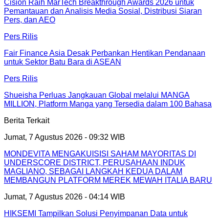
Cision Raih MarTech Breakthrough Awards 2026 untuk
Pemantauan dan Analisis Media Sosial, Distribusi Siaran
Pers, dan AEO
Pers Rilis
Fair Finance Asia Desak Perbankan Hentikan Pendanaan
untuk Sektor Batu Bara di ASEAN
Pers Rilis
Shueisha Perluas Jangkauan Global melalui MANGA
MILLION, Platform Manga yang Tersedia dalam 100 Bahasa
Berita Terkait
Jumat, 7 Agustus 2026 - 09:32 WIB
MONDEVITA MENGAKUISISI SAHAM MAYORITAS DI
UNDERSCORE DISTRICT, PERUSAHAAN INDUK
MAGLIANO, SEBAGAI LANGKAH KEDUA DALAM
MEMBANGUN PLATFORM MEREK MEWAH ITALIA BARU
Jumat, 7 Agustus 2026 - 04:14 WIB
HIKSEMI Tampilkan Solusi Penyimpanan Data untuk