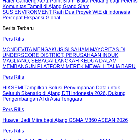
Haier Gandeng AO 1 Point Slam, Buka Peluang bagi Petenis
Komunitas Tampil di Ajang Grand Slam
SUS ENVIRONMENT Raih Dua Proyek WtE di Indonesia,
Percepat Ekspansi Global
Berita Terbaru
Pers Rilis
MONDEVITA MENGAKUISISI SAHAM MAYORITAS DI
UNDERSCORE DISTRICT, PERUSAHAAN INDUK
MAGLIANO, SEBAGAI LANGKAH KEDUA DALAM
MEMBANGUN PLATFORM MEREK MEWAH ITALIA BARU
Pers Rilis
HIKSEMI Tampilkan Solusi Penyimpanan Data untuk
Seluruh Skenario di Ajang DTI Indonesia 2026, Dukung
Pengembangan AI di Asia Tenggara
Pers Rilis
Huawei Jadi Mitra bagi Ajang GSMA M360 ASEAN 2026
Pers Rilis