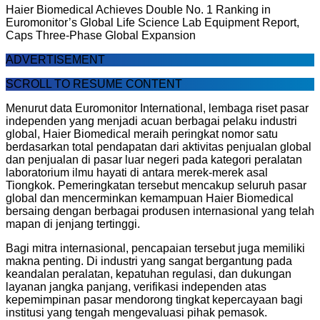
Haier Biomedical Achieves Double No. 1 Ranking in
Euromonitor’s Global Life Science Lab Equipment Report,
Caps Three-Phase Global Expansion
ADVERTISEMENT
SCROLL TO RESUME CONTENT
Menurut data Euromonitor International, lembaga riset pasar
independen yang menjadi acuan berbagai pelaku industri
global, Haier Biomedical meraih peringkat nomor satu
berdasarkan total pendapatan dari aktivitas penjualan global
dan penjualan di pasar luar negeri pada kategori peralatan
laboratorium ilmu hayati di antara merek-merek asal
Tiongkok. Pemeringkatan tersebut mencakup seluruh pasar
global dan mencerminkan kemampuan Haier Biomedical
bersaing dengan berbagai produsen internasional yang telah
mapan di jenjang tertinggi.
Bagi mitra internasional, pencapaian tersebut juga memiliki
makna penting. Di industri yang sangat bergantung pada
keandalan peralatan, kepatuhan regulasi, dan dukungan
layanan jangka panjang, verifikasi independen atas
kepemimpinan pasar mendorong tingkat kepercayaan bagi
institusi yang tengah mengevaluasi pihak pemasok.