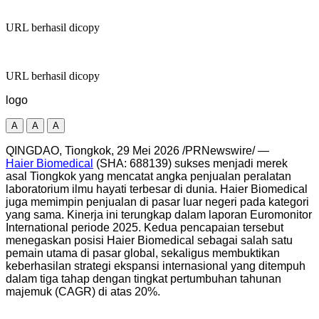
URL berhasil dicopy
URL berhasil dicopy
logo
A
A
A
QINGDAO, Tiongkok, 29 Mei 2026 /PRNewswire/ —
Haier Biomedical
(SHA: 688139) sukses menjadi merek
asal Tiongkok yang mencatat angka penjualan peralatan
laboratorium ilmu hayati terbesar di dunia. Haier Biomedical
juga memimpin penjualan di pasar luar negeri pada kategori
yang sama. Kinerja ini terungkap dalam laporan Euromonitor
International periode 2025. Kedua pencapaian tersebut
menegaskan posisi Haier Biomedical sebagai salah satu
pemain utama di pasar global, sekaligus membuktikan
keberhasilan strategi ekspansi internasional yang ditempuh
dalam tiga tahap dengan tingkat pertumbuhan tahunan
majemuk (CAGR) di atas 20%.