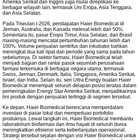
Amerika Serikat dan Inggris juga mulai direplikasi ke
berbagai wilayah lain, termasuk Uni Eropa, Asia Tenggara,
dan Asia Selatan.
Pada Triwulan I-2026, pendapatan Haier Biomedical di
Jerman, Australia, dan Kanada melesat lebih dari 50%.
Sementara itu, pasar Eropa Timur, Asia Selatan, dan Brasil
masing-masing mencatat pertumbuhan tahunan lebih dari
100%. Volume penjualan sentrifus dan inkubator bahkan
meningkat dua kali lipat dari periode yang sama pada tahun
sebelumnya. Di sektor farmasi, Haier Biomedical telah
menjadi bagian dari rantai pasok sejumlah perusahaan
farmasi terkemuka di berbagai negara utama, termasuk
Swiss, Jerman, Denmark, Italia, Singapura, Amerika Serikat,
Israel, dan India. Selain itu, seri Ultra Energy buatan Haier
Biomedical menempati seluruh delapan posisi teratas dalam
pemeringkatan Energy Star Amerika Serikat, menjadikannya
lini produk dengan penjualan tertinggi di segmen tersebut.
Ke depan, Haier Biomedical berencana memperdalam
investasi di pasar lokal dan memperluas portofolio
produknya. Lewat langkah ini, Haier Biomedical membantu
laboratorium biofarmasi dan ilmu hayati di seluruh dunia
meningkatkan efisiensi serta keberlanjutan operasional.
Strategi tersebut sejalan dengan visi Haier Biomedical untuk