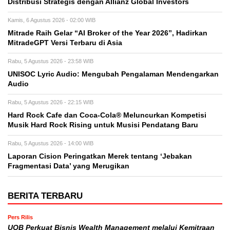
Distribusi Strategis dengan Allianz Global Investors
Kamis, 6 Agustus 2026 - 02:00 WIB
Mitrade Raih Gelar “AI Broker of the Year 2026”, Hadirkan
MitradeGPT Versi Terbaru di Asia
Rabu, 5 Agustus 2026 - 23:58 WIB
UNISOC Lyric Audio: Mengubah Pengalaman Mendengarkan
Audio
Rabu, 5 Agustus 2026 - 22:15 WIB
Hard Rock Cafe dan Coca-Cola® Meluncurkan Kompetisi
Musik Hard Rock Rising untuk Musisi Pendatang Baru
Rabu, 5 Agustus 2026 - 14:00 WIB
Laporan Cision Peringatkan Merek tentang ‘Jebakan
Fragmentasi Data’ yang Merugikan
BERITA TERBARU
Pers Rilis
UOB Perkuat Bisnis Wealth Management melalui Kemitraan