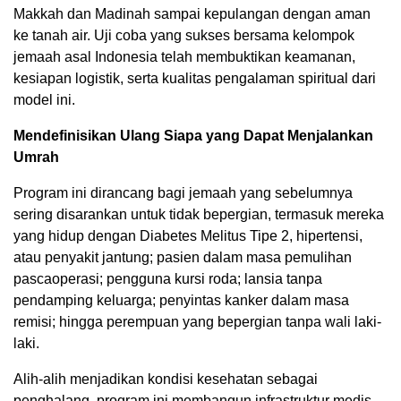
Makkah dan Madinah sampai kepulangan dengan aman
ke tanah air. Uji coba yang sukses bersama kelompok
jemaah asal Indonesia telah membuktikan keamanan,
kesiapan logistik, serta kualitas pengalaman spiritual dari
model ini.
Mendefinisikan Ulang Siapa yang Dapat Menjalankan
Umrah
Program ini dirancang bagi jemaah yang sebelumnya
sering disarankan untuk tidak bepergian, termasuk mereka
yang hidup dengan Diabetes Melitus Tipe 2, hipertensi,
atau penyakit jantung; pasien dalam masa pemulihan
pascaoperasi; pengguna kursi roda; lansia tanpa
pendamping keluarga; penyintas kanker dalam masa
remisi; hingga perempuan yang bepergian tanpa wali laki-
laki.
Alih-alih menjadikan kondisi kesehatan sebagai
penghalang, program ini membangun infrastruktur medis