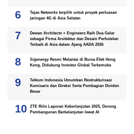
Tejas Networks terpilih untuk proyek perluasan
jaringan 4G di Asia Selatan
Dewan Architects + Engineers Raih Dua Gelar
sebagai Firma Arsitektur dan Desain Perhotelan
Terbaik di Asia dalam Ajang AADA 2026
Sigenergy Resmi Melantai di Bursa Efek Hong
Kong, Didukung Investor Global Terkemuka
Telkom Indonesia Umumkan Restrukturisasi
Komisaris dan Direksi Serta Pembagian Dividen
Besar
ZTE Rilis Laporan Keberlanjutan 2025, Dorong
Pembangunan Berkelanjutan lewat AI