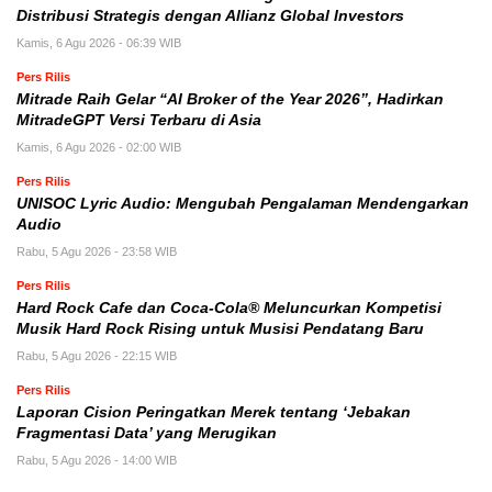
Distribusi Strategis dengan Allianz Global Investors
Kamis, 6 Agu 2026 - 06:39 WIB
Pers Rilis
Mitrade Raih Gelar “AI Broker of the Year 2026”, Hadirkan
MitradeGPT Versi Terbaru di Asia
Kamis, 6 Agu 2026 - 02:00 WIB
Pers Rilis
UNISOC Lyric Audio: Mengubah Pengalaman Mendengarkan
Audio
Rabu, 5 Agu 2026 - 23:58 WIB
Pers Rilis
Hard Rock Cafe dan Coca-Cola® Meluncurkan Kompetisi
Musik Hard Rock Rising untuk Musisi Pendatang Baru
Rabu, 5 Agu 2026 - 22:15 WIB
Pers Rilis
Laporan Cision Peringatkan Merek tentang ‘Jebakan
Fragmentasi Data’ yang Merugikan
Rabu, 5 Agu 2026 - 14:00 WIB