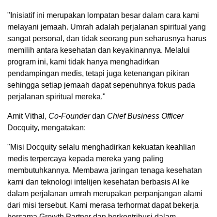
"Inisiatif ini merupakan lompatan besar dalam cara kami
melayani jemaah. Umrah adalah perjalanan spiritual yang
sangat personal, dan tidak seorang pun seharusnya harus
memilih antara kesehatan dan keyakinannya. Melalui
program ini, kami tidak hanya menghadirkan
pendampingan medis, tetapi juga ketenangan pikiran
sehingga setiap jemaah dapat sepenuhnya fokus pada
perjalanan spiritual mereka."
Amit Vithal,
Co-Founder
dan
Chief Business Officer
Docquity, mengatakan:
"Misi Docquity selalu menghadirkan kekuatan keahlian
medis terpercaya kepada mereka yang paling
membutuhkannya. Membawa jaringan tenaga kesehatan
kami dan teknologi intelijen kesehatan berbasis AI ke
dalam perjalanan umrah merupakan perpanjangan alami
dari misi tersebut. Kami merasa terhormat dapat bekerja
bersama Growth Partner dan berkontribusi dalam