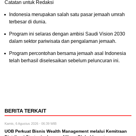
Catatan untuk Redaksi
Indonesia merupakan salah satu pasar jemaah umrah
terbesar di dunia.
Program ini selaras dengan ambisi Saudi Vision 2030
dalam sektor pariwisata dan pengalaman jemaah.
Program percontohan bersama jemaah asal Indonesia
telah berhasil diselesaikan sebelum peluncuran ini.
BERITA TERKAIT
Kamis, 6 Agustus 2026 - 06:39 WIB
UOB Perkuat Bisnis Wealth Management melalui Kemitraan