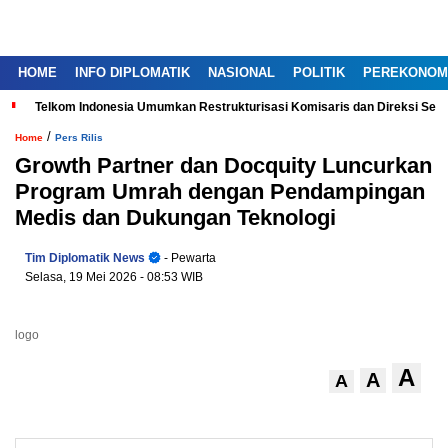
HOME
INFO DIPLOMATIK
NASIONAL
POLITIK
PEREKONOM
Telkom Indonesia Umumkan Restrukturisasi Komisaris dan Direksi Ser
/
Home
Pers Rilis
Growth Partner dan Docquity Luncurkan
Program Umrah dengan Pendampingan
Medis dan Dukungan Teknologi
Tim Diplomatik News
- Pewarta
Selasa, 19 Mei 2026
- 08:53 WIB
logo
A
A
A