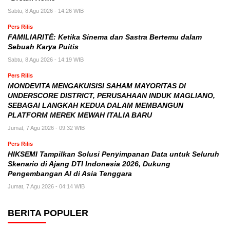
Sabtu, 8 Agu 2026 - 14:26 WIB
Pers Rilis
FAMILIARITÉ: Ketika Sinema dan Sastra Bertemu dalam
Sebuah Karya Puitis
Sabtu, 8 Agu 2026 - 14:19 WIB
Pers Rilis
MONDEVITA MENGAKUISISI SAHAM MAYORITAS DI
UNDERSCORE DISTRICT, PERUSAHAAN INDUK MAGLIANO,
SEBAGAI LANGKAH KEDUA DALAM MEMBANGUN
PLATFORM MEREK MEWAH ITALIA BARU
Jumat, 7 Agu 2026 - 09:32 WIB
Pers Rilis
HIKSEMI Tampilkan Solusi Penyimpanan Data untuk Seluruh
Skenario di Ajang DTI Indonesia 2026, Dukung
Pengembangan AI di Asia Tenggara
Jumat, 7 Agu 2026 - 04:14 WIB
BERITA POPULER