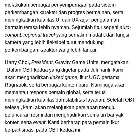
melakukan berbagai penyempurnaan pada sistem
perkembangan karakter dan progres permainan, serta
meningkatkan kualitas UI dan UX agar pengalaman
bermain terasa lebih nyaman. Sejumlah fitur seperti
auto-
combat
,
regional travel
yang semakin mudah, dan fungsi
kamera yang lebih fleksibel turut mendukung
perkembangan karakter yang lebih lancar.
Harry Choi,
President
, Gravity Game Unite, mengatakan,
"Dalam OBT kedua yang digelar pada Juli nanti, kami
akan menghadirkan
linked game
, fitur UGC pertama
Ragnarok, serta berbagai konten baru. Kami juga akan
memantau respons pemain global, serta terus
meningkatkan kualitas dan stabilitas layanan. Setelah OBT
selesai, kami akan melanjutkan persiapan menuju
peluncuran resmi dan menghadirkan semakin banyak
konten serta
event
. Kami berharap para pemain ikut
berpartisipasi pada OBT kedua ini."