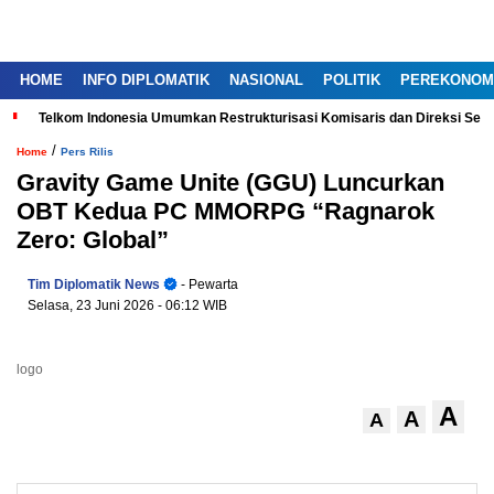
HOME
INFO DIPLOMATIK
NASIONAL
POLITIK
PEREKONOM
Telkom Indonesia Umumkan Restrukturisasi Komisaris dan Direksi Ser
/
Home
Pers Rilis
Gravity Game Unite (GGU) Luncurkan
OBT Kedua PC MMORPG “Ragnarok
Zero: Global”
Tim Diplomatik News
- Pewarta
Selasa, 23 Juni 2026
- 06:12 WIB
logo
A
A
A