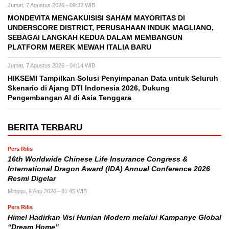
Jumat, 7 Agustus 2026 - 09:32 WIB
MONDEVITA MENGAKUISISI SAHAM MAYORITAS DI
UNDERSCORE DISTRICT, PERUSAHAAN INDUK MAGLIANO,
SEBAGAI LANGKAH KEDUA DALAM MEMBANGUN
PLATFORM MEREK MEWAH ITALIA BARU
Jumat, 7 Agustus 2026 - 04:14 WIB
HIKSEMI Tampilkan Solusi Penyimpanan Data untuk Seluruh
Skenario di Ajang DTI Indonesia 2026, Dukung
Pengembangan AI di Asia Tenggara
BERITA TERBARU
Pers Rilis
16th Worldwide Chinese Life Insurance Congress &
International Dragon Award (IDA) Annual Conference 2026
Resmi Digelar
Minggu, 9 Agu 2026 - 01:45 WIB
Pers Rilis
Himel Hadirkan Visi Hunian Modern melalui Kampanye Global
“Dream Home”