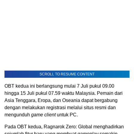
SCROLL TO RESUME CONTENT
OBT kedua ini berlangsung mulai 7 Juli pukul 09.00
hingga 15 Juli pukul 07.59 waktu Malaysia. Pemain dari
Asia Tenggara, Eropa, dan Oseania dapat bergabung
dengan melakukan registrasi melalui situs resmi dan
mengunduh
game client
untuk PC.
Pada OBT kedua, Ragnarok Zero: Global menghadirkan
sejumlah fitur baru yang membuat
gameplay
semakin