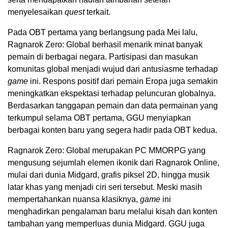
menyelesaikan
quest
terkait.
Pada OBT pertama yang berlangsung pada Mei lalu,
Ragnarok Zero: Global berhasil menarik minat banyak
pemain di berbagai negara. Partisipasi dan masukan
komunitas global menjadi wujud dari antusiasme terhadap
game
ini. Respons positif dari pemain Eropa juga semakin
meningkatkan ekspektasi terhadap peluncuran globalnya.
Berdasarkan tanggapan pemain dan data permainan yang
terkumpul selama OBT pertama, GGU menyiapkan
berbagai konten baru yang segera hadir pada OBT kedua.
Ragnarok Zero: Global merupakan PC MMORPG yang
mengusung sejumlah elemen ikonik dari Ragnarok Online,
mulai dari dunia Midgard, grafis piksel 2D, hingga musik
latar khas yang menjadi ciri seri tersebut. Meski masih
mempertahankan nuansa klasiknya,
game
ini
menghadirkan pengalaman baru melalui kisah dan konten
tambahan yang memperluas dunia Midgard. GGU juga