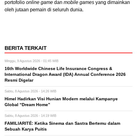
portofolio
online game
dan
mobile games
yang dimainkan
oleh jutaan pemain di seluruh dunia.
BERITA TERKAIT
Minggu, 9 Agustus 2026 - 01:45 WIB
16th Worldwide Chinese Life Insurance Congress &
International Dragon Award (IDA) Annual Conference 2026
Resmi Digelar
Sabtu, 8 Agustus 2026 - 14:26 WIB
Himel Hadirkan Visi Hunian Modern melalui Kampanye
Global “Dream Home”
Sabtu, 8 Agustus 2026 - 14:19 WIB
FAMILIARITÉ: Ketika Sinema dan Sastra Bertemu dalam
Sebuah Karya Puitis