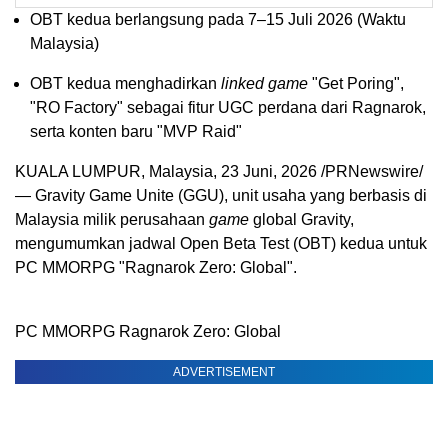
OBT kedua berlangsung pada 7–15 Juli 2026 (Waktu
Malaysia)
OBT kedua menghadirkan
linked game
"Get Poring",
"RO Factory" sebagai fitur UGC perdana dari Ragnarok,
serta konten baru "MVP Raid"
KUALA LUMPUR, Malaysia
,
23 Juni, 2026
/PRNewswire/
— Gravity Game Unite (GGU), unit usaha yang berbasis di
Malaysia milik perusahaan
game
global Gravity,
mengumumkan jadwal Open Beta Test (OBT) kedua untuk
PC MMORPG "Ragnarok Zero: Global".
PC MMORPG Ragnarok Zero: Global
ADVERTISEMENT