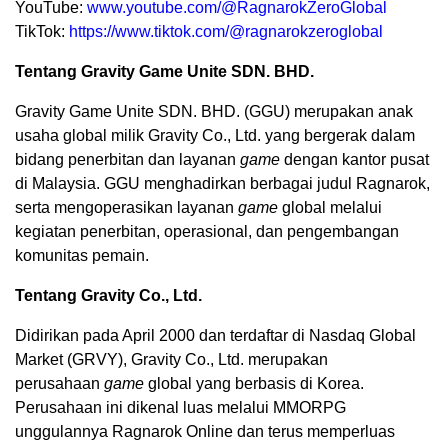
YouTube:
www.youtube.com/@RagnarokZeroGlobal
TikTok:
https://www.tiktok.com/@ragnarokzeroglobal
Tentang Gravity Game Unite SDN. BHD.
Gravity Game Unite SDN. BHD. (GGU) merupakan anak
usaha global milik Gravity Co., Ltd. yang bergerak dalam
bidang penerbitan dan layanan
game
dengan kantor pusat
di Malaysia. GGU menghadirkan berbagai judul Ragnarok,
serta mengoperasikan layanan
game
global melalui
kegiatan penerbitan, operasional, dan pengembangan
komunitas pemain.
Tentang Gravity Co., Ltd.
Didirikan pada April 2000 dan terdaftar di Nasdaq Global
Market (GRVY), Gravity Co., Ltd. merupakan
perusahaan
game
global yang berbasis di Korea.
Perusahaan ini dikenal luas melalui MMORPG
unggulannya Ragnarok Online dan terus memperluas