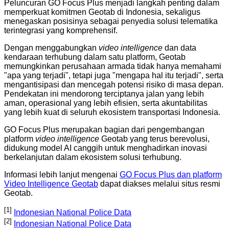
Peluncuran GO Focus Plus menjadi langkah penting dalam
memperkuat komitmen Geotab di Indonesia, sekaligus
menegaskan posisinya sebagai penyedia solusi telematika
terintegrasi yang komprehensif.
Dengan menggabungkan
video intelligence
dan data
kendaraan terhubung dalam satu platform, Geotab
memungkinkan perusahaan armada tidak hanya memahami
"apa yang terjadi", tetapi juga "mengapa hal itu terjadi", serta
mengantisipasi dan mencegah potensi risiko di masa depan.
Pendekatan ini mendorong terciptanya jalan yang lebih
aman, operasional yang lebih efisien, serta akuntabilitas
yang lebih kuat di seluruh ekosistem transportasi Indonesia.
GO Focus Plus merupakan bagian dari pengembangan
platform
video intelligence
Geotab yang terus berevolusi,
didukung model AI canggih untuk menghadirkan inovasi
berkelanjutan dalam ekosistem solusi terhubung.
Informasi lebih lanjut mengenai
GO Focus Plus dan platform
Video Intelligence Geotab
dapat diakses melalui situs resmi
Geotab.
[1]
Indonesian National Police Data
[2]
Indonesian National Police Data