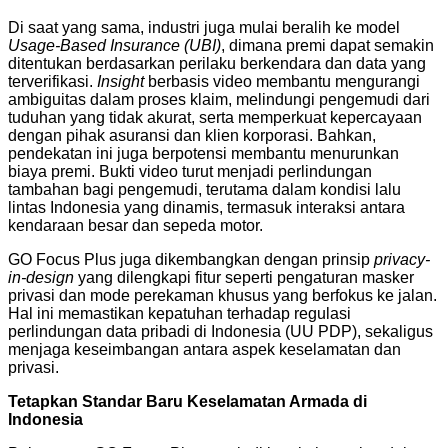
Di saat yang sama, industri juga mulai beralih ke model
Usage-Based Insurance (UBI)
, dimana premi dapat semakin
ditentukan berdasarkan perilaku berkendara dan data yang
terverifikasi.
Insight
berbasis video membantu mengurangi
ambiguitas dalam proses klaim, melindungi pengemudi dari
tuduhan yang tidak akurat, serta memperkuat kepercayaan
dengan pihak asuransi dan klien korporasi. Bahkan,
pendekatan ini juga berpotensi membantu menurunkan
biaya premi. Bukti video turut menjadi perlindungan
tambahan bagi pengemudi, terutama dalam kondisi lalu
lintas Indonesia yang dinamis, termasuk interaksi antara
kendaraan besar dan sepeda motor.
GO Focus Plus juga dikembangkan dengan prinsip
privacy-
in-design
yang dilengkapi fitur seperti pengaturan masker
privasi dan mode perekaman khusus yang berfokus ke jalan.
Hal ini memastikan kepatuhan terhadap regulasi
perlindungan data pribadi di Indonesia (UU PDP), sekaligus
menjaga keseimbangan antara aspek keselamatan dan
privasi.
Tetapkan Standar Baru Keselamatan Armada di
Indonesia