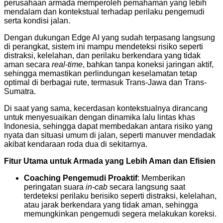
perusahaan armada memperoleh pemahaman yang lebih
mendalam dan kontekstual terhadap perilaku pengemudi
serta kondisi jalan.
Dengan dukungan Edge AI yang sudah terpasang langsung
di perangkat, sistem ini mampu mendeteksi risiko seperti
distraksi, kelelahan, dan perilaku berkendara yang tidak
aman secara
real-time
, bahkan tanpa koneksi jaringan aktif,
sehingga memastikan perlindungan keselamatan tetap
optimal di berbagai rute, termasuk Trans-Jawa dan Trans-
Sumatra.
Di saat yang sama, kecerdasan kontekstualnya dirancang
untuk menyesuaikan dengan dinamika lalu lintas khas
Indonesia, sehingga dapat membedakan antara risiko yang
nyata dan situasi umum di jalan, seperti manuver mendadak
akibat kendaraan roda dua di sekitarnya.
Fitur Utama untuk Armada yang Lebih Aman dan Efisien
Coaching Pengemudi Proaktif
: Memberikan
peringatan suara
in-cab
secara langsung saat
terdeteksi perilaku berisiko seperti distraksi, kelelahan,
atau jarak berkendara yang tidak aman, sehingga
memungkinkan pengemudi segera melakukan koreksi.