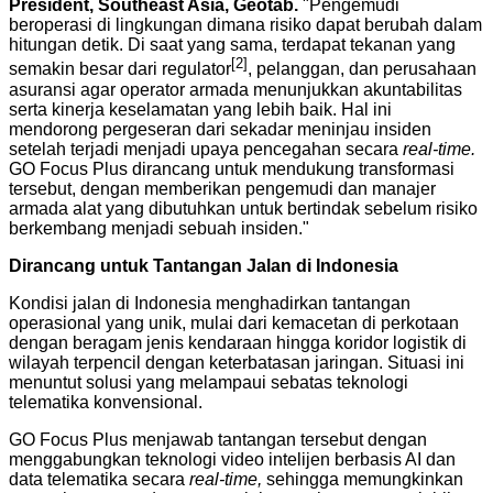
President, Southeast Asia, Geotab.
"Pengemudi
beroperasi di lingkungan dimana risiko dapat berubah dalam
hitungan detik. Di saat yang sama, terdapat tekanan yang
[2]
semakin besar dari regulator
, pelanggan, dan perusahaan
asuransi agar operator armada menunjukkan akuntabilitas
serta kinerja keselamatan yang lebih baik. Hal ini
mendorong pergeseran dari sekadar meninjau insiden
setelah terjadi menjadi upaya pencegahan secara
real-time.
GO Focus Plus dirancang untuk mendukung transformasi
tersebut, dengan memberikan pengemudi dan manajer
armada alat yang dibutuhkan untuk bertindak sebelum risiko
berkembang menjadi sebuah insiden."
Dirancang untuk Tantangan Jalan di Indonesia
Kondisi jalan di Indonesia menghadirkan tantangan
operasional yang unik, mulai dari kemacetan di perkotaan
dengan beragam jenis kendaraan hingga koridor logistik di
wilayah terpencil dengan keterbatasan jaringan. Situasi ini
menuntut solusi yang melampaui sebatas teknologi
telematika konvensional.
GO Focus Plus menjawab tantangan tersebut dengan
menggabungkan teknologi video intelijen berbasis AI dan
data telematika secara
real-time,
sehingga memungkinkan