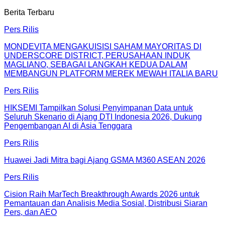
Berita Terbaru
Pers Rilis
MONDEVITA MENGAKUISISI SAHAM MAYORITAS DI
UNDERSCORE DISTRICT, PERUSAHAAN INDUK
MAGLIANO, SEBAGAI LANGKAH KEDUA DALAM
MEMBANGUN PLATFORM MEREK MEWAH ITALIA BARU
Pers Rilis
HIKSEMI Tampilkan Solusi Penyimpanan Data untuk
Seluruh Skenario di Ajang DTI Indonesia 2026, Dukung
Pengembangan AI di Asia Tenggara
Pers Rilis
Huawei Jadi Mitra bagi Ajang GSMA M360 ASEAN 2026
Pers Rilis
Cision Raih MarTech Breakthrough Awards 2026 untuk
Pemantauan dan Analisis Media Sosial, Distribusi Siaran
Pers, dan AEO