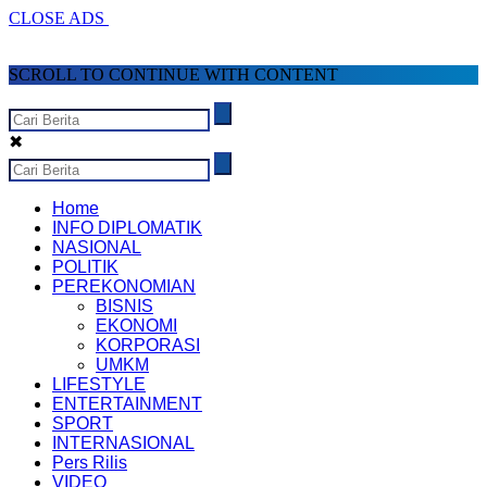
CLOSE ADS
SCROLL TO CONTINUE WITH CONTENT
✖
Home
INFO DIPLOMATIK
NASIONAL
POLITIK
PEREKONOMIAN
BISNIS
EKONOMI
KORPORASI
UMKM
LIFESTYLE
ENTERTAINMENT
SPORT
INTERNASIONAL
Pers Rilis
VIDEO