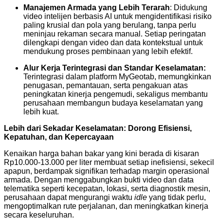
Manajemen Armada yang Lebih Terarah
: Didukung
video intelijen berbasis AI untuk mengidentifikasi risiko
paling krusial dan pola yang berulang, tanpa perlu
meninjau rekaman secara manual. Setiap peringatan
dilengkapi dengan video dan data kontekstual untuk
mendukung proses pembinaan yang lebih efektif.
Alur Kerja Terintegrasi dan Standar Keselamatan:
Terintegrasi dalam platform MyGeotab, memungkinkan
penugasan, pemantauan, serta pengakuan atas
peningkatan kinerja pengemudi, sekaligus membantu
perusahaan membangun budaya keselamatan yang
lebih kuat.
Lebih dari Sekadar Keselamatan: Dorong Efisiensi,
Kepatuhan, dan Kepercayaan
Kenaikan harga bahan bakar yang kini berada di kisaran
Rp10.000-13.000 per liter membuat setiap inefisiensi, sekecil
apapun, berdampak signifikan terhadap margin operasional
armada. Dengan menggabungkan bukti video dan data
telematika seperti kecepatan, lokasi, serta diagnostik mesin,
perusahaan dapat mengurangi waktu
idle
yang tidak perlu,
mengoptimalkan rute perjalanan, dan meningkatkan kinerja
secara keseluruhan.