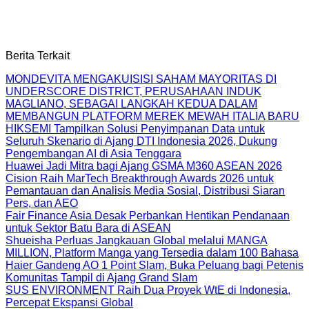
Berita Terkait
MONDEVITA MENGAKUISISI SAHAM MAYORITAS DI
UNDERSCORE DISTRICT, PERUSAHAAN INDUK
MAGLIANO, SEBAGAI LANGKAH KEDUA DALAM
MEMBANGUN PLATFORM MEREK MEWAH ITALIA BARU
HIKSEMI Tampilkan Solusi Penyimpanan Data untuk
Seluruh Skenario di Ajang DTI Indonesia 2026, Dukung
Pengembangan AI di Asia Tenggara
Huawei Jadi Mitra bagi Ajang GSMA M360 ASEAN 2026
Cision Raih MarTech Breakthrough Awards 2026 untuk
Pemantauan dan Analisis Media Sosial, Distribusi Siaran
Pers, dan AEO
Fair Finance Asia Desak Perbankan Hentikan Pendanaan
untuk Sektor Batu Bara di ASEAN
Shueisha Perluas Jangkauan Global melalui MANGA
MILLION, Platform Manga yang Tersedia dalam 100 Bahasa
Haier Gandeng AO 1 Point Slam, Buka Peluang bagi Petenis
Komunitas Tampil di Ajang Grand Slam
SUS ENVIRONMENT Raih Dua Proyek WtE di Indonesia,
Percepat Ekspansi Global