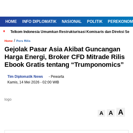
HOME
INFO DIPLOMATIK
NASIONAL
POLITIK
PEREKONOM
Telkom Indonesia Umumkan Restrukturisasi Komisaris dan Direksi Ser
/
Home
Pers Rilis
Gejolak Pasar Asia Akibat Guncangan
Harga Energi, Broker CFD Mitrade Rilis
Ebook Gratis tentang “Trumponomics”
Tim Diplomatik News
- Pewarta
Kamis, 14 Mei 2026
- 02:00 WIB
logo
A
A
A