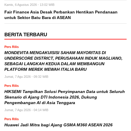
Kamis, 6 Agustus 2026 - 13:02 WIB
Fair Finance Asia Desak Perbankan Hentikan Pendanaan
untuk Sektor Batu Bara di ASEAN
BERITA TERBARU
Pers Rilis
MONDEVITA MENGAKUISISI SAHAM MAYORITAS DI
UNDERSCORE DISTRICT, PERUSAHAAN INDUK MAGLIANO,
SEBAGAI LANGKAH KEDUA DALAM MEMBANGUN
PLATFORM MEREK MEWAH ITALIA BARU
Jumat, 7 Agu 2026 - 09:32 WIB
Pers Rilis
HIKSEMI Tampilkan Solusi Penyimpanan Data untuk Seluruh
Skenario di Ajang DTI Indonesia 2026, Dukung
Pengembangan AI di Asia Tenggara
Jumat, 7 Agu 2026 - 04:14 WIB
Pers Rilis
Huawei Jadi Mitra bagi Ajang GSMA M360 ASEAN 2026