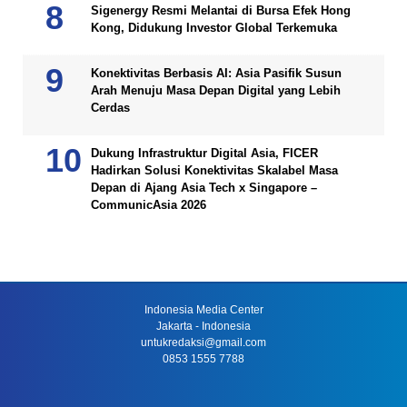
Sigenergy Resmi Melantai di Bursa Efek Hong
Kong, Didukung Investor Global Terkemuka
Konektivitas Berbasis AI: Asia Pasifik Susun
Arah Menuju Masa Depan Digital yang Lebih
Cerdas
Dukung Infrastruktur Digital Asia, FICER
Hadirkan Solusi Konektivitas Skalabel Masa
Depan di Ajang Asia Tech x Singapore –
CommunicAsia 2026
Indonesia Media Center
Jakarta - Indonesia
untukredaksi@gmail.com
0853 1555 7788