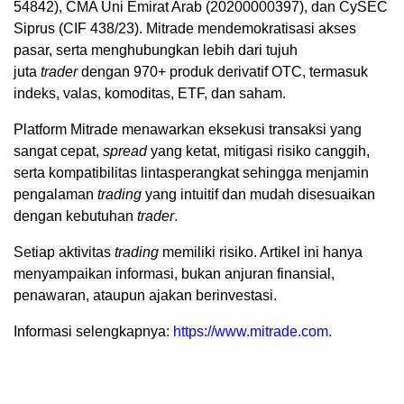
54842), CMA Uni Emirat Arab (20200000397), dan CySEC
Siprus (CIF 438/23). Mitrade mendemokratisasi akses
pasar, serta menghubungkan lebih dari tujuh
juta
trader
dengan 970+ produk derivatif OTC, termasuk
indeks, valas, komoditas, ETF, dan saham.
Platform Mitrade menawarkan eksekusi transaksi yang
sangat cepat,
spread
yang ketat, mitigasi risiko canggih,
serta kompatibilitas lintasperangkat sehingga menjamin
pengalaman
trading
yang intuitif dan mudah disesuaikan
dengan kebutuhan
trader
.
Setiap aktivitas
trading
memiliki risiko. Artikel ini hanya
menyampaikan informasi, bukan anjuran finansial,
penawaran, ataupun ajakan berinvestasi.
Informasi selengkapnya:
https://www.mitrade.com.