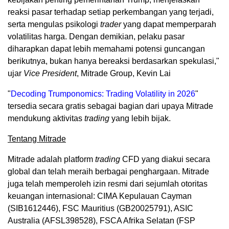
reaksi pasar terhadap setiap perkembangan yang terjadi,
serta mengulas psikologi
trader
yang dapat memperparah
volatilitas harga. Dengan demikian, pelaku pasar
diharapkan dapat lebih memahami potensi guncangan
berikutnya, bukan hanya bereaksi berdasarkan spekulasi,"
ujar
Vice President
, Mitrade Group, Kevin Lai
"
Decoding Trumponomics: Trading Volatility in 2026
"
tersedia secara gratis sebagai bagian dari upaya Mitrade
mendukung aktivitas
trading
yang lebih bijak.
Tentang Mitrade
Mitrade adalah platform
trading
CFD yang diakui secara
global dan telah meraih berbagai penghargaan. Mitrade
juga telah memperoleh izin resmi dari sejumlah otoritas
keuangan internasional: CIMA Kepulauan Cayman
(SIB1612446), FSC Mauritius (GB20025791), ASIC
Australia (AFSL398528), FSCA Afrika Selatan (FSP