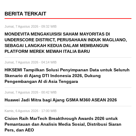
BERITA TERKAIT
Jumat, 7 Agustus 2026 - 09:32 WIB
MONDEVITA MENGAKUISISI SAHAM MAYORITAS DI
UNDERSCORE DISTRICT, PERUSAHAAN INDUK MAGLIANO,
SEBAGAI LANGKAH KEDUA DALAM MEMBANGUN
PLATFORM MEREK MEWAH ITALIA BARU
Jumat, 7 Agustus 2026 - 04:14 WIB
HIKSEMI Tampilkan Solusi Penyimpanan Data untuk Seluruh
Skenario di Ajang DTI Indonesia 2026, Dukung
Pengembangan AI di Asia Tenggara
Jumat, 7 Agustus 2026 - 00:42 WIB
Huawei Jadi Mitra bagi Ajang GSMA M360 ASEAN 2026
Kamis, 6 Agustus 2026 - 17:00 WIB
Cision Raih MarTech Breakthrough Awards 2026 untuk
Pemantauan dan Analisis Media Sosial, Distribusi Siaran
Pers, dan AEO