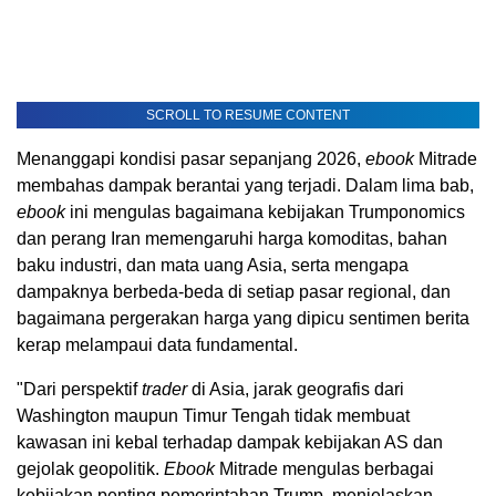
SCROLL TO RESUME CONTENT
Menanggapi kondisi pasar sepanjang 2026,
ebook
Mitrade
membahas dampak berantai yang terjadi. Dalam lima bab,
ebook
ini mengulas bagaimana kebijakan Trumponomics
dan perang Iran memengaruhi harga komoditas, bahan
baku industri, dan mata uang Asia, serta mengapa
dampaknya berbeda-beda di setiap pasar regional, dan
bagaimana pergerakan harga yang dipicu sentimen berita
kerap melampaui data fundamental.
"Dari perspektif
trader
di Asia, jarak geografis dari
Washington maupun Timur Tengah tidak membuat
kawasan ini kebal terhadap dampak kebijakan AS dan
gejolak geopolitik.
Ebook
Mitrade mengulas berbagai
kebijakan penting pemerintahan Trump, menjelaskan