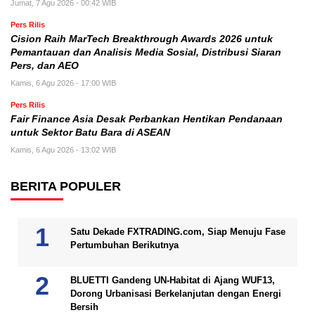
Jumat, 7 Agu 2026 - 00:42 WIB
Pers Rilis
Cision Raih MarTech Breakthrough Awards 2026 untuk
Pemantauan dan Analisis Media Sosial, Distribusi Siaran
Pers, dan AEO
Kamis, 6 Agu 2026 - 17:00 WIB
Pers Rilis
Fair Finance Asia Desak Perbankan Hentikan Pendanaan
untuk Sektor Batu Bara di ASEAN
Kamis, 6 Agu 2026 - 13:02 WIB
BERITA POPULER
Satu Dekade FXTRADING.com, Siap Menuju Fase
Pertumbuhan Berikutnya
BLUETTI Gandeng UN-Habitat di Ajang WUF13,
Dorong Urbanisasi Berkelanjutan dengan Energi
Bersih