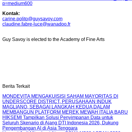
p=medium600
Kontak:
carine.polito@guysavoy.com
claudine.fabre-luce@wanadoo.fr
Guy Savoy is elected to the Academy of Fine Arts
Berita Terkait
MONDEVITA MENGAKUISISI SAHAM MAYORITAS DI
UNDERSCORE DISTRICT, PERUSAHAAN INDUK
MAGLIANO, SEBAGAI LANGKAH KEDUA DALAM
MEMBANGUN PLATFORM MEREK MEWAH ITALIA BARU
HIKSEMI Tampilkan Solusi Penyimpanan Data untuk
Seluruh Skenario di Ajang DTI Indonesia 2026, Dukung
Pengembangan AI di Asia Tenggara