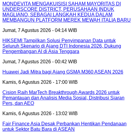
MONDEVITA MENGAKUISISI SAHAM MAYORITAS DI
UNDERSCORE DISTRICT, PERUSAHAAN INDUK
MAGLIANO, SEBAGAI LANGKAH KEDUA DALAM
MEMBANGUN PLATFORM MEREK MEWAH ITALIA BARU
Jumat, 7 Agustus 2026 - 04:14 WIB
HIKSEMI Tampilkan Solusi Penyimpanan Data untuk
Seluruh Skenario di Ajang DTI Indonesia 2026, Dukung
Pengembangan AI di Asia Tenggara
Jumat, 7 Agustus 2026 - 00:42 WIB
Huawei Jadi Mitra bagi Ajang GSMA M360 ASEAN 2026
Kamis, 6 Agustus 2026 - 17:00 WIB
Cision Raih MarTech Breakthrough Awards 2026 untuk
Pemantauan dan Analisis Media Sosial, Distribusi Siaran
Pers, dan AEO
Kamis, 6 Agustus 2026 - 13:02 WIB
Fair Finance Asia Desak Perbankan Hentikan Pendanaan
untuk Sektor Batu Bara di ASEAN