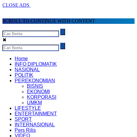
CLOSE ADS
SCROLL TO CONTINUE WITH CONTENT
✖
Home
INFO DIPLOMATIK
NASIONAL
POLITIK
PEREKONOMIAN
BISNIS
EKONOMI
KORPORASI
UMKM
LIFESTYLE
ENTERTAINMENT
SPORT
INTERNASIONAL
Pers Rilis
VIDEO