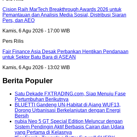
Cision Raih MarTech Breakthrough Awards 2026 untuk
Pemantauan dan Analisis Media Sosial, Distribusi Siaran
Pers, dan AEO
Kamis, 6 Agu 2026 - 17:00 WIB
Pers Rilis
Fair Finance Asia Desak Perbankan Hentikan Pendanaan
untuk Sektor Batu Bara di ASEAN
Kamis, 6 Agu 2026 - 13:02 WIB
Berita Populer
Satu Dekade FXTRADING.com, Siap Menuju Fase
Pertumbuhan Berikutnya
BLUETTI Gandeng UN-Habitat di Ajang WUF13,
Dorong Urbanisasi Berkelanjutan dengan Energi
Bersih
nubia Neo 5 GT Special Edition Meluncur dengan
Sistem Pendingin Aktif Berbasis Cairan dan Udara
yang Pertama di Kelasnya