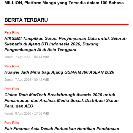
MILLION, Platform Manga yang Tersedia dalam 100 Bahasa
BERITA TERBARU
Pers Rilis
HIKSEMI Tampilkan Solusi Penyimpanan Data untuk Seluruh
Skenario di Ajang DTI Indonesia 2026, Dukung
Pengembangan AI di Asia Tenggara
Jumat, 7 Agu 2026 - 04:14 WIB
Pers Rilis
Huawei Jadi Mitra bagi Ajang GSMA M360 ASEAN 2026
Jumat, 7 Agu 2026 - 00:42 WIB
Pers Rilis
Cision Raih MarTech Breakthrough Awards 2026 untuk
Pemantauan dan Analisis Media Sosial, Distribusi Siaran
Pers, dan AEO
Kamis, 6 Agu 2026 - 17:00 WIB
Pers Rilis
Fair Finance Asia Desak Perbankan Hentikan Pendanaan