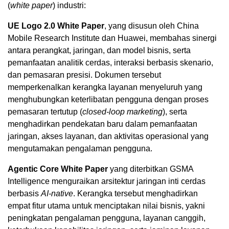
(
white paper
) industri:
UE Logo 2.0 White Paper
, yang disusun oleh China
Mobile Research Institute dan Huawei, membahas sinergi
antara perangkat, jaringan, dan model bisnis, serta
pemanfaatan analitik cerdas, interaksi berbasis skenario,
dan pemasaran presisi. Dokumen tersebut
memperkenalkan kerangka layanan menyeluruh yang
menghubungkan keterlibatan pengguna dengan proses
pemasaran tertutup (
closed-loop marketing
), serta
menghadirkan pendekatan baru dalam pemanfaatan
jaringan, akses layanan, dan aktivitas operasional yang
mengutamakan pengalaman pengguna.
Agentic Core White Paper
yang diterbitkan GSMA
Intelligence menguraikan arsitektur jaringan inti cerdas
berbasis
AI-native
. Kerangka tersebut menghadirkan
empat fitur utama untuk menciptakan nilai bisnis, yakni
peningkatan pengalaman pengguna, layanan canggih,