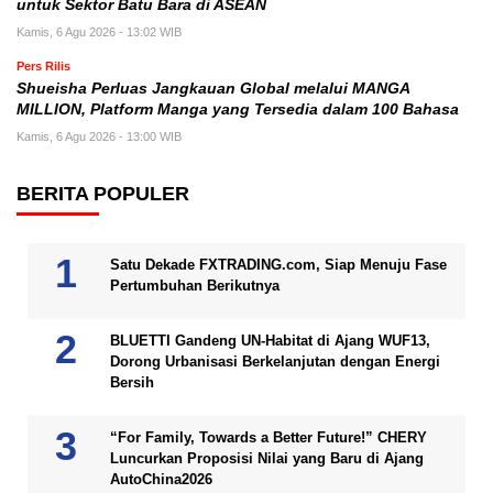
untuk Sektor Batu Bara di ASEAN
Kamis, 6 Agu 2026 - 13:02 WIB
Pers Rilis
Shueisha Perluas Jangkauan Global melalui MANGA
MILLION, Platform Manga yang Tersedia dalam 100 Bahasa
Kamis, 6 Agu 2026 - 13:00 WIB
BERITA POPULER
Satu Dekade FXTRADING.com, Siap Menuju Fase
Pertumbuhan Berikutnya
BLUETTI Gandeng UN-Habitat di Ajang WUF13,
Dorong Urbanisasi Berkelanjutan dengan Energi
Bersih
“For Family, Towards a Better Future!” CHERY
Luncurkan Proposisi Nilai yang Baru di Ajang
AutoChina2026