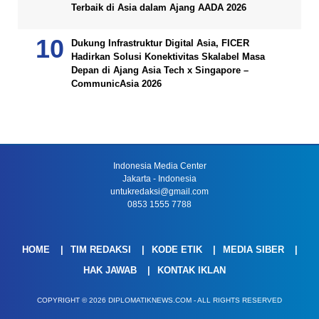
Terbaik di Asia dalam Ajang AADA 2026
Dukung Infrastruktur Digital Asia, FICER
Hadirkan Solusi Konektivitas Skalabel Masa
Depan di Ajang Asia Tech x Singapore –
CommunicAsia 2026
Indonesia Media Center
Jakarta - Indonesia
untukredaksi@gmail.com
0853 1555 7788
HOME
TIM REDAKSI
KODE ETIK
MEDIA SIBER
HAK JAWAB
KONTAK IKLAN
COPYRIGHT © 2026 DIPLOMATIKNEWS.COM - ALL RIGHTS RESERVED