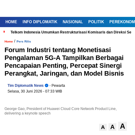
HOME
INFO DIPLOMATIK
NASIONAL
POLITIK
PEREKONOM
Telkom Indonesia Umumkan Restrukturisasi Komisaris dan Direksi Ser
/
Home
Pers Rilis
Forum Industri tentang Monetisasi
Pengalaman 5G-A Tampilkan Berbagai
Pencapaian Penting, Percepat Sinergi
Perangkat, Jaringan, dan Model Bisnis
Tim Diplomatik News
- Pewarta
Selasa, 30 Juni 2026
- 07:33 WIB
George Gao, President of Huawei Cloud Core Network Product Line,
delivering a keynote speech
A
A
A