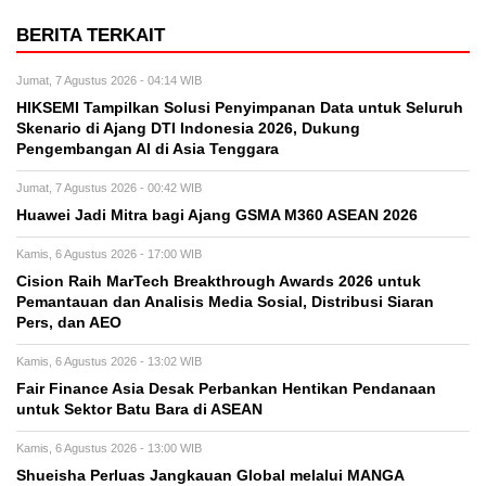
BERITA TERKAIT
Jumat, 7 Agustus 2026 - 04:14 WIB
HIKSEMI Tampilkan Solusi Penyimpanan Data untuk Seluruh
Skenario di Ajang DTI Indonesia 2026, Dukung
Pengembangan AI di Asia Tenggara
Jumat, 7 Agustus 2026 - 00:42 WIB
Huawei Jadi Mitra bagi Ajang GSMA M360 ASEAN 2026
Kamis, 6 Agustus 2026 - 17:00 WIB
Cision Raih MarTech Breakthrough Awards 2026 untuk
Pemantauan dan Analisis Media Sosial, Distribusi Siaran
Pers, dan AEO
Kamis, 6 Agustus 2026 - 13:02 WIB
Fair Finance Asia Desak Perbankan Hentikan Pendanaan
untuk Sektor Batu Bara di ASEAN
Kamis, 6 Agustus 2026 - 13:00 WIB
Shueisha Perluas Jangkauan Global melalui MANGA