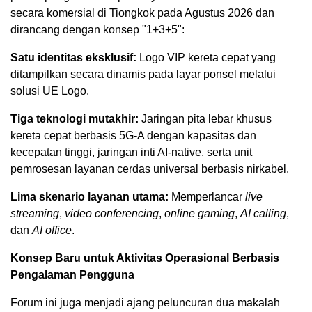
secara komersial di Tiongkok pada Agustus 2026 dan
dirancang dengan konsep "1+3+5":
Satu identitas eksklusif:
Logo VIP kereta cepat yang
ditampilkan secara dinamis pada layar ponsel melalui
solusi UE Logo.
Tiga teknologi mutakhir:
Jaringan pita lebar khusus
kereta cepat berbasis 5G-A dengan kapasitas dan
kecepatan tinggi, jaringan inti AI-native, serta unit
pemrosesan layanan cerdas universal berbasis nirkabel.
Lima skenario layanan utama:
Memperlancar
live
streaming
,
video conferencing
,
online gaming
,
AI calling
,
dan
AI office
.
Konsep Baru untuk Aktivitas Operasional Berbasis
Pengalaman Pengguna
Forum ini juga menjadi ajang peluncuran dua makalah