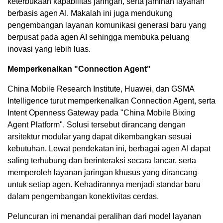
keterbukaan kapabilitas jaringan, serta jaminan layanan
berbasis agen AI. Makalah ini juga mendukung
pengembangan layanan komunikasi generasi baru yang
berpusat pada agen AI sehingga membuka peluang
inovasi yang lebih luas.
Memperkenalkan "Connection Agent"
China Mobile Research Institute, Huawei, dan GSMA
Intelligence turut memperkenalkan Connection Agent, serta
Intent Openness Gateway pada "China Mobile Bixing
Agent Platform". Solusi tersebut dirancang dengan
arsitektur modular yang dapat dikembangkan sesuai
kebutuhan. Lewat pendekatan ini, berbagai agen AI dapat
saling terhubung dan berinteraksi secara lancar, serta
memperoleh layanan jaringan khusus yang dirancang
untuk setiap agen. Kehadirannya menjadi standar baru
dalam pengembangan konektivitas cerdas.
Peluncuran ini menandai peralihan dari model layanan