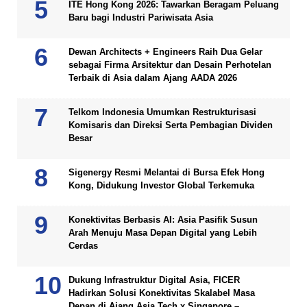
ITE Hong Kong 2026: Tawarkan Beragam Peluang
Baru bagi Industri Pariwisata Asia
Dewan Architects + Engineers Raih Dua Gelar
sebagai Firma Arsitektur dan Desain Perhotelan
Terbaik di Asia dalam Ajang AADA 2026
Telkom Indonesia Umumkan Restrukturisasi
Komisaris dan Direksi Serta Pembagian Dividen
Besar
Sigenergy Resmi Melantai di Bursa Efek Hong
Kong, Didukung Investor Global Terkemuka
Konektivitas Berbasis AI: Asia Pasifik Susun
Arah Menuju Masa Depan Digital yang Lebih
Cerdas
Dukung Infrastruktur Digital Asia, FICER
Hadirkan Solusi Konektivitas Skalabel Masa
Depan di Ajang Asia Tech x Singapore –