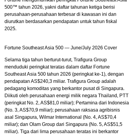
500™ tahun 2026, yakni daftar tahunan ketiga berisi
perusahaan-perusahaan terbesar di kawasan ini dan
diurutkan berdasarkan pendapatan untuk tahun fiskal
2025.
Fortune Southeast Asia 500 — June/July 2026 Cover
Selama tiga tahun berturut-turut, Trafigura Group
menduduki peringkat teratas dalam daftar Fortune
Southeast Asia 500 tahun 2026 (peringkat ke-1), dengan
pendapatan AS$240,3 miliar. Trafigura Group adalah
pedagang komoditas yang berkantor pusat di Singapura.
Diikuti oleh perusahaan energi milik negara Thailand, PTT
(peringkat No. 2, AS$81,0 miliar); Pertamina dari Indonesia
(No. 3, AS$70,9 miliar); perusahaan raksasa agribisnis
asal Singapura, Wilmar International (No. 4, AS$70,4
miliar); dan Olam Group dari Singapura (No. 5, AS$51,5
miliar). Tiga dari lima perusahaan teratas ini berkantor