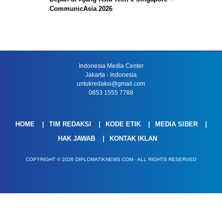
CommunicAsia 2026
Indonesia Media Center
Jakarta - Indonesia
untukredaksi@gmail.com
0853 1555 7788
HOME
TIM REDAKSI
KODE ETIK
MEDIA SIBER
HAK JAWAB
KONTAK IKLAN
COPYRIGHT © 2026 DIPLOMATIKNEWS.COM - ALL RIGHTS RESERVED