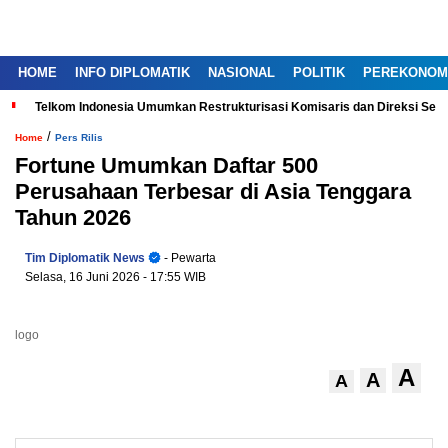
HOME
INFO DIPLOMATIK
NASIONAL
POLITIK
PEREKONOM
Telkom Indonesia Umumkan Restrukturisasi Komisaris dan Direksi Ser
/
Home
Pers Rilis
Fortune Umumkan Daftar 500
Perusahaan Terbesar di Asia Tenggara
Tahun 2026
Tim Diplomatik News
- Pewarta
Selasa, 16 Juni 2026
- 17:55 WIB
logo
A
A
A