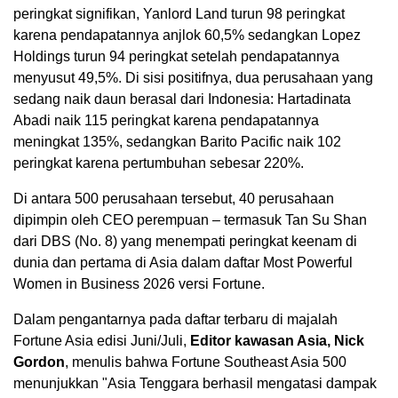
peringkat signifikan, Yanlord Land turun 98 peringkat
karena pendapatannya anjlok 60,5% sedangkan Lopez
Holdings turun 94 peringkat setelah pendapatannya
menyusut 49,5%. Di sisi positifnya, dua perusahaan yang
sedang naik daun berasal dari Indonesia: Hartadinata
Abadi naik 115 peringkat karena pendapatannya
meningkat 135%, sedangkan Barito Pacific naik 102
peringkat karena pertumbuhan sebesar 220%.
Di antara 500 perusahaan tersebut, 40 perusahaan
dipimpin oleh CEO perempuan – termasuk Tan Su Shan
dari DBS (No. 8) yang menempati peringkat keenam di
dunia dan pertama di Asia dalam daftar Most Powerful
Women in Business 2026 versi Fortune.
Dalam pengantarnya pada daftar terbaru di majalah
Fortune Asia edisi Juni/Juli,
Editor kawasan Asia, Nick
Gordon
, menulis bahwa Fortune Southeast Asia 500
menunjukkan "Asia Tenggara berhasil mengatasi dampak