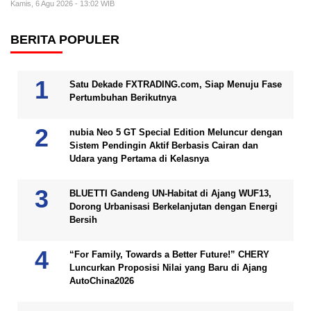
Kamis, 6 Agu 2026 - 13:02 WIB
BERITA POPULER
Satu Dekade FXTRADING.com, Siap Menuju Fase
Pertumbuhan Berikutnya
nubia Neo 5 GT Special Edition Meluncur dengan
Sistem Pendingin Aktif Berbasis Cairan dan
Udara yang Pertama di Kelasnya
BLUETTI Gandeng UN-Habitat di Ajang WUF13,
Dorong Urbanisasi Berkelanjutan dengan Energi
Bersih
“For Family, Towards a Better Future!” CHERY
Luncurkan Proposisi Nilai yang Baru di Ajang
AutoChina2026