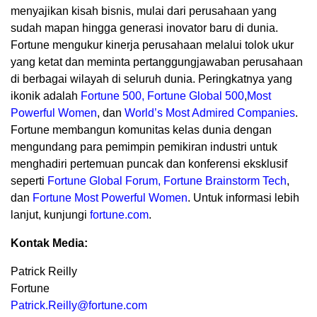
menyajikan kisah bisnis, mulai dari perusahaan yang
sudah mapan hingga generasi inovator baru di dunia.
Fortune mengukur kinerja perusahaan melalui tolok ukur
yang ketat dan meminta pertanggungjawaban perusahaan
di berbagai wilayah di seluruh dunia. Peringkatnya yang
ikonik adalah
Fortune 500,
Fortune Global 500
,
Most
Powerful Women
, dan
World’s Most Admired Companies
.
Fortune membangun komunitas kelas dunia dengan
mengundang para pemimpin pemikiran industri untuk
menghadiri pertemuan puncak dan konferensi eksklusif
seperti
Fortune Global Forum
,
Fortune Brainstorm Tech
,
dan
Fortune Most Powerful Women
. Untuk informasi lebih
lanjut, kunjungi
fortune.com
.
Kontak Media:
Patrick Reilly
Fortune
Patrick.Reilly@fortune.com