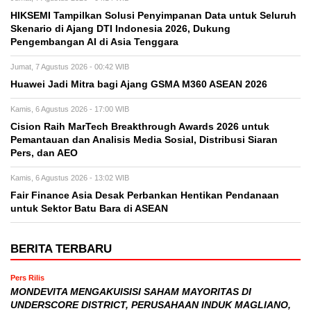
HIKSEMI Tampilkan Solusi Penyimpanan Data untuk Seluruh
Skenario di Ajang DTI Indonesia 2026, Dukung
Pengembangan AI di Asia Tenggara
Jumat, 7 Agustus 2026 - 00:42 WIB
Huawei Jadi Mitra bagi Ajang GSMA M360 ASEAN 2026
Kamis, 6 Agustus 2026 - 17:00 WIB
Cision Raih MarTech Breakthrough Awards 2026 untuk
Pemantauan dan Analisis Media Sosial, Distribusi Siaran
Pers, dan AEO
Kamis, 6 Agustus 2026 - 13:02 WIB
Fair Finance Asia Desak Perbankan Hentikan Pendanaan
untuk Sektor Batu Bara di ASEAN
BERITA TERBARU
Pers Rilis
MONDEVITA MENGAKUISISI SAHAM MAYORITAS DI
UNDERSCORE DISTRICT, PERUSAHAAN INDUK MAGLIANO,