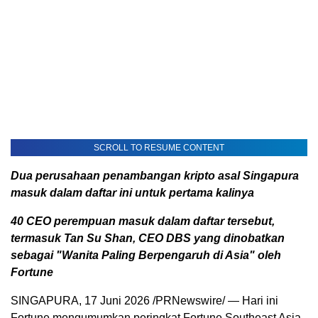
SCROLL TO RESUME CONTENT
Dua perusahaan penambangan kripto asal Singapura
masuk dalam daftar ini untuk pertama kalinya
40 CEO perempuan masuk dalam daftar tersebut,
termasuk Tan Su Shan, CEO DBS yang dinobatkan
sebagai "Wanita Paling Berpengaruh di Asia" oleh
Fortune
SINGAPURA
,
17 Juni 2026
/PRNewswire/ — Hari ini
Fortune mengumumkan peringkat Fortune Southeast Asia