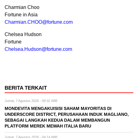
Charmian Choo
Fortune in Asia
Charmian.CHOO@fortune.com
Chelsea Hudson
Fortune
Chelsea.Hudson@fortune.com
BERITA TERKAIT
Jumat, 7 Agustus 2026 - 09:32 WIB
MONDEVITA MENGAKUISISI SAHAM MAYORITAS DI
UNDERSCORE DISTRICT, PERUSAHAAN INDUK MAGLIANO,
SEBAGAI LANGKAH KEDUA DALAM MEMBANGUN
PLATFORM MEREK MEWAH ITALIA BARU
Jumat, 7 Agustus 2026 - 04:14 WIB