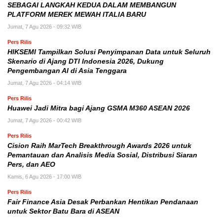
SEBAGAI LANGKAH KEDUA DALAM MEMBANGUN
PLATFORM MEREK MEWAH ITALIA BARU
Jumat, 7 Agu 2026 - 09:32 WIB
Pers Rilis
HIKSEMI Tampilkan Solusi Penyimpanan Data untuk Seluruh
Skenario di Ajang DTI Indonesia 2026, Dukung
Pengembangan AI di Asia Tenggara
Jumat, 7 Agu 2026 - 04:14 WIB
Pers Rilis
Huawei Jadi Mitra bagi Ajang GSMA M360 ASEAN 2026
Jumat, 7 Agu 2026 - 00:42 WIB
Pers Rilis
Cision Raih MarTech Breakthrough Awards 2026 untuk
Pemantauan dan Analisis Media Sosial, Distribusi Siaran
Pers, dan AEO
Kamis, 6 Agu 2026 - 17:00 WIB
Pers Rilis
Fair Finance Asia Desak Perbankan Hentikan Pendanaan
untuk Sektor Batu Bara di ASEAN