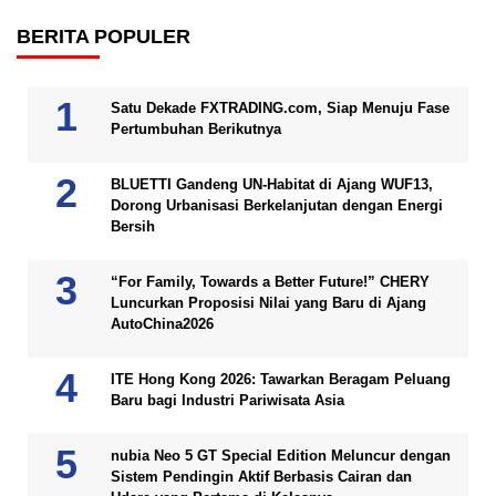
BERITA POPULER
Satu Dekade FXTRADING.com, Siap Menuju Fase
Pertumbuhan Berikutnya
BLUETTI Gandeng UN-Habitat di Ajang WUF13,
Dorong Urbanisasi Berkelanjutan dengan Energi
Bersih
“For Family, Towards a Better Future!” CHERY
Luncurkan Proposisi Nilai yang Baru di Ajang
AutoChina2026
ITE Hong Kong 2026: Tawarkan Beragam Peluang
Baru bagi Industri Pariwisata Asia
nubia Neo 5 GT Special Edition Meluncur dengan
Sistem Pendingin Aktif Berbasis Cairan dan