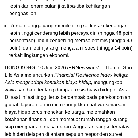
lebih dari enam bulan jika tiba-tiba kehilangan
penghasilan.
Rumah tangga yang memiliki tingkat literasi keuangan
lebih tinggi cenderung lebih percaya diri (hingga 48 poin
persentase), lebih cenderung merasa optimis (hingga 43
poin), dan lebih jarang mengalami stres (hingga 14 poin)
terkait lingkungan ekonomi.
HONG KONG
,
10 Juni 2026
/PRNewswire/ — Hari ini Sun
Life Asia meluncurkan
Financial Resilience Index
ketiga:
Asia menghadapi kenaikan biaya hidup,
mengungkap
wawasan baru tentang dampak krisis biaya hidup di Asia.
Di saat inflasi tinggi terus berdampak pada perekonomian
global, laporan tahun ini menunjukkan bahwa kenaikan
biaya hidup terus menekan keluarga, melemahkan
ketahanan finansial, dan membuat rumah tangga kurang
siap menghadapi masa depan. Anggaran sangat terbatas,
lebih dari delapan di antara sepuluh responden survei