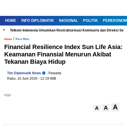
HOME
INFO DIPLOMATIK
NASIONAL
POLITIK
PEREKONOM
Telkom Indonesia Umumkan Restrukturisasi Komisaris dan Direksi Ser
/
Home
Pers Rilis
Financial Resilience Index Sun Life Asia:
Keamanan Finansial Menurun Akibat
Tekanan Biaya Hidup
Tim Diplomatik News
- Pewarta
Rabu, 10 Juni 2026
- 12:19 WIB
logo
A
A
A