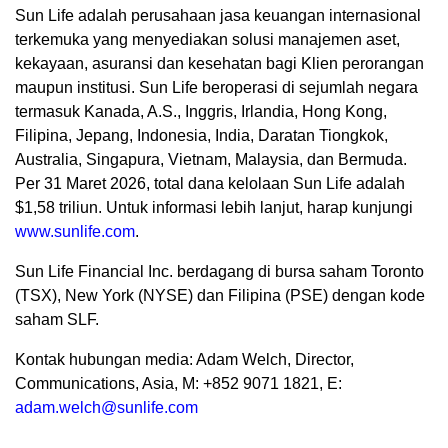
Sun Life adalah perusahaan jasa keuangan internasional
terkemuka yang menyediakan solusi manajemen aset,
kekayaan, asuransi dan kesehatan bagi Klien perorangan
maupun institusi. Sun Life beroperasi di sejumlah negara
termasuk Kanada, A.S., Inggris, Irlandia, Hong Kong,
Filipina, Jepang, Indonesia, India, Daratan Tiongkok,
Australia, Singapura, Vietnam, Malaysia, dan Bermuda.
Per 31 Maret 2026, total dana kelolaan Sun Life adalah
$1,58 triliun. Untuk informasi lebih lanjut, harap kunjungi
www.sunlife.com
.
Sun Life Financial Inc. berdagang di bursa saham Toronto
(TSX), New York (NYSE) dan Filipina (PSE) dengan kode
saham SLF.
Kontak hubungan media: Adam Welch, Director,
Communications, Asia, M: +852 9071 1821, E:
adam.welch@sunlife.com