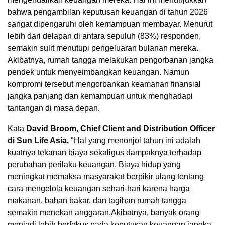
bahwa pengambilan keputusan keuangan di tahun 2026
sangat dipengaruhi oleh kemampuan membayar. Menurut
lebih dari delapan di antara sepuluh (83%) responden,
semakin sulit menutupi pengeluaran bulanan mereka.
Akibatnya, rumah tangga melakukan pengorbanan jangka
pendek untuk menyeimbangkan keuangan. Namun
kompromi tersebut mengorbankan keamanan finansial
jangka panjang dan kemampuan untuk menghadapi
tantangan di masa depan.
Kata
David Broom, Chief Client and Distribution Officer
di Sun Life Asia,
"Hal yang menonjol tahun ini adalah
kuatnya tekanan biaya sekaligus dampaknya terhadap
perubahan perilaku keuangan. Biaya hidup yang
meningkat memaksa masyarakat berpikir ulang tentang
cara mengelola keuangan sehari-hari karena harga
makanan, bahan bakar, dan tagihan rumah tangga
semakin menekan anggaran.Akibatnya, banyak orang
menjadi lebih berfokus pada keputusan keuangan jangka