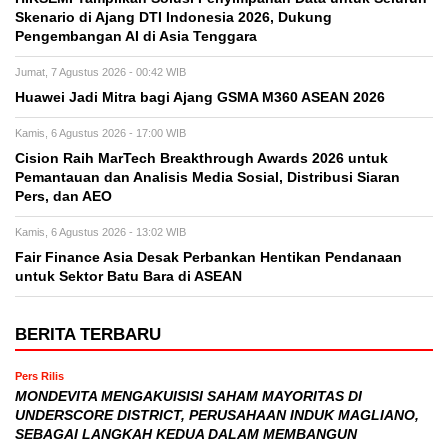
Skenario di Ajang DTI Indonesia 2026, Dukung
Pengembangan AI di Asia Tenggara
Jumat, 7 Agustus 2026 - 00:42 WIB
Huawei Jadi Mitra bagi Ajang GSMA M360 ASEAN 2026
Kamis, 6 Agustus 2026 - 17:00 WIB
Cision Raih MarTech Breakthrough Awards 2026 untuk
Pemantauan dan Analisis Media Sosial, Distribusi Siaran
Pers, dan AEO
Kamis, 6 Agustus 2026 - 13:02 WIB
Fair Finance Asia Desak Perbankan Hentikan Pendanaan
untuk Sektor Batu Bara di ASEAN
BERITA TERBARU
Pers Rilis
MONDEVITA MENGAKUISISI SAHAM MAYORITAS DI
UNDERSCORE DISTRICT, PERUSAHAAN INDUK MAGLIANO,
SEBAGAI LANGKAH KEDUA DALAM MEMBANGUN