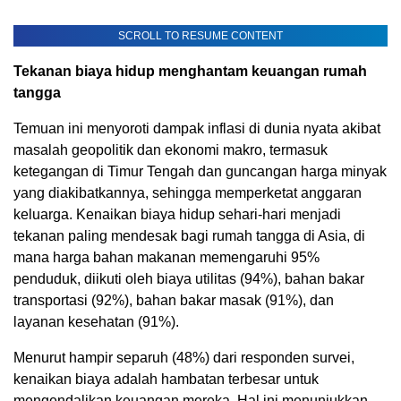
SCROLL TO RESUME CONTENT
Tekanan biaya hidup menghantam keuangan rumah
tangga
Temuan ini menyoroti dampak inflasi di dunia nyata akibat
masalah geopolitik dan ekonomi makro, termasuk
ketegangan di Timur Tengah dan guncangan harga minyak
yang diakibatkannya, sehingga memperketat anggaran
keluarga. Kenaikan biaya hidup sehari-hari menjadi
tekanan paling mendesak bagi rumah tangga di Asia, di
mana harga bahan makanan memengaruhi 95%
penduduk, diikuti oleh biaya utilitas (94%), bahan bakar
transportasi (92%), bahan bakar masak (91%), dan
layanan kesehatan (91%).
Menurut hampir separuh (48%) dari responden survei,
kenaikan biaya adalah hambatan terbesar untuk
mengendalikan keuangan mereka. Hal ini menunjukkan