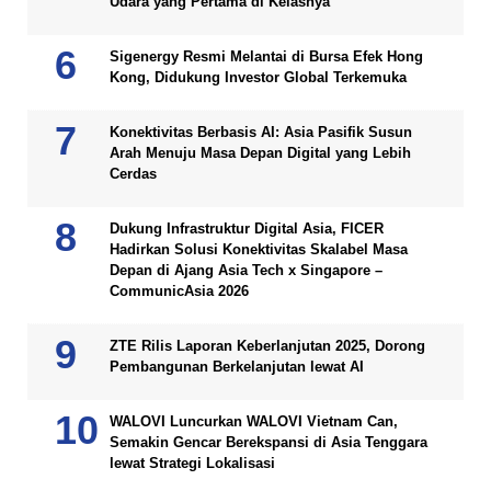
Udara yang Pertama di Kelasnya
Sigenergy Resmi Melantai di Bursa Efek Hong
Kong, Didukung Investor Global Terkemuka
Konektivitas Berbasis AI: Asia Pasifik Susun
Arah Menuju Masa Depan Digital yang Lebih
Cerdas
Dukung Infrastruktur Digital Asia, FICER
Hadirkan Solusi Konektivitas Skalabel Masa
Depan di Ajang Asia Tech x Singapore –
CommunicAsia 2026
ZTE Rilis Laporan Keberlanjutan 2025, Dorong
Pembangunan Berkelanjutan lewat AI
WALOVI Luncurkan WALOVI Vietnam Can,
Semakin Gencar Berekspansi di Asia Tenggara
lewat Strategi Lokalisasi