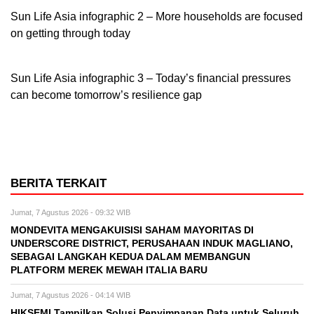
Sun Life Asia infographic 2 – More households are focused
on getting through today
Sun Life Asia infographic 3 – Today’s financial pressures
can become tomorrow’s resilience gap
BERITA TERKAIT
Jumat, 7 Agustus 2026 - 09:32 WIB
MONDEVITA MENGAKUISISI SAHAM MAYORITAS DI
UNDERSCORE DISTRICT, PERUSAHAAN INDUK MAGLIANO,
SEBAGAI LANGKAH KEDUA DALAM MEMBANGUN
PLATFORM MEREK MEWAH ITALIA BARU
Jumat, 7 Agustus 2026 - 04:14 WIB
HIKSEMI Tampilkan Solusi Penyimpanan Data untuk Seluruh