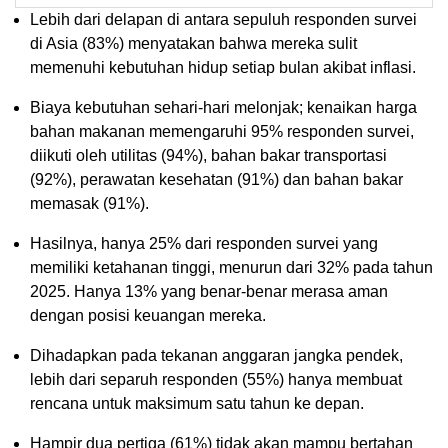
Lebih dari delapan di antara sepuluh responden survei
di Asia (83%) menyatakan bahwa mereka sulit
memenuhi kebutuhan hidup setiap bulan akibat inflasi.
Biaya kebutuhan sehari-hari melonjak; kenaikan harga
bahan makanan memengaruhi 95% responden survei,
diikuti oleh utilitas (94%), bahan bakar transportasi
(92%), perawatan kesehatan (91%) dan bahan bakar
memasak (91%).
Hasilnya, hanya 25% dari responden survei yang
memiliki ketahanan tinggi, menurun dari 32% pada tahun
2025. Hanya 13% yang benar-benar merasa aman
dengan posisi keuangan mereka.
Dihadapkan pada tekanan anggaran jangka pendek,
lebih dari separuh responden (55%) hanya membuat
rencana untuk maksimum satu tahun ke depan.
Hampir dua pertiga (61%) tidak akan mampu bertahan