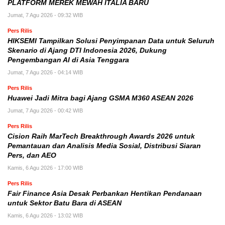
PLATFORM MEREK MEWAH ITALIA BARU
Jumat, 7 Agu 2026 - 09:32 WIB
Pers Rilis
HIKSEMI Tampilkan Solusi Penyimpanan Data untuk Seluruh
Skenario di Ajang DTI Indonesia 2026, Dukung
Pengembangan AI di Asia Tenggara
Jumat, 7 Agu 2026 - 04:14 WIB
Pers Rilis
Huawei Jadi Mitra bagi Ajang GSMA M360 ASEAN 2026
Jumat, 7 Agu 2026 - 00:42 WIB
Pers Rilis
Cision Raih MarTech Breakthrough Awards 2026 untuk
Pemantauan dan Analisis Media Sosial, Distribusi Siaran
Pers, dan AEO
Kamis, 6 Agu 2026 - 17:00 WIB
Pers Rilis
Fair Finance Asia Desak Perbankan Hentikan Pendanaan
untuk Sektor Batu Bara di ASEAN
Kamis, 6 Agu 2026 - 13:02 WIB