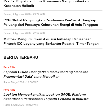
Pasifik, Empat dari Lima Konsumen Memprioritaskan
Kesehatan Holistik
Selasa, 4 Agustus 2026 - 23:27 WIB
PCG Global Rampungkan Pendanaan Pra-Seri A, Tangkap
Peluang dari Pesatnya Kebutuhan Energi di Asia Tenggara
Selasa, 4 Agustus 2026 - 22:52 WIB
Mintoak Mengumumkan Akuisisi terhadap Perusahaan
Fintech ICC Loyalty yang Berkantor Pusat di Timur Tengah.
BERITA TERBARU
Pers Rilis
Laporan Cision Peringatkan Merek tentang ‘Jebakan
Fragmentasi Data’ yang Merugikan
Rabu, 5 Agu 2026 - 14:00 WIB
Pers Rilis
Lockton Memperkenalkan Lockton SAGE: Platform
Kecerdasan Perusahaan Terpadu Pertama di Industri
Rabu, 5 Agu 2026 - 04:12 WIB