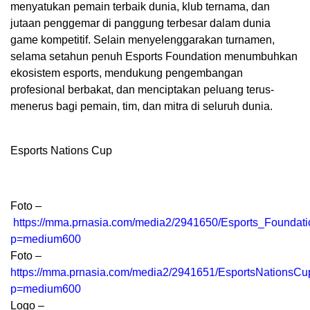
menyatukan pemain terbaik dunia, klub ternama, dan
jutaan penggemar di panggung terbesar dalam dunia
game kompetitif. Selain menyelenggarakan turnamen,
selama setahun penuh Esports Foundation menumbuhkan
ekosistem esports, mendukung pengembangan
profesional berbakat, dan menciptakan peluang terus-
menerus bagi pemain, tim, dan mitra di seluruh dunia.
Esports Nations Cup
Foto –
https://mma.prnasia.com/media2/2941650/Esports_Foundat
p=medium600
Foto –
https://mma.prnasia.com/media2/2941651/EsportsNationsC
p=medium600
Logo –