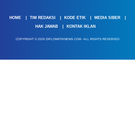
HOME
TIM REDAKSI
KODE ETIK
MEDIA SIBER
HAK JAWAB
KONTAK IKLAN
COPYRIGHT © 2026 DIPLOMATIKNEWS.COM - ALL RIGHTS RESERVED