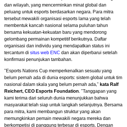
dan wilayah, yang mencerminkan minat global dan
peluang untuk esports berdasarkan negara. Para mitra
tersebut mewakili organisasi esports lama yang telah
membentuk kancah nasional selama puluhan tahun
bersama kekuatan-kekuatan baru yang mendorong
gelombang permainan kompetitif berikutnya. Daftar
organisasi dan individu yang mendapatkan status ini
tercantum di
situs web ENC
dan akan diperbarui setelah
konfirmasi penunjukan tambahan.
"Esports Nations Cup memperkenalkan sesuatu yang
belum pernah ada di dunia esports: sistem global untuk tim
nasional dalam skala yang belum pernah ada,"
kata Ralf
Reichert, CEO Esports Foundation
. "Tanggapan yang
kami terima dari seluruh dunia menunjukkan bahwa
masyarakat telah siap untuk langkah selanjutnya. Bersama
para mitra, kami membangun struktur yang akan
memungkinkan pemain mewakili negara mereka dan
berkompetisi di panggung terbesar di esports. Dengan