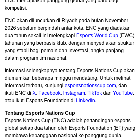
ENC menciptakan panggung global yang baru bagi
kompetisi.
ENC akan diluncurkan di Riyadh pada bulan November
2026 sebelum berpindah antar kota. ENC yang diadakan
dua tahun sekali ini melengkapi
Esports World Cup
(EWC)
tahunan yang berbasis klub, dengan menyediakan struktur
yang stabil bagi pemain dan investasi jangka panjang
dalam program tim nasional.
Informasi selengkapnya tentang Esports Nations Cup akan
diumumkan beberapa minggu mendatang. Untuk melihat
informasi terbaru, kunjungi
esportsnationscup.com
, dan
ikuti ENC di
X
,
Facebook
,
Instagram
,
TikTok
dan
YouTube
,
atau ikuti Esports Foundation di
LinkedIn
.
Tentang Esports Nations Cup
Esports Nations Cup (ENC) adalah pertandingan esports
global setiap dua tahun oleh Esports Foundation (EF) yang
membawa kebanggaan nasional ke panggung dunia.