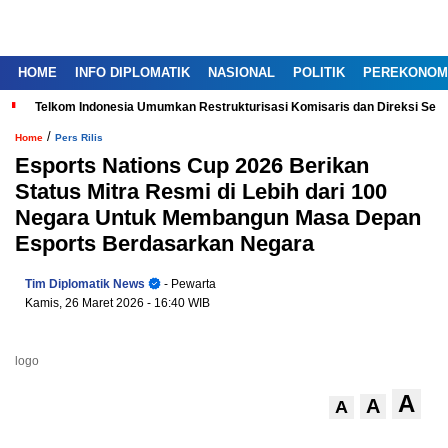
HOME
INFO DIPLOMATIK
NASIONAL
POLITIK
PEREKONOM
Telkom Indonesia Umumkan Restrukturisasi Komisaris dan Direksi Ser
/
Home
Pers Rilis
Esports Nations Cup 2026 Berikan
Status Mitra Resmi di Lebih dari 100
Negara Untuk Membangun Masa Depan
Esports Berdasarkan Negara
Tim Diplomatik News
- Pewarta
Kamis, 26 Maret 2026
- 16:40 WIB
logo
A
A
A