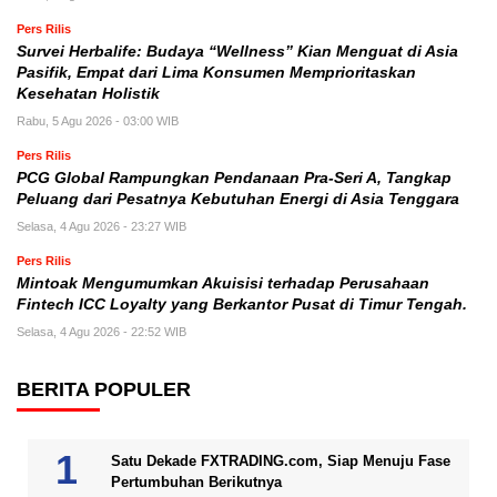
Pers Rilis
Survei Herbalife: Budaya “Wellness” Kian Menguat di Asia
Pasifik, Empat dari Lima Konsumen Memprioritaskan
Kesehatan Holistik
Rabu, 5 Agu 2026 - 03:00 WIB
Pers Rilis
PCG Global Rampungkan Pendanaan Pra-Seri A, Tangkap
Peluang dari Pesatnya Kebutuhan Energi di Asia Tenggara
Selasa, 4 Agu 2026 - 23:27 WIB
Pers Rilis
Mintoak Mengumumkan Akuisisi terhadap Perusahaan
Fintech ICC Loyalty yang Berkantor Pusat di Timur Tengah.
Selasa, 4 Agu 2026 - 22:52 WIB
BERITA POPULER
Satu Dekade FXTRADING.com, Siap Menuju Fase
Pertumbuhan Berikutnya