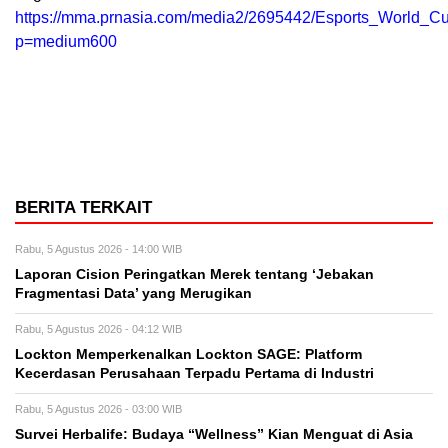
https://mma.prnasia.com/media2/2695442/Esports_World_C
p=medium600
BERITA TERKAIT
Rabu, 5 Agustus 2026 - 14:00 WIB
Laporan Cision Peringatkan Merek tentang ‘Jebakan
Fragmentasi Data’ yang Merugikan
Rabu, 5 Agustus 2026 - 04:12 WIB
Lockton Memperkenalkan Lockton SAGE: Platform
Kecerdasan Perusahaan Terpadu Pertama di Industri
Rabu, 5 Agustus 2026 - 03:00 WIB
Survei Herbalife: Budaya “Wellness” Kian Menguat di Asia