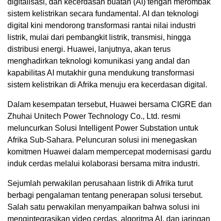
digitalisasi, dan kecerdasan buatan (AI) tengah merombak
sistem kelistrikan secara fundamental. AI dan teknologi
digital kini mendorong transformasi rantai nilai industri
listrik, mulai dari pembangkit listrik, transmisi, hingga
distribusi energi. Huawei, lanjutnya, akan terus
menghadirkan teknologi komunikasi yang andal dan
kapabilitas AI mutakhir guna mendukung transformasi
sistem kelistrikan di Afrika menuju era kecerdasan digital.
Dalam kesempatan tersebut, Huawei bersama CIGRE dan
Zhuhai Unitech Power Technology Co., Ltd. resmi
meluncurkan Solusi Intelligent Power Substation untuk
Afrika Sub-Sahara. Peluncuran solusi ini menegaskan
komitmen Huawei dalam mempercepat modernisasi gardu
induk cerdas melalui kolaborasi bersama mitra industri.
Sejumlah perwakilan perusahaan listrik di Afrika turut
berbagi pengalaman tentang penerapan solusi tersebut.
Salah satu perwakilan menyampaikan bahwa solusi ini
mengintegrasikan video cerdas, algoritma AI, dan jaringan