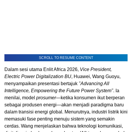
SCROLL TO RESUME CONTENT
Dalam sesi utama Enlit Africa 2026,
Vice President,
Electric Power Digitalization BU
, Huawei, Wang Guoyu,
menyampaikan presentasi bertajuk
"Advancing All
Intelligence, Empowering the Future Power System"
. Ia
menilai, model
prosumer
—ketika konsumen ikut berperan
sebagai produsen energi—akan menjadi paradigma baru
dalam transisi energi global. Menurutnya, industri listrik kini
memasuki fase penting menuju sistem yang semakin
cerdas. Wang menjelaskan bahwa teknologi komunikasi,