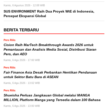
Kamis, 6 Agustus 2026 - 12:08 WIB
SUS ENVIRONMENT Raih Dua Proyek WtE di Indonesia,
Percepat Ekspansi Global
BERITA TERBARU
Pers Rilis
Cision Raih MarTech Breakthrough Awards 2026 untuk
Pemantauan dan Analisis Media Sosial, Distribusi Siaran
Pers, dan AEO
Kamis, 6 Agu 2026 - 17:00 WIB
Pers Rilis
Fair Finance Asia Desak Perbankan Hentikan Pendanaan
untuk Sektor Batu Bara di ASEAN
Kamis, 6 Agu 2026 - 13:02 WIB
Pers Rilis
Shueisha Perluas Jangkauan Global melalui MANGA
MILLION, Platform Manga yang Tersedia dalam 100 Bahasa
Kamis, 6 Agu 2026 - 13:00 WIB