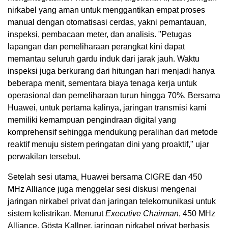
nirkabel yang aman untuk menggantikan empat proses
manual dengan otomatisasi cerdas, yakni pemantauan,
inspeksi, pembacaan meter, dan analisis. "Petugas
lapangan dan pemeliharaan perangkat kini dapat
memantau seluruh gardu induk dari jarak jauh. Waktu
inspeksi juga berkurang dari hitungan hari menjadi hanya
beberapa menit, sementara biaya tenaga kerja untuk
operasional dan pemeliharaan turun hingga 70%. Bersama
Huawei, untuk pertama kalinya, jaringan transmisi kami
memiliki kemampuan pengindraan digital yang
komprehensif sehingga mendukung peralihan dari metode
reaktif menuju sistem peringatan dini yang proaktif," ujar
perwakilan tersebut.
Setelah sesi utama, Huawei bersama CIGRE dan 450
MHz Alliance juga menggelar sesi diskusi mengenai
jaringan nirkabel privat dan jaringan telekomunikasi untuk
sistem kelistrikan. Menurut
Executive Chairman
, 450 MHz
Alliance, Gösta Kallner, jaringan nirkabel privat berbasis