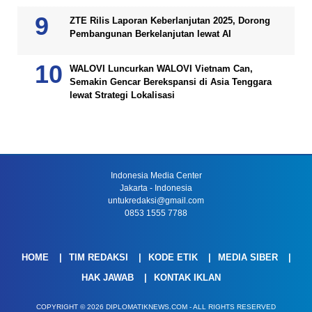
ZTE Rilis Laporan Keberlanjutan 2025, Dorong
Pembangunan Berkelanjutan lewat AI
WALOVI Luncurkan WALOVI Vietnam Can,
Semakin Gencar Berekspansi di Asia Tenggara
lewat Strategi Lokalisasi
Indonesia Media Center
Jakarta - Indonesia
untukredaksi@gmail.com
0853 1555 7788
HOME
TIM REDAKSI
KODE ETIK
MEDIA SIBER
HAK JAWAB
KONTAK IKLAN
COPYRIGHT © 2026 DIPLOMATIKNEWS.COM - ALL RIGHTS RESERVED