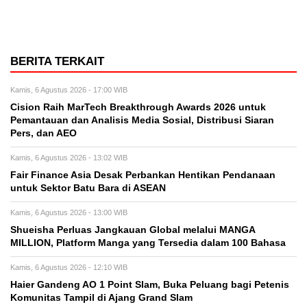
BERITA TERKAIT
Kamis, 6 Agustus 2026 - 17:00 WIB
Cision Raih MarTech Breakthrough Awards 2026 untuk
Pemantauan dan Analisis Media Sosial, Distribusi Siaran
Pers, dan AEO
Kamis, 6 Agustus 2026 - 13:02 WIB
Fair Finance Asia Desak Perbankan Hentikan Pendanaan
untuk Sektor Batu Bara di ASEAN
Kamis, 6 Agustus 2026 - 13:00 WIB
Shueisha Perluas Jangkauan Global melalui MANGA
MILLION, Platform Manga yang Tersedia dalam 100 Bahasa
Kamis, 6 Agustus 2026 - 12:10 WIB
Haier Gandeng AO 1 Point Slam, Buka Peluang bagi Petenis
Komunitas Tampil di Ajang Grand Slam