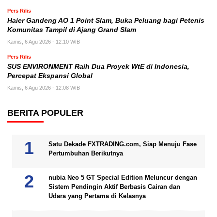
Pers Rilis
Haier Gandeng AO 1 Point Slam, Buka Peluang bagi Petenis
Komunitas Tampil di Ajang Grand Slam
Kamis, 6 Agu 2026 - 12:10 WIB
Pers Rilis
SUS ENVIRONMENT Raih Dua Proyek WtE di Indonesia,
Percepat Ekspansi Global
Kamis, 6 Agu 2026 - 12:08 WIB
BERITA POPULER
Satu Dekade FXTRADING.com, Siap Menuju Fase
Pertumbuhan Berikutnya
nubia Neo 5 GT Special Edition Meluncur dengan
Sistem Pendingin Aktif Berbasis Cairan dan
Udara yang Pertama di Kelasnya