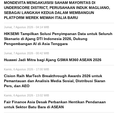
MONDEVITA MENGAKUISISI SAHAM MAYORITAS DI
UNDERSCORE DISTRICT, PERUSAHAAN INDUK MAGLIANO,
SEBAGAI LANGKAH KEDUA DALAM MEMBANGUN
PLATFORM MEREK MEWAH ITALIA BARU
Jumat, 7 Agustus 2026 - 04:14 WIB
HIKSEMI Tampilkan Solusi Penyimpanan Data untuk Seluruh
Skenario di Ajang DTI Indonesia 2026, Dukung
Pengembangan AI di Asia Tenggara
Jumat, 7 Agustus 2026 - 00:42 WIB
Huawei Jadi Mitra bagi Ajang GSMA M360 ASEAN 2026
Kamis, 6 Agustus 2026 - 17:00 WIB
Cision Raih MarTech Breakthrough Awards 2026 untuk
Pemantauan dan Analisis Media Sosial, Distribusi Siaran
Pers, dan AEO
Kamis, 6 Agustus 2026 - 13:02 WIB
Fair Finance Asia Desak Perbankan Hentikan Pendanaan
untuk Sektor Batu Bara di ASEAN