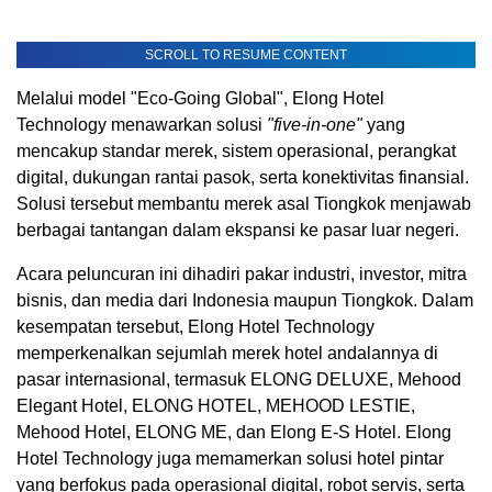
SCROLL TO RESUME CONTENT
Melalui model "Eco-Going Global", Elong Hotel
Technology menawarkan solusi
"five-in-one"
yang
mencakup standar merek, sistem operasional, perangkat
digital, dukungan rantai pasok, serta konektivitas finansial.
Solusi tersebut membantu merek asal Tiongkok menjawab
berbagai tantangan dalam ekspansi ke pasar luar negeri.
Acara peluncuran ini dihadiri pakar industri, investor, mitra
bisnis, dan media dari Indonesia maupun Tiongkok. Dalam
kesempatan tersebut, Elong Hotel Technology
memperkenalkan sejumlah merek hotel andalannya di
pasar internasional, termasuk ELONG DELUXE, Mehood
Elegant Hotel, ELONG HOTEL, MEHOOD LESTIE,
Mehood Hotel, ELONG ME, dan Elong E-S Hotel. Elong
Hotel Technology juga memamerkan solusi hotel pintar
yang berfokus pada operasional digital, robot servis, serta