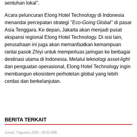
sentuhan lokal".
Acara peluncuran Elong Hotel Technology di Indonesia
menandai percepatan strategi
"Eco-Going Global"
di pasar
Asia Tenggara. Ke depan, Jakarta akan menjadi pusat
ekspansi regional Elong Hotel Technology. Di sisi lain,
perusahaan ini juga akan memanfaatkan kemampuan
rantai pasok Zhiyi untuk memperluas jaringan ke berbagai
destinasi utama di Indonesia. Melalui teknologi
asset-light
dan penguatan operasional, Elong Hotel Technology ingin
membangun ekosistem perhotelan global yang lebih
cerdas dan berkelanjutan.
BERITA TERKAIT
Jumat, 7 Agustus 2026 - 09:32 WIB