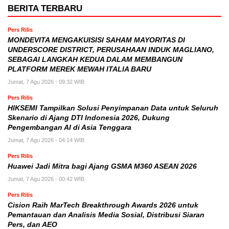
BERITA TERBARU
Pers Rilis
MONDEVITA MENGAKUISISI SAHAM MAYORITAS DI
UNDERSCORE DISTRICT, PERUSAHAAN INDUK MAGLIANO,
SEBAGAI LANGKAH KEDUA DALAM MEMBANGUN
PLATFORM MEREK MEWAH ITALIA BARU
Jumat, 7 Agu 2026 - 09:32 WIB
Pers Rilis
HIKSEMI Tampilkan Solusi Penyimpanan Data untuk Seluruh
Skenario di Ajang DTI Indonesia 2026, Dukung
Pengembangan AI di Asia Tenggara
Jumat, 7 Agu 2026 - 04:14 WIB
Pers Rilis
Huawei Jadi Mitra bagi Ajang GSMA M360 ASEAN 2026
Jumat, 7 Agu 2026 - 00:42 WIB
Pers Rilis
Cision Raih MarTech Breakthrough Awards 2026 untuk
Pemantauan dan Analisis Media Sosial, Distribusi Siaran
Pers, dan AEO