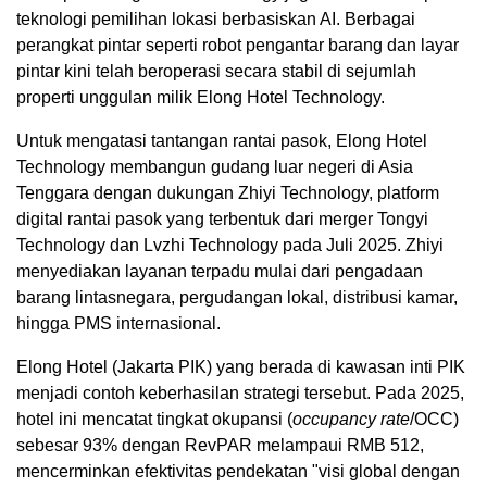
teknologi pemilihan lokasi berbasiskan AI. Berbagai
perangkat pintar seperti robot pengantar barang dan layar
pintar kini telah beroperasi secara stabil di sejumlah
properti unggulan milik Elong Hotel Technology.
Untuk mengatasi tantangan rantai pasok, Elong Hotel
Technology membangun gudang luar negeri di Asia
Tenggara dengan dukungan Zhiyi Technology, platform
digital rantai pasok yang terbentuk dari merger Tongyi
Technology dan Lvzhi Technology pada Juli 2025. Zhiyi
menyediakan layanan terpadu mulai dari pengadaan
barang lintasnegara, pergudangan lokal, distribusi kamar,
hingga PMS internasional.
Elong Hotel (Jakarta PIK) yang berada di kawasan inti PIK
menjadi contoh keberhasilan strategi tersebut. Pada 2025,
hotel ini mencatat tingkat okupansi (
occupancy rate
/OCC)
sebesar 93% dengan RevPAR melampaui RMB 512,
mencerminkan efektivitas pendekatan "visi global dengan