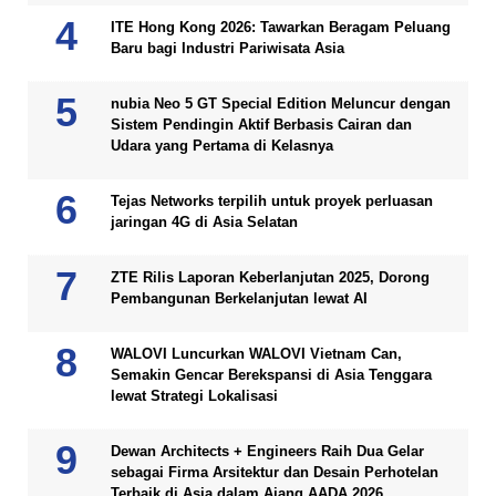
ITE Hong Kong 2026: Tawarkan Beragam Peluang
Baru bagi Industri Pariwisata Asia
nubia Neo 5 GT Special Edition Meluncur dengan
Sistem Pendingin Aktif Berbasis Cairan dan
Udara yang Pertama di Kelasnya
Tejas Networks terpilih untuk proyek perluasan
jaringan 4G di Asia Selatan
ZTE Rilis Laporan Keberlanjutan 2025, Dorong
Pembangunan Berkelanjutan lewat AI
WALOVI Luncurkan WALOVI Vietnam Can,
Semakin Gencar Berekspansi di Asia Tenggara
lewat Strategi Lokalisasi
Dewan Architects + Engineers Raih Dua Gelar
sebagai Firma Arsitektur dan Desain Perhotelan
Terbaik di Asia dalam Ajang AADA 2026