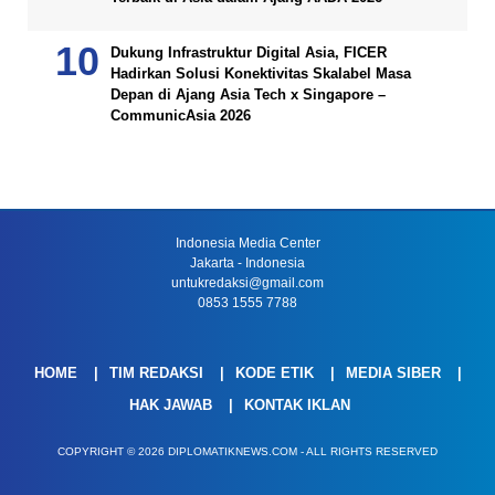
Dukung Infrastruktur Digital Asia, FICER
Hadirkan Solusi Konektivitas Skalabel Masa
Depan di Ajang Asia Tech x Singapore –
CommunicAsia 2026
Indonesia Media Center
Jakarta - Indonesia
untukredaksi@gmail.com
0853 1555 7788
HOME
TIM REDAKSI
KODE ETIK
MEDIA SIBER
HAK JAWAB
KONTAK IKLAN
COPYRIGHT © 2026 DIPLOMATIKNEWS.COM - ALL RIGHTS RESERVED