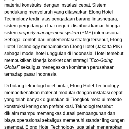
material konstruksi dengan instalasi cepat. Sistem
pendukung menyeluruh yang ditawarkan Elong Hotel
Technology terdiri atas pengadaan barang lintasnegara,
sistem pergudangan luar negeri, distribusi kamar, hingga
sistem
property management system
(PMS) internasional.
Sebagai contoh dari implementasi strategi tersebut, Elong
Hotel Technology menampilkan Elong Hotel (Jakarta PIK)
sebagai model hotel unggulan di Indonesia. Hotel tersebut
membuktikan kinerja konkret dari strategi
"Eco-Going
Global"
sekaligus menegaskan komitmen perusahaan
terhadap pasar Indonesia.
Di bidang teknologi hotel pintar, Elong Hotel Technology
memperkenalkan material modular dengan instalasi cepat
yang telah banyak digunakan di Tiongkok melalui metode
konstruksi kering dan prefabrikasi. Teknologi tersebut
diklaim mampu memangkas durasi pembangunan dan
biaya operasional sekaligus memenuhi standar lingkungan
setempat. Elong Hotel Technology juga telah menerapkan