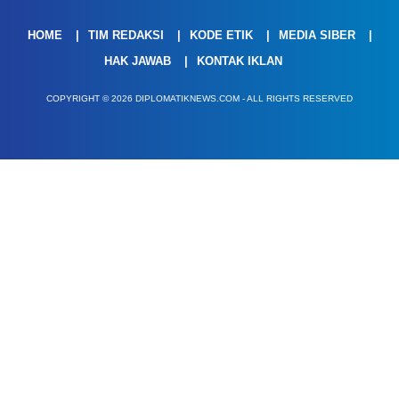
HOME
TIM REDAKSI
KODE ETIK
MEDIA SIBER
HAK JAWAB
KONTAK IKLAN
COPYRIGHT © 2026 DIPLOMATIKNEWS.COM - ALL RIGHTS RESERVED