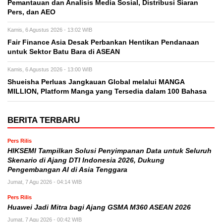
Pemantauan dan Analisis Media Sosial, Distribusi Siaran
Pers, dan AEO
Kamis, 6 Agustus 2026 - 13:02 WIB
Fair Finance Asia Desak Perbankan Hentikan Pendanaan
untuk Sektor Batu Bara di ASEAN
Kamis, 6 Agustus 2026 - 13:00 WIB
Shueisha Perluas Jangkauan Global melalui MANGA
MILLION, Platform Manga yang Tersedia dalam 100 Bahasa
BERITA TERBARU
Pers Rilis
HIKSEMI Tampilkan Solusi Penyimpanan Data untuk Seluruh
Skenario di Ajang DTI Indonesia 2026, Dukung
Pengembangan AI di Asia Tenggara
Jumat, 7 Agu 2026 - 04:14 WIB
Pers Rilis
Huawei Jadi Mitra bagi Ajang GSMA M360 ASEAN 2026
Jumat, 7 Agu 2026 - 00:42 WIB