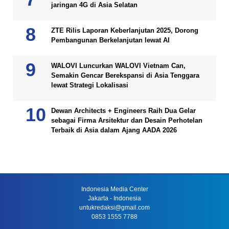
jaringan 4G di Asia Selatan
ZTE Rilis Laporan Keberlanjutan 2025, Dorong
Pembangunan Berkelanjutan lewat AI
WALOVI Luncurkan WALOVI Vietnam Can,
Semakin Gencar Berekspansi di Asia Tenggara
lewat Strategi Lokalisasi
Dewan Architects + Engineers Raih Dua Gelar
sebagai Firma Arsitektur dan Desain Perhotelan
Terbaik di Asia dalam Ajang AADA 2026
Indonesia Media Center
Jakarta - Indonesia
untukredaksi@gmail.com
0853 1555 7788