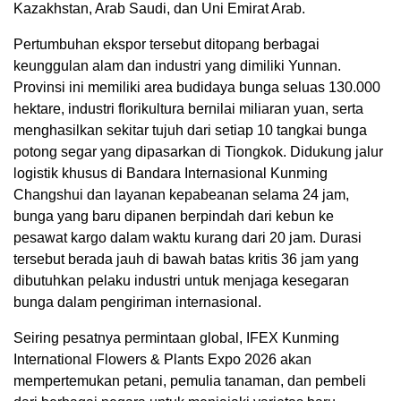
Kazakhstan, Arab Saudi, dan Uni Emirat Arab.
Pertumbuhan ekspor tersebut ditopang berbagai
keunggulan alam dan industri yang dimiliki Yunnan.
Provinsi ini memiliki area budidaya bunga seluas 130.000
hektare, industri florikultura bernilai miliaran yuan, serta
menghasilkan sekitar tujuh dari setiap 10 tangkai bunga
potong segar yang dipasarkan di Tiongkok. Didukung jalur
logistik khusus di Bandara Internasional Kunming
Changshui dan layanan kepabeanan selama 24 jam,
bunga yang baru dipanen berpindah dari kebun ke
pesawat kargo dalam waktu kurang dari 20 jam. Durasi
tersebut berada jauh di bawah batas kritis 36 jam yang
dibutuhkan pelaku industri untuk menjaga kesegaran
bunga dalam pengiriman internasional.
Seiring pesatnya permintaan global, IFEX Kunming
International Flowers & Plants Expo 2026 akan
mempertemukan petani, pemulia tanaman, dan pembeli