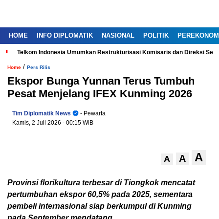
HOME
INFO DIPLOMATIK
NASIONAL
POLITIK
PEREKONOM
Telkom Indonesia Umumkan Restrukturisasi Komisaris dan Direksi Ser
/
Home
Pers Rilis
Ekspor Bunga Yunnan Terus Tumbuh
Pesat Menjelang IFEX Kunming 2026
Tim Diplomatik News
- Pewarta
Kamis, 2 Juli 2026
- 00:15 WIB
A
A
A
Provinsi florikultura terbesar di Tiongkok mencatat
pertumbuhan ekspor 60,5% pada 2025, sementara
pembeli internasional siap berkumpul di Kunming
pada September mendatang