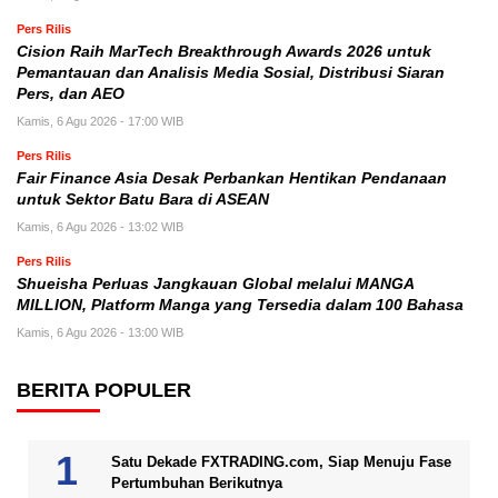
Pers Rilis
Cision Raih MarTech Breakthrough Awards 2026 untuk
Pemantauan dan Analisis Media Sosial, Distribusi Siaran
Pers, dan AEO
Kamis, 6 Agu 2026 - 17:00 WIB
Pers Rilis
Fair Finance Asia Desak Perbankan Hentikan Pendanaan
untuk Sektor Batu Bara di ASEAN
Kamis, 6 Agu 2026 - 13:02 WIB
Pers Rilis
Shueisha Perluas Jangkauan Global melalui MANGA
MILLION, Platform Manga yang Tersedia dalam 100 Bahasa
Kamis, 6 Agu 2026 - 13:00 WIB
BERITA POPULER
Satu Dekade FXTRADING.com, Siap Menuju Fase
Pertumbuhan Berikutnya