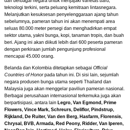
dari berbagai negara untuk menjajaki varietas baru,
teknologi terkini, serta peluang kemitraan lintasnegara.
Melanjutkan kesuksesan penyelenggaraan ajang tahun
sebelumnya, pameran tahun ini akan menempati area
seluas 80.000 meter persegi dan menghadirkan empat
sektor utama, yakni bunga, kopi, tanaman tropis, dan buah
beri. Ajang ini akan diikuti lebih dari 600 peserta pameran
dengan perkiraan jumlah pengunjung profesional
mencapai 45.000 orang.
Belanda dan Kolombia ditetapkan sebagai
Official
Countries of Honor
pada tahun ini. Di sisi lain, sejumlah
negara produsen bunga utama seperti Thailand dan
Malaysia juga akan menggelar paviliun pameran nasional.
Berbagai perusahaan internasional terkemuka juga akan
berpartisipasi, antara lain
Legro, Van Egmond, Prime
Flowers, Vince Mark, Schreurs, Deliflor, Pindstrup,
Rijkland, De Ruiter, Van den Berg, Hasfarm, Florensis,
Chrysal, BVB, Armada, Red Peony, Ridder, Van Iperen,