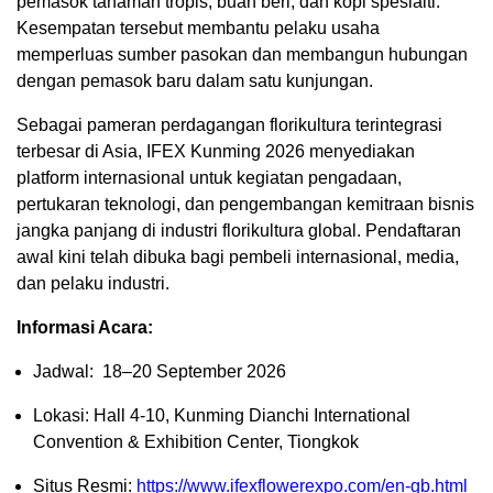
pemasok tanaman tropis, buah beri, dan kopi spesialti.
Kesempatan tersebut membantu pelaku usaha
memperluas sumber pasokan dan membangun hubungan
dengan pemasok baru dalam satu kunjungan.
Sebagai pameran perdagangan florikultura terintegrasi
terbesar di Asia, IFEX Kunming 2026 menyediakan
platform internasional untuk kegiatan pengadaan,
pertukaran teknologi, dan pengembangan kemitraan bisnis
jangka panjang di industri florikultura global. Pendaftaran
awal kini telah dibuka bagi pembeli internasional, media,
dan pelaku industri.
Informasi Acara:
Jadwal: 18–20 September 2026
Lokasi: Hall 4-10, Kunming Dianchi International
Convention & Exhibition Center, Tiongkok
Situs Resmi:
https://www.ifexflowerexpo.com/en-gb.html