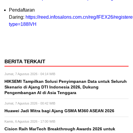
Pendaftaran
Daring:
https://reed.infosalons.com.cn/reg/IFEX26/registere
type=188IVH
BERITA TERKAIT
Jumat, 7 Agustus 2026 - 04:14 WIB
HIKSEMI Tampilkan Solusi Penyimpanan Data untuk Seluruh
Skenario di Ajang DTI Indonesia 2026, Dukung
Pengembangan AI di Asia Tenggara
Jumat, 7 Agustus 2026 - 00:42 WIB
Huawei Jadi Mitra bagi Ajang GSMA M360 ASEAN 2026
Kamis, 6 Agustus 2026 - 17:00 WIB
Cision Raih MarTech Breakthrough Awards 2026 untuk