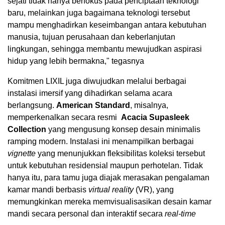
sejati tidak hanya berfokus pada penciptaan teknologi
baru, melainkan juga bagaimana teknologi tersebut
mampu menghadirkan keseimbangan antara kebutuhan
manusia, tujuan perusahaan dan keberlanjutan
lingkungan, sehingga membantu mewujudkan aspirasi
hidup yang lebih bermakna," tegasnya
Komitmen LIXIL juga diwujudkan melalui berbagai
instalasi imersif yang dihadirkan selama acara
berlangsung.
American Standard
, misalnya,
memperkenalkan secara resmi
Acacia Supasleek
Collection
yang mengusung konsep desain minimalis
ramping modern. Instalasi ini menampilkan berbagai
vignette
yang menunjukkan fleksibilitas koleksi tersebut
untuk kebutuhan residensial maupun perhotelan. Tidak
hanya itu, para tamu juga diajak merasakan pengalaman
kamar mandi berbasis
virtual reality
(VR), yang
memungkinkan mereka memvisualisasikan desain kamar
mandi secara personal dan interaktif secara
real-time