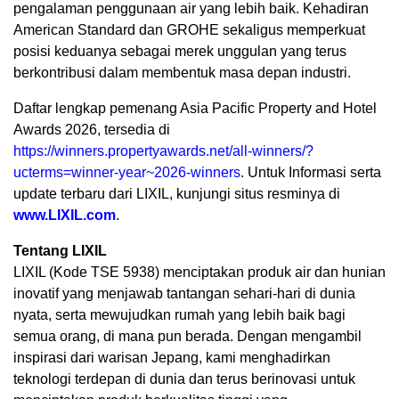
pengalaman penggunaan air yang lebih baik. Kehadiran
American Standard dan GROHE sekaligus memperkuat
posisi keduanya sebagai merek unggulan yang terus
berkontribusi dalam membentuk masa depan industri.
Daftar lengkap pemenang Asia Pacific Property and Hotel
Awards 2026, tersedia di
https://winners.propertyawards.net/all-winners/?
ucterms=winner-year~2026-winners
. Untuk Informasi serta
update terbaru dari LIXIL, kunjungi situs resminya di
www.LIXIL.com
.
Tentang LIXIL
LIXIL (Kode TSE 5938) menciptakan produk air dan hunian
inovatif yang menjawab tantangan sehari-hari di dunia
nyata, serta mewujudkan rumah yang lebih baik bagi
semua orang, di mana pun berada. Dengan mengambil
inspirasi dari warisan Jepang, kami menghadirkan
teknologi terdepan di dunia dan terus berinovasi untuk