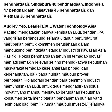
penghargaan
,
Singapura 48 penghargaan
,
Indonesia
47 penghargaan
,
Malaysia 45 penghargaan
, dan
Vietnam 36 penghargaan
.
Audrey Yeo, Leader LIXIL Water Technology Asia
Pacific
, mengatakan bahwa kemitraan LIXIL dengan IPA
yang telah berlangsung selama 8 tahun berturut-turut
merupakan bentuk komitmen perusahaan dalam
mendukung peningkatan standar industri di kawasan Asia
Pasifik. "Fokus penghargaan tahun ini terhadap inovasi
menjadi semakin relevan seiring meningkatnya kebutuhan
masyarakat terhadap kesejahteraan pribadi dan
keberlanjutan, baik pada hunian maupun proyek
perhotelan. Kolaborasi dengan para pemimpin industri
memungkinkan LIXIL untuk terus menghadirkan solusi
inovatif yang mampu menjawab perubahan kebutuhan
konsumen serta menciptakan pengalaman hunian yang
lebih baik bagi pemilik rumah maupun investor," jelasnya.