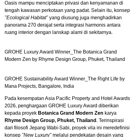
Oasis mampu menciptakan privasi dan kenyamanan di
tengah kawasan perkotaan yang padat. Selain itu, konsep
"Ecological Habitat"
yang diusung juga menghadirkan
panorama 270 derajat serta integrasi harmonis antara
ruang interior dengan lanskap alami di sekitarnya.
GROHE Luxury Award Winner_The Botanica Grand
Modern Zen by Rhyme Design Group, Phuket, Thailand
GROHE Sustainability Award Winner_The Right Life by
Mana Projects, Bangalore, India
Pada kesempatan Asia Pacific Property and Hotel Awards
2026, penghargaan GROHE Luxury Award diberikan
kepada proyek
Botanica Grand Modern Zen
karya
Rhyme Design Group, Phuket, Thailand
. Terinspirasi
dari filosofi Jepang Wabi-Sabi, proyek vila ini meredefinisi
konsep
"New Luxury"
melalui pendekatan desain yang