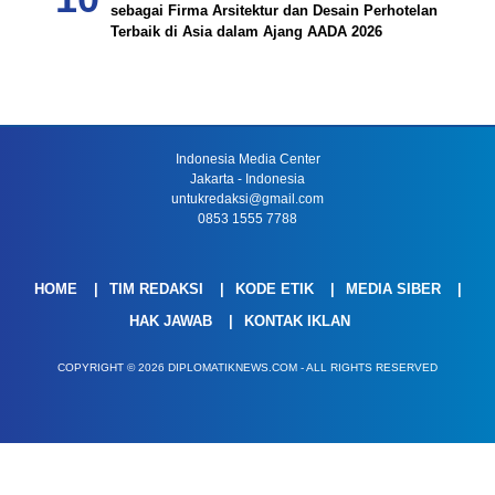
sebagai Firma Arsitektur dan Desain Perhotelan
Terbaik di Asia dalam Ajang AADA 2026
Indonesia Media Center
Jakarta - Indonesia
untukredaksi@gmail.com
0853 1555 7788
HOME
TIM REDAKSI
KODE ETIK
MEDIA SIBER
HAK JAWAB
KONTAK IKLAN
COPYRIGHT © 2026 DIPLOMATIKNEWS.COM - ALL RIGHTS RESERVED