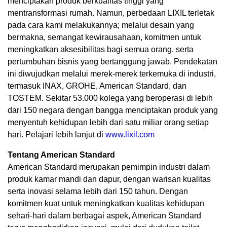
menciptakan produk berkualitas tinggi yang
mentransformasi rumah. Namun, perbedaan LIXIL terletak
pada cara kami melakukannya; melalui desain yang
bermakna, semangat kewirausahaan, komitmen untuk
meningkatkan aksesibilitas bagi semua orang, serta
pertumbuhan bisnis yang bertanggung jawab. Pendekatan
ini diwujudkan melalui merek-merek terkemuka di industri,
termasuk INAX, GROHE, American Standard, dan
TOSTEM. Sekitar 53.000 kolega yang beroperasi di lebih
dari 150 negara dengan bangga menciptakan produk yang
menyentuh kehidupan lebih dari satu miliar orang setiap
hari. Pelajari lebih lanjut di
www.lixil.com
Tentang American Standard
American Standard merupakan pemimpin industri dalam
produk kamar mandi dan dapur, dengan warisan kualitas
serta inovasi selama lebih dari 150 tahun. Dengan
komitmen kuat untuk meningkatkan kualitas kehidupan
sehari-hari dalam berbagai aspek, American Standard