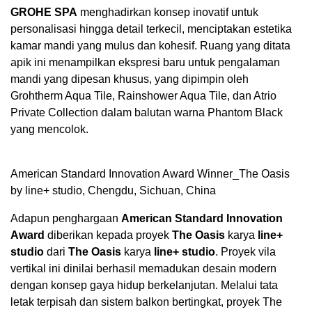
GROHE SPA
menghadirkan konsep inovatif untuk
personalisasi hingga detail terkecil, menciptakan estetika
kamar mandi yang mulus dan kohesif. Ruang yang ditata
apik ini menampilkan ekspresi baru untuk pengalaman
mandi yang dipesan khusus, yang dipimpin oleh
Grohtherm Aqua Tile, Rainshower Aqua Tile, dan Atrio
Private Collection dalam balutan warna Phantom Black
yang mencolok.
American Standard Innovation Award Winner_The Oasis
by line+ studio, Chengdu, Sichuan, China
Adapun penghargaan
American Standard Innovation
Award
diberikan kepada proyek
The Oasis
karya
line+
studio
dari
The Oasis
karya
line+ studio
. Proyek vila
vertikal ini dinilai berhasil memadukan desain modern
dengan konsep gaya hidup berkelanjutan. Melalui tata
letak terpisah dan sistem balkon bertingkat, proyek The