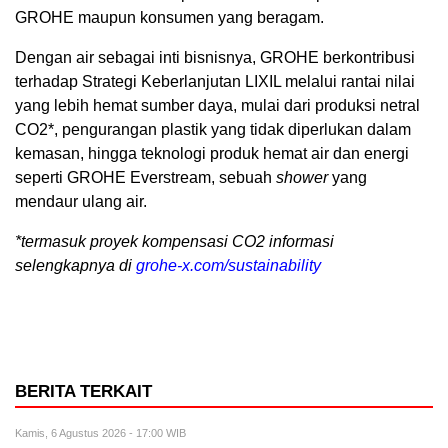
GROHE maupun konsumen yang beragam.
Dengan air sebagai inti bisnisnya, GROHE berkontribusi
terhadap Strategi Keberlanjutan LIXIL melalui rantai nilai
yang lebih hemat sumber daya, mulai dari produksi netral
CO2*, pengurangan plastik yang tidak diperlukan dalam
kemasan, hingga teknologi produk hemat air dan energi
seperti GROHE Everstream, sebuah
shower
yang
mendaur ulang air.
*termasuk proyek kompensasi CO2 informasi
selengkapnya di
grohe-x.com/sustainability
BERITA TERKAIT
Kamis, 6 Agustus 2026 - 17:00 WIB