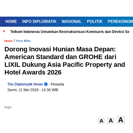
HOME
INFO DIPLOMATIK
NASIONAL
POLITIK
PEREKONOM
Telkom Indonesia Umumkan Restrukturisasi Komisaris dan Direksi Ser
/
Home
Pers Rilis
Dorong Inovasi Hunian Masa Depan:
American Standard dan GROHE dari
LIXIL Dukung Asia Pacific Property and
Hotel Awards 2026
Tim Diplomatik News
- Pewarta
Senin, 11 Mei 2026
- 14:36 WIB
logo
A
A
A