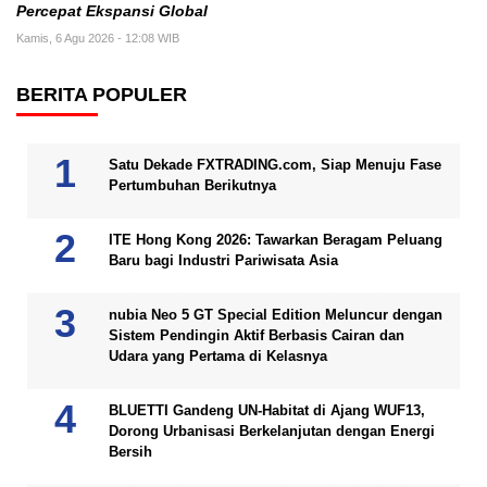
Percepat Ekspansi Global
Kamis, 6 Agu 2026 - 12:08 WIB
BERITA POPULER
Satu Dekade FXTRADING.com, Siap Menuju Fase
Pertumbuhan Berikutnya
ITE Hong Kong 2026: Tawarkan Beragam Peluang
Baru bagi Industri Pariwisata Asia
nubia Neo 5 GT Special Edition Meluncur dengan
Sistem Pendingin Aktif Berbasis Cairan dan
Udara yang Pertama di Kelasnya
BLUETTI Gandeng UN-Habitat di Ajang WUF13,
Dorong Urbanisasi Berkelanjutan dengan Energi
Bersih