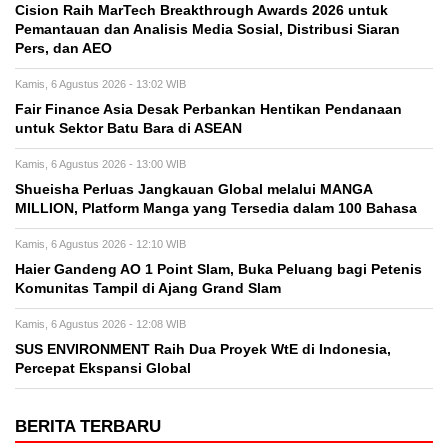
Cision Raih MarTech Breakthrough Awards 2026 untuk
Pemantauan dan Analisis Media Sosial, Distribusi Siaran
Pers, dan AEO
Kamis, 6 Agustus 2026 - 13:02 WIB
Fair Finance Asia Desak Perbankan Hentikan Pendanaan
untuk Sektor Batu Bara di ASEAN
Kamis, 6 Agustus 2026 - 13:00 WIB
Shueisha Perluas Jangkauan Global melalui MANGA
MILLION, Platform Manga yang Tersedia dalam 100 Bahasa
Kamis, 6 Agustus 2026 - 12:10 WIB
Haier Gandeng AO 1 Point Slam, Buka Peluang bagi Petenis
Komunitas Tampil di Ajang Grand Slam
Kamis, 6 Agustus 2026 - 12:08 WIB
SUS ENVIRONMENT Raih Dua Proyek WtE di Indonesia,
Percepat Ekspansi Global
BERITA TERBARU