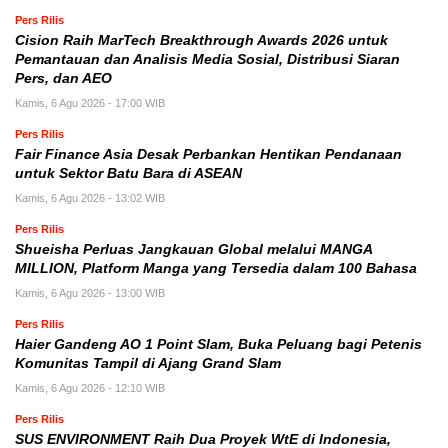
Pers Rilis
Cision Raih MarTech Breakthrough Awards 2026 untuk
Pemantauan dan Analisis Media Sosial, Distribusi Siaran
Pers, dan AEO
Kamis, 6 Agu 2026 - 17:00 WIB
Pers Rilis
Fair Finance Asia Desak Perbankan Hentikan Pendanaan
untuk Sektor Batu Bara di ASEAN
Kamis, 6 Agu 2026 - 13:02 WIB
Pers Rilis
Shueisha Perluas Jangkauan Global melalui MANGA
MILLION, Platform Manga yang Tersedia dalam 100 Bahasa
Kamis, 6 Agu 2026 - 13:00 WIB
Pers Rilis
Haier Gandeng AO 1 Point Slam, Buka Peluang bagi Petenis
Komunitas Tampil di Ajang Grand Slam
Kamis, 6 Agu 2026 - 12:10 WIB
Pers Rilis
SUS ENVIRONMENT Raih Dua Proyek WtE di Indonesia,