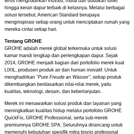
terus menghadirkan inovasi, mulai dari dudukan toilet
hingga keran dapur terbaik di kelasnya. Melalui berbagai
solusi tersebut, American Standard berupaya
menginspirasi setiap orang untuk menciptakan rumah yang
mereka cintai setiap hari.
Tentang GROHE
GROHE adalah merek global terkemuka untuk solusi
kamar mandi lengkap dan perlengkapan dapur. Sejak
2014, GROHE menjadi bagian dari portofolio merek kuat
LIXIL, produsen produk air dan hunian inovatif. Untuk
menghadirkan
"Pure Freude an Wasser"
, setiap produk
dikembangkan berdasarkan nilai-nilai merek, yaitu
kualitas, teknologi, desain, dan keberlanjutan.
Merek ini menawarkan solusi produk dan layanan yang
meningkatkan kualitas hidup melalui portofolio GROHE
QuickFix, GROHE Professional, serta sub-merek
premiumnya GROHE SPA. Seluruhnya dirancang untuk
memenuhi kebutuhan spesifik mitra bisnis profesional