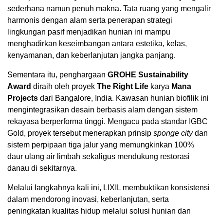
sederhana namun penuh makna. Tata ruang yang mengalir
harmonis dengan alam serta penerapan strategi
lingkungan pasif menjadikan hunian ini mampu
menghadirkan keseimbangan antara estetika, kelas,
kenyamanan, dan keberlanjutan jangka panjang.
Sementara itu, penghargaan
GROHE Sustainability
Award
diraih oleh proyek
The Right Life
karya
Mana
Projects
dari Bangalore, India. Kawasan hunian biofilik ini
mengintegrasikan desain berbasis alam dengan sistem
rekayasa berperforma tinggi. Mengacu pada standar IGBC
Gold, proyek tersebut menerapkan prinsip
sponge city
dan
sistem perpipaan tiga jalur yang memungkinkan 100%
daur ulang air limbah sekaligus mendukung restorasi
danau di sekitarnya.
Melalui langkahnya kali ini, LIXIL membuktikan konsistensi
dalam mendorong inovasi, keberlanjutan, serta
peningkatan kualitas hidup melalui solusi hunian dan