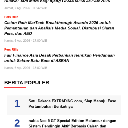
Huawei Jadi Mitra bagi Ajang GSMA M360 ASEAN 2026
Jumat, 7 Agu 2026 - 00:42 WIB
Pers Rilis
Cision Raih MarTech Breakthrough Awards 2026 untuk
Pemantauan dan Analisis Media Sosial, Distribusi Siaran
Pers, dan AEO
Kamis, 6 Agu 2026 - 17:00 WIB
Pers Rilis
Fair Finance Asia Desak Perbankan Hentikan Pendanaan
untuk Sektor Batu Bara di ASEAN
Kamis, 6 Agu 2026 - 13:02 WIB
BERITA POPULER
Satu Dekade FXTRADING.com, Siap Menuju Fase
Pertumbuhan Berikutnya
nubia Neo 5 GT Special Edition Meluncur dengan
Sistem Pendingin Aktif Berbasis Cairan dan