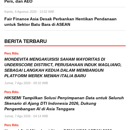
Pers, dan AEO
Kamis, 6 Agustus 2026 - 13:02 WIB
Fair Finance Asia Desak Perbankan Hentikan Pendanaan
untuk Sektor Batu Bara di ASEAN
BERITA TERBARU
Pers Rilis
MONDEVITA MENGAKUISISI SAHAM MAYORITAS DI
UNDERSCORE DISTRICT, PERUSAHAAN INDUK MAGLIANO,
SEBAGAI LANGKAH KEDUA DALAM MEMBANGUN
PLATFORM MEREK MEWAH ITALIA BARU
Jumat, 7 Agu 2026 - 09:32 WIB
Pers Rilis
HIKSEMI Tampilkan Solusi Penyimpanan Data untuk Seluruh
Skenario di Ajang DTI Indonesia 2026, Dukung
Pengembangan AI di Asia Tenggara
Jumat, 7 Agu 2026 - 04:14 WIB
Pers Rilis