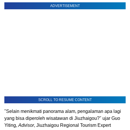
ADVERTISEMENT
SCROLL TO RESUME CONTENT
"Selain menikmati panorama alam, pengalaman apa lagi
yang bisa diperoleh wisatawan di Jiuzhaigou?" ujar Guo
Yiting,
Advisor
, Jiuzhaigou Regional Tourism Expert