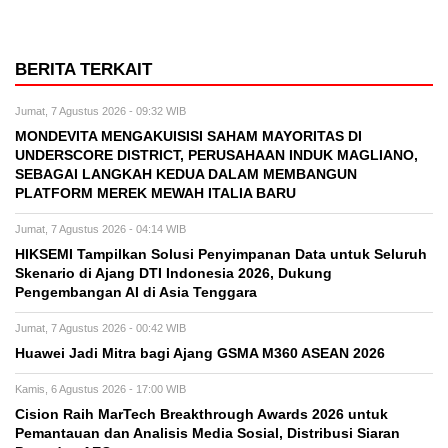
BERITA TERKAIT
Jumat, 7 Agustus 2026 - 09:32 WIB
MONDEVITA MENGAKUISISI SAHAM MAYORITAS DI
UNDERSCORE DISTRICT, PERUSAHAAN INDUK MAGLIANO,
SEBAGAI LANGKAH KEDUA DALAM MEMBANGUN
PLATFORM MEREK MEWAH ITALIA BARU
Jumat, 7 Agustus 2026 - 04:14 WIB
HIKSEMI Tampilkan Solusi Penyimpanan Data untuk Seluruh
Skenario di Ajang DTI Indonesia 2026, Dukung
Pengembangan AI di Asia Tenggara
Jumat, 7 Agustus 2026 - 00:42 WIB
Huawei Jadi Mitra bagi Ajang GSMA M360 ASEAN 2026
Kamis, 6 Agustus 2026 - 17:00 WIB
Cision Raih MarTech Breakthrough Awards 2026 untuk
Pemantauan dan Analisis Media Sosial, Distribusi Siaran