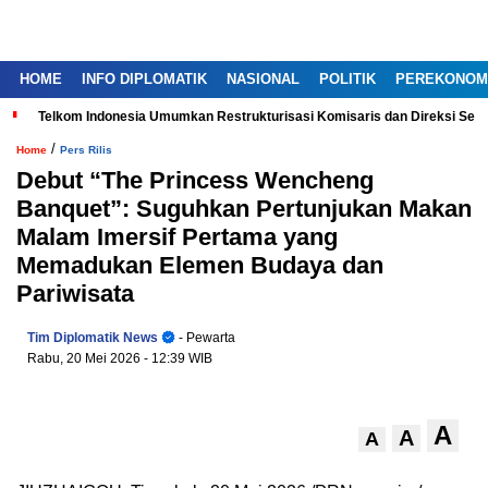
HOME
INFO DIPLOMATIK
NASIONAL
POLITIK
PEREKONOM
Telkom Indonesia Umumkan Restrukturisasi Komisaris dan Direksi Ser
/
Home
Pers Rilis
Debut “The Princess Wencheng
Banquet”: Suguhkan Pertunjukan Makan
Malam Imersif Pertama yang
Memadukan Elemen Budaya dan
Pariwisata
Tim Diplomatik News
- Pewarta
Rabu, 20 Mei 2026
- 12:39 WIB
A
A
A