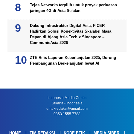
Tejas Networks terpilih untuk proyek perluasan
jaringan 4G di Asia Selatan
Dukung Infrastruktur Digital Asia, FICER
Hadirkan Solusi Konektivitas Skalabel Masa
Depan di Ajang Asia Tech x Singapore –
CommunicAsia 2026
ZTE Rilis Laporan Keberlanjutan 2025, Dorong
Pembangunan Berkelanjutan lewat AI
Indonesia Media Center
Jakarta - Indonesia
untukredaksi@gmail.com
0853 1555 7788
HOME
TIM REDAKSI
KODE ETIK
MEDIA SIBER