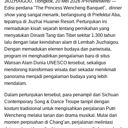
JIUZHAIGOU, Tiongkok, 20 Mei 2026 /PRNewswire/ —
Edisi perdana "The Princess Wencheng Banquet",
dinner
show
yang sangat menarik, berlangsung di Prefektur Aba,
tepatnya di Jiuzhai Huamei Resort. Pertunjukan ini
memadukan kisah sejarah tentang pernikahan yang
menyatukan Dinasti Tang dan Tibet sekitar 1.300 tahun
lalu dengan latar keindahan alam di Lembah Jiuzhaigou.
Dengan memadukan elemen budaya dan pariwisata,
program ini menghadirkan pengalaman baru di situs
Warisan Alam Dunia UNESCO tersebut, sekaligus
mendorong transformasi wisata dari sekadar menikmati
panorama menjadi pengalaman budaya yang lebih
mendalam.
Dalam pertunjukan tersebut, para penampil dari Sichuan
Contemporary Song & Dance Troupe tampil dengan
kostum tradisional untuk mengisahkan perjalanan Putri
Wencheng melalui tarian dan drama musikal. Mulai dari
momen perpisahan di Chang’an, perjalanan melintasi