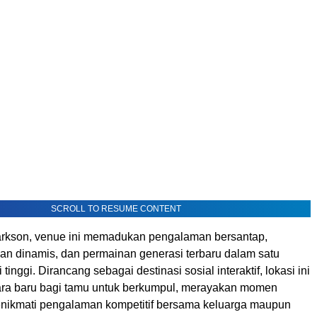
SCROLL TO RESUME CONTENT
larkson, venue ini memadukan pengalaman bersantap,
n dinamis, dan permainan generasi terbaru dalam satu
 tinggi. Dirancang sebagai destinasi sosial interaktif, lokasi ini
ra baru bagi tamu untuk berkumpul, merayakan momen
enikmati pengalaman kompetitif bersama keluarga maupun