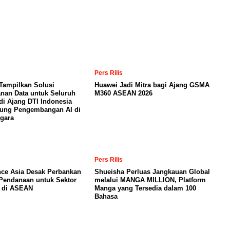
Pers Rilis
Tampilkan Solusi
Huawei Jadi Mitra bagi Ajang GSMA
nan Data untuk Seluruh
M360 ASEAN 2026
di Ajang DTI Indonesia
kung Pengembangan AI di
gara
Pers Rilis
nce Asia Desak Perbankan
Shueisha Perluas Jangkauan Global
Pendanaan untuk Sektor
melalui MANGA MILLION, Platform
a di ASEAN
Manga yang Tersedia dalam 100
Bahasa