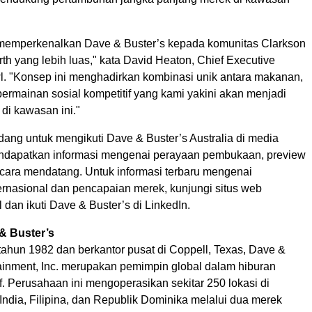
memperkenalkan Dave & Buster’s kepada komunitas Clarkson
th yang lebih luas," kata David Heaton, Chief Executive
wl. "Konsep ini menghadirkan kombinasi unik antara makanan,
ermainan sosial kompetitif yang kami yakini akan menjadi
 di kawasan ini."
dang untuk mengikuti Dave & Buster’s Australia di media
ndapatkan informasi mengenai perayaan pembukaan, preview
acara mendatang. Untuk informasi terbaru mengenai
rnasional dan pencapaian merek, kunjungi situs web
 dan ikuti Dave & Buster’s di LinkedIn.
& Buster’s
tahun 1982 dan berkantor pusat di Coppell, Texas, Dave &
tainment, Inc. merupakan pemimpin global dalam hiburan
if. Perusahaan ini mengoperasikan sekitar 250 lokasi di
India, Filipina, dan Republik Dominika melalui dua merek