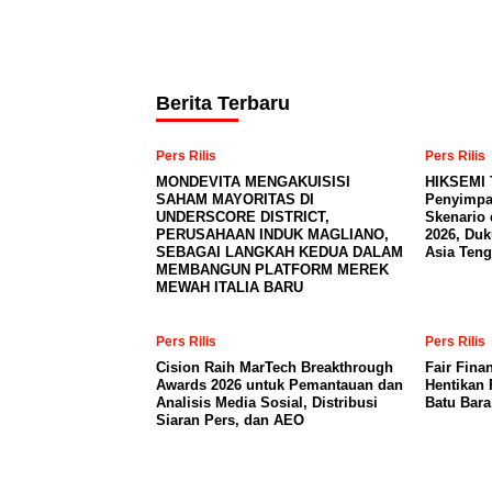
Berita Terbaru
Pers Rilis
Pers Rilis
MONDEVITA MENGAKUISISI
HIKSEMI 
SAHAM MAYORITAS DI
Penyimpa
UNDERSCORE DISTRICT,
Skenario 
PERUSAHAAN INDUK MAGLIANO,
2026, Du
SEBAGAI LANGKAH KEDUA DALAM
Asia Teng
MEMBANGUN PLATFORM MEREK
MEWAH ITALIA BARU
Pers Rilis
Pers Rilis
Cision Raih MarTech Breakthrough
Fair Fina
Awards 2026 untuk Pemantauan dan
Hentikan 
Analisis Media Sosial, Distribusi
Batu Bar
Siaran Pers, dan AEO