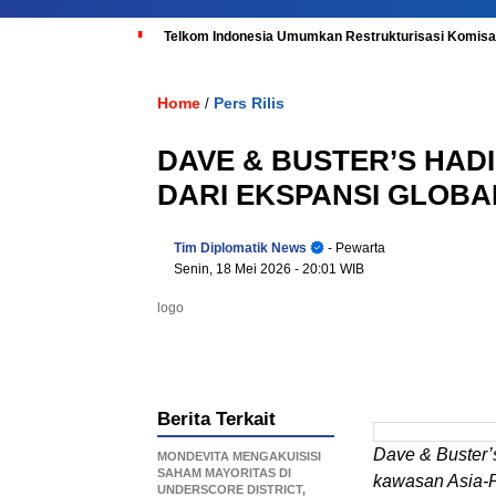
Telkom Indonesia Umumkan Restrukturisasi Komisar
Home
Pers Rilis
/
DAVE & BUSTER’S HADI
DARI EKSPANSI GLOB
Tim Diplomatik News
- Pewarta
Senin, 18 Mei 2026
- 20:01 WIB
logo
Berita Terkait
Dave & Buster’s
MONDEVITA MENGAKUISISI
SAHAM MAYORITAS DI
kawasan Asia-P
UNDERSCORE DISTRICT,