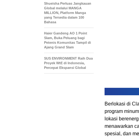
Shueisha Perluas Jangkauan
Global melalui MANGA
MILLION, Platform Manga
yang Tersedia dalam 100
Bahasa
Haier Gandeng AO 1 Point
Slam, Buka Peluang bagi
Petenis Komunitas Tampil di
Ajang Grand Slam
SUS ENVIRONMENT Raih Dua
Proyek WtE di Indonesia,
Percepat Ekspansi Global
Berlokasi di C
program minuma
lokasi berenergi
menawarkan ca
spesial, dan m