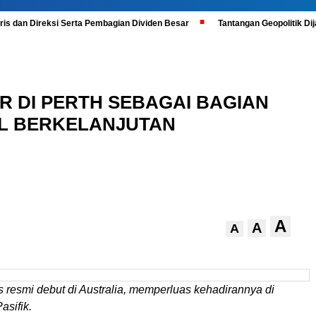
is dan Direksi Serta Pembagian Dividen Besar
Tantangan Geopolitik D
R DI PERTH SEBAGAI BAGIAN
AL BERKELANJUTAN
A
A
A
 resmi debut di Australia, memperluas kehadirannya di
asifik.