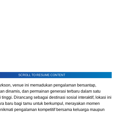
SCROLL TO RESUME CONTENT
larkson, venue ini memadukan pengalaman bersantap,
n dinamis, dan permainan generasi terbaru dalam satu
 tinggi. Dirancang sebagai destinasi sosial interaktif, lokasi ini
ra baru bagi tamu untuk berkumpul, merayakan momen
enikmati pengalaman kompetitif bersama keluarga maupun