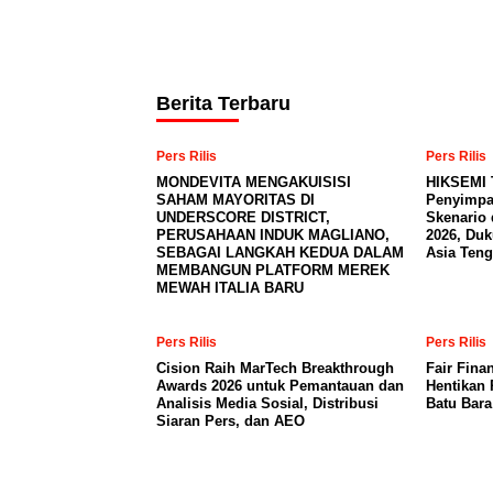
Berita Terbaru
Pers Rilis
Pers Rilis
MONDEVITA MENGAKUISISI
HIKSEMI 
SAHAM MAYORITAS DI
Penyimpa
UNDERSCORE DISTRICT,
Skenario 
PERUSAHAAN INDUK MAGLIANO,
2026, Du
SEBAGAI LANGKAH KEDUA DALAM
Asia Teng
MEMBANGUN PLATFORM MEREK
MEWAH ITALIA BARU
Pers Rilis
Pers Rilis
Cision Raih MarTech Breakthrough
Fair Fina
Awards 2026 untuk Pemantauan dan
Hentikan 
Analisis Media Sosial, Distribusi
Batu Bar
Siaran Pers, dan AEO