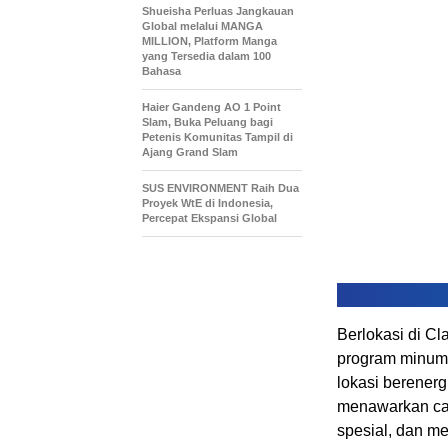
Shueisha Perluas Jangkauan
Global melalui MANGA
MILLION, Platform Manga
yang Tersedia dalam 100
Bahasa
Haier Gandeng AO 1 Point
Slam, Buka Peluang bagi
Petenis Komunitas Tampil di
Ajang Grand Slam
SUS ENVIRONMENT Raih Dua
Proyek WtE di Indonesia,
Percepat Ekspansi Global
Berlokasi di C
program minuma
lokasi berenergi
menawarkan ca
spesial, dan m