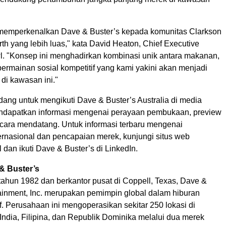
memperkenalkan Dave & Buster’s kepada komunitas Clarkson
th yang lebih luas," kata David Heaton, Chief Executive
wl. "Konsep ini menghadirkan kombinasi unik antara makanan,
ermainan sosial kompetitif yang kami yakini akan menjadi
 di kawasan ini."
dang untuk mengikuti Dave & Buster’s Australia di media
ndapatkan informasi mengenai perayaan pembukaan, preview
acara mendatang. Untuk informasi terbaru mengenai
rnasional dan pencapaian merek, kunjungi situs web
 dan ikuti Dave & Buster’s di LinkedIn.
& Buster’s
tahun 1982 dan berkantor pusat di Coppell, Texas, Dave &
tainment, Inc. merupakan pemimpin global dalam hiburan
if. Perusahaan ini mengoperasikan sekitar 250 lokasi di
India, Filipina, dan Republik Dominika melalui dua merek