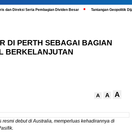
is dan Direksi Serta Pembagian Dividen Besar
Tantangan Geopolitik D
R DI PERTH SEBAGAI BAGIAN
AL BERKELANJUTAN
A
A
A
 resmi debut di Australia, memperluas kehadirannya di
asifik.