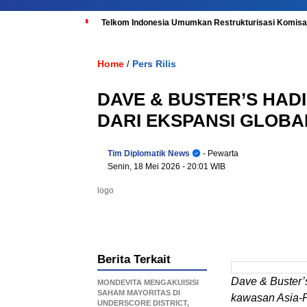
Telkom Indonesia Umumkan Restrukturisasi Komisar
Home
Pers Rilis
/
DAVE & BUSTER’S HADI
DARI EKSPANSI GLOB
Tim Diplomatik News
- Pewarta
Senin, 18 Mei 2026
- 20:01 WIB
logo
Berita Terkait
Dave & Buster’s
MONDEVITA MENGAKUISISI
SAHAM MAYORITAS DI
kawasan Asia-P
UNDERSCORE DISTRICT,