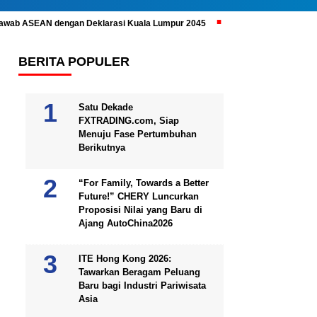
ijawab ASEAN dengan Deklarasi Kuala Lumpur 2045
Prabowo Subianto 
BERITA POPULER
Satu Dekade
FXTRADING.com, Siap
Menuju Fase Pertumbuhan
Berikutnya
“For Family, Towards a Better
Future!” CHERY Luncurkan
Proposisi Nilai yang Baru di
Ajang AutoChina2026
ITE Hong Kong 2026:
Tawarkan Beragam Peluang
Baru bagi Industri Pariwisata
Asia