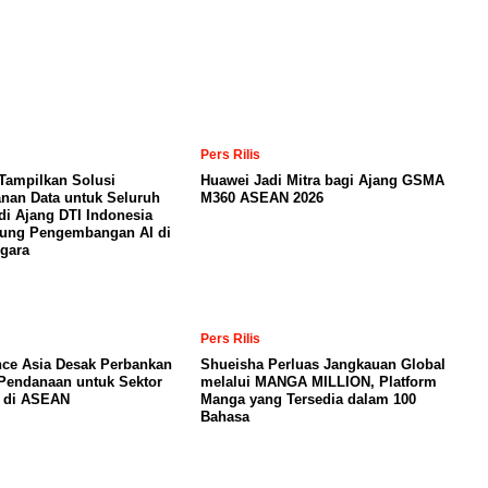
Pers Rilis
Tampilkan Solusi
Huawei Jadi Mitra bagi Ajang GSMA
nan Data untuk Seluruh
M360 ASEAN 2026
di Ajang DTI Indonesia
kung Pengembangan AI di
gara
Pers Rilis
nce Asia Desak Perbankan
Shueisha Perluas Jangkauan Global
Pendanaan untuk Sektor
melalui MANGA MILLION, Platform
a di ASEAN
Manga yang Tersedia dalam 100
Bahasa