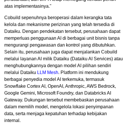
atas implementasinya."
Cobuild sepenuhnya beroperasi dalam kerangka tata
kelola dan mekanisme perizinan yang telah tersedia di
Dataiku. Dengan pendekatan tersebut, perusahaan dapat
memperluas penggunaan AI di berbagai unit bisnis tanpa
mengurangi pengawasan dan kontrol yang dibutuhkan.
Selain itu, perusahaan juga dapat menjalankan Cobuild
melalui layanan AI milik Dataiku (Dataiku AI Services) atau
menghubungkannya dengan model AI pilihan sendiri
melalui Dataiku
LLM Mesh
. Platform ini mendukung
berbagai penyedia model AI terkemuka, termasuk
Snowflake Cortex AI, OpenAI, Anthropic, AWS Bedrock,
Google Gemini, Microsoft Foundry, dan Databricks AI
Gateway. Dukungan tersebut membebaskan perusahaan
dalam memilih model, mengelola lokasi penyimpanan
data, serta menjaga kepatuhan terhadap kebijakan
internal.