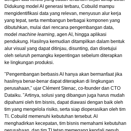
Didukung model AI generasi terbaru, Cobuild mampu
mengidentifikasi data yang relevan, menyusun alur kerja
yang tepat, serta membangun berbagai komponen yang
dibutuhkan, mulai dari rencana pengembangan data,
model
machine learning
, agen AI, hingga aplikasi
pendukung. Hasilnya kemudian ditampilkan dalam bentuk
alur visual yang dapat ditinjau, disunting, dan disetujui
oleh seluruh pemangku kepentingan sebelum diterapkan
ke lingkungan produksi.
"Pengembangan berbasis AI hanya akan bermanfaat jika
hasilnya benar-benar dapat diterapkan di lingkungan
perusahaan," ujar Clément Stenac, co-founder dan CTO
Dataiku. "Artinya, solusi yang dibangun juga harus mudah
dipahami oleh tim bisnis, dapat diawasi dengan baik oleh
tim yang mengelola risiko, serta siap dioperasikan oleh tim
TI. Cobuild memenuhi kebutuhan tersebut. AI
menghadirkan kecepatan, tim bisnis memahami kebutuhan
perusahaan, dan tim TI tetap memegang kendali penuh