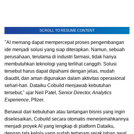
SCROLL TO RESUME CONTENT
"AI memang dapat mempercepat proses pengembangan
ide menjadi solusi yang siap diterapkan. Namun, sebuah
perusahaan, terutama di industri farmasi, tidak hanya
membutuhkan teknologi yang terlihat canggih. Solusi
tersebut harus dapat dipahami dengan jelas, mudah
diaudit, dan aman digunakan dalam aktivitas operasional
sehari-hari. Dataiku Cobuild menjawab kebutuhan
tersebut," ujar Neil Patel,
Senior Director, Analytics
Experience
, Pfizer.
Berawal dari kebutuhan atau tantangan bisnis yang ingin
diselesaikan, Cobuild secara otomatis menerjemahkannya
menjadi proyek AI yang lengkap di platform Dataiku,
dengan tata kelola yang sudah tertanam sejak tahap awal.