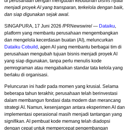
di perusahaan dengan mengubah kebutuhan bisnis nyata
menjadi proyek AI yang transparan, terkelola dengan baik,
dan siap digunakan sejak awal.
SINGAPURA, 17 Juni 2026 /PRNewswire/ —
Dataiku
,
platform yang membantu perusahaan mengembangkan
dan mengelola kecerdasan buatan (AI), meluncurkan
Dataiku Cobuild
, agen AI yang membantu berbagai tim di
perusahaan mengubah tujuan bisnis menjadi proyek AI
yang siap digunakan, tanpa perlu menulis kode
pemrograman atau mengabaikan standar tata kelola yang
berlaku di organisasi.
Peluncuran ini hadir pada momen yang krusial. Selama
beberapa tahun terakhir, perusahaan telah berinvestasi
dalam membangun fondasi data modern dan merancang
strategi AI. Namun, kesenjangan antara eksperimen AI dan
implementasi operasional masih menjadi tantangan yang
signifikan. AI pembuat kode memang telah diadopsi
dengan cepat untuk mempercepat pengembangan