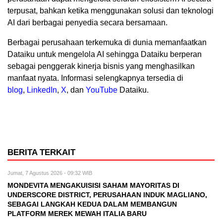
terpusat, bahkan ketika menggunakan solusi dan teknologi
AI dari berbagai penyedia secara bersamaan.
Berbagai perusahaan terkemuka di dunia memanfaatkan
Dataiku untuk mengelola AI sehingga Dataiku berperan
sebagai penggerak kinerja bisnis yang menghasilkan
manfaat nyata. Informasi selengkapnya tersedia di
blog
,
LinkedIn
,
X
, dan
YouTube
Dataiku.
BERITA TERKAIT
Jumat, 7 Agustus 2026 - 09:32 WIB
MONDEVITA MENGAKUISISI SAHAM MAYORITAS DI
UNDERSCORE DISTRICT, PERUSAHAAN INDUK MAGLIANO,
SEBAGAI LANGKAH KEDUA DALAM MEMBANGUN
PLATFORM MEREK MEWAH ITALIA BARU