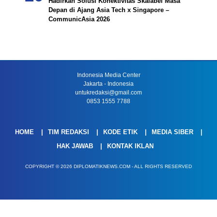
Hadirkan Solusi Konektivitas Skalabel Masa
Depan di Ajang Asia Tech x Singapore –
CommunicAsia 2026
Indonesia Media Center
Jakarta - Indonesia
untukredaksi@gmail.com
0853 1555 7788
HOME
TIM REDAKSI
KODE ETIK
MEDIA SIBER
HAK JAWAB
KONTAK IKLAN
COPYRIGHT © 2026 DIPLOMATIKNEWS.COM - ALL RIGHTS RESERVED