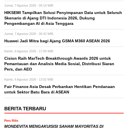
Jumat, 7 Agustus 2026 - 04:14 WIB
HIKSEMI Tampilkan Solusi Penyimpanan Data untuk Seluruh
Skenario di Ajang DTI Indonesia 2026, Dukung
Pengembangan AI di Asia Tenggara
Jumat, 7 Agustus 2026 - 00:42 WIB
Huawei Jadi Mitra bagi Ajang GSMA M360 ASEAN 2026
Kamis, 6 Agustus 2026 - 17:00 WIB
Cision Raih MarTech Breakthrough Awards 2026 untuk
Pemantauan dan Analisis Media Sosial, Distribusi Siaran
Pers, dan AEO
Kamis, 6 Agustus 2026 - 13:02 WIB
Fair Finance Asia Desak Perbankan Hentikan Pendanaan
untuk Sektor Batu Bara di ASEAN
BERITA TERBARU
Pers Rilis
MONDEVITA MENGAKUISISI SAHAM MAYORITAS DI