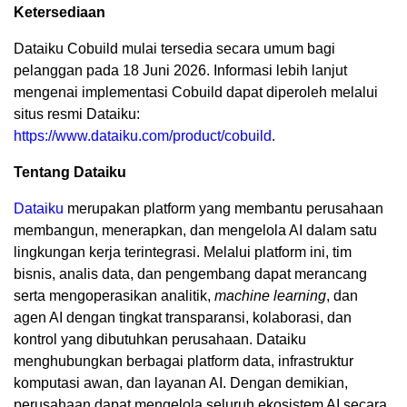
Ketersediaan
Dataiku Cobuild mulai tersedia secara umum bagi
pelanggan pada 18 Juni 2026. Informasi lebih lanjut
mengenai implementasi Cobuild dapat diperoleh melalui
situs resmi Dataiku:
https://www.dataiku.com/product/cobuild
.
Tentang Dataiku
Dataiku
merupakan platform yang membantu perusahaan
membangun, menerapkan, dan mengelola AI dalam satu
lingkungan kerja terintegrasi. Melalui platform ini, tim
bisnis, analis data, dan pengembang dapat merancang
serta mengoperasikan analitik,
machine learning
, dan
agen AI dengan tingkat transparansi, kolaborasi, dan
kontrol yang dibutuhkan perusahaan. Dataiku
menghubungkan berbagai platform data, infrastruktur
komputasi awan, dan layanan AI. Dengan demikian,
perusahaan dapat mengelola seluruh ekosistem AI secara