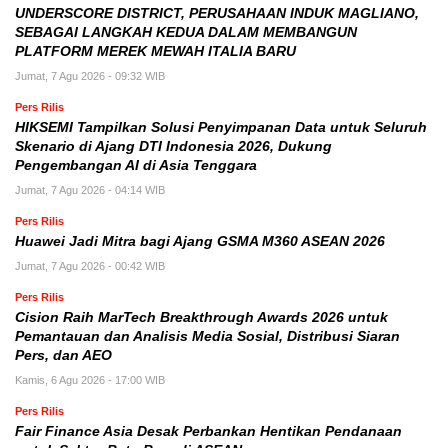
UNDERSCORE DISTRICT, PERUSAHAAN INDUK MAGLIANO,
SEBAGAI LANGKAH KEDUA DALAM MEMBANGUN
PLATFORM MEREK MEWAH ITALIA BARU
Jumat, 7 Agu 2026 - 09:32 WIB
Pers Rilis
HIKSEMI Tampilkan Solusi Penyimpanan Data untuk Seluruh
Skenario di Ajang DTI Indonesia 2026, Dukung
Pengembangan AI di Asia Tenggara
Jumat, 7 Agu 2026 - 04:14 WIB
Pers Rilis
Huawei Jadi Mitra bagi Ajang GSMA M360 ASEAN 2026
Jumat, 7 Agu 2026 - 00:42 WIB
Pers Rilis
Cision Raih MarTech Breakthrough Awards 2026 untuk
Pemantauan dan Analisis Media Sosial, Distribusi Siaran
Pers, dan AEO
Kamis, 6 Agu 2026 - 17:00 WIB
Pers Rilis
Fair Finance Asia Desak Perbankan Hentikan Pendanaan