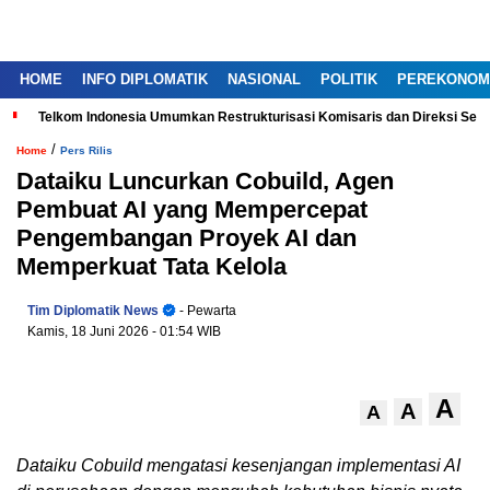
HOME
INFO DIPLOMATIK
NASIONAL
POLITIK
PEREKONOM
Telkom Indonesia Umumkan Restrukturisasi Komisaris dan Direksi Ser
/
Home
Pers Rilis
Dataiku Luncurkan Cobuild, Agen
Pembuat AI yang Mempercepat
Pengembangan Proyek AI dan
Memperkuat Tata Kelola
Tim Diplomatik News
- Pewarta
Kamis, 18 Juni 2026
- 01:54 WIB
A
A
A
Dataiku Cobuild mengatasi kesenjangan implementasi AI