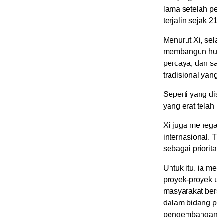
lama setelah p
terjalin sejak 2
Menurut Xi, sel
membangun hubu
percaya, dan s
tradisional yan
Seperti yang di
yang erat tela
Xi juga menega
internasional,
sebagai priori
Untuk itu, ia 
proyek-proyek 
masyarakat bers
dalam bidang pe
pengembangan t