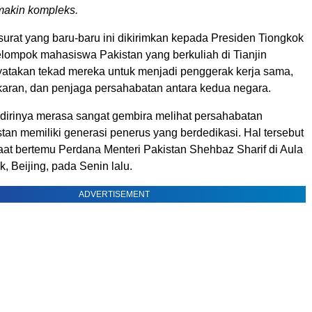
makin kompleks.
urat yang baru-baru ini dikirimkan kepada Presiden Tiongkok
elompok mahasiswa Pakistan yang berkuliah di Tianjin
yatakan tekad mereka untuk menjadi penggerak kerja sama,
karan, dan penjaga persahabatan antara kedua negara.
dirinya merasa sangat gembira melihat persahabatan
an memiliki generasi penerus yang berdedikasi. Hal tersebut
aat bertemu Perdana Menteri Pakistan Shehbaz Sharif di Aula
, Beijing, pada Senin lalu.
ADVERTISEMENT