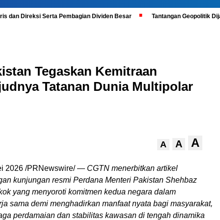
is dan Direksi Serta Pembagian Dividen Besar
Tantangan Geopolitik D
istan Tegaskan Kemitraan
judnya Tatanan Dunia Multipolar
A
A
A
ei 2026 /PRNewswire/ —
CGTN menerbitkan artikel
gan kunjungan resmi Perdana Menteri Pakistan Shehbaz
gkok yang menyoroti komitmen kedua negara dalam
ja sama demi menghadirkan manfaat nyata bagi masyarakat,
aga perdamaian dan stabilitas kawasan di tengah dinamika