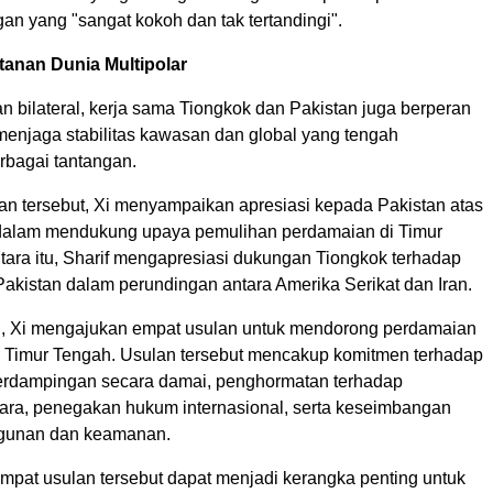
an yang "sangat kokoh dan tak tertandingi".
anan Dunia Multipolar
n bilateral, kerja sama Tiongkok dan Pakistan juga berperan
menjaga stabilitas kawasan dan global yang tengah
bagai tantangan.
n tersebut, Xi menyampaikan apresiasi kepada Pakistan atas
 dalam mendukung upaya pemulihan perdamaian di Timur
ara itu, Sharif mengapresiasi dukungan Tiongkok terhadap
akistan dalam perundingan antara Amerika Serikat dan Iran.
u, Xi mengajukan empat usulan untuk mendorong perdamaian
 di Timur Tengah. Usulan tersebut mencakup komitmen terhadap
berdampingan secara damai, penghormatan terhadap
ara, penegakan hukum internasional, serta keseimbangan
gunan dan keamanan.
empat usulan tersebut dapat menjadi kerangka penting untuk