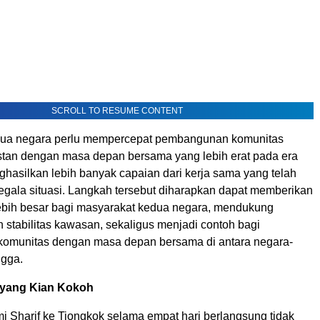
SCROLL TO RESUME CONTENT
edua negara perlu mempercepat pembangunan komunitas
tan dengan masa depan bersama yang lebih erat pada era
ghasilkan lebih banyak capaian dari kerja sama yang telah
segala situasi. Langkah tersebut diharapkan dapat memberikan
ebih besar bagi masyarakat kedua negara, mendukung
 stabilitas kawasan, sekaligus menjadi contoh bagi
omunitas dengan masa depan bersama di antara negara-
ngga.
 yang Kian Kokoh
i Sharif ke Tiongkok selama empat hari berlangsung tidak