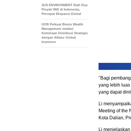
SUS ENVIRONMENT Raih Dua
Proyek WtE di Indonesia,
Percepat Ekspansi Global
UOB Perkuat Bisnis Wealth
Management melalui
Kemitraan Distribusi Strategis
dengan Allianz Global
Investors
"Bagi pembangu
yang lebih lua
yang dapat dinik
Li menyampaika
Meeting of the
Kota Dalian, Pr
Li menjelaskan