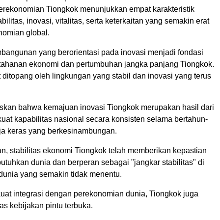
erekonomian Tiongkok menunjukkan empat karakteristik
bilitas, inovasi, vitalitas, serta keterkaitan yang semakin erat
omian global.
mbangunan yang berorientasi pada inovasi menjadi fondasi
tahanan ekonomi dan pertumbuhan jangka panjang Tiongkok.
t ditopang oleh lingkungan yang stabil dan inovasi yang terus
skan bahwa kemajuan inovasi Tiongkok merupakan hasil dari
at kapabilitas nasional secara konsisten selama bertahun-
erja keras yang berkesinambungan.
, stabilitas ekonomi Tiongkok telah memberikan kepastian
utuhkan dunia dan berperan sebagai "jangkar stabilitas" di
 dunia yang semakin tidak menentu.
at integrasi dengan perekonomian dunia, Tiongkok juga
s kebijakan pintu terbuka.