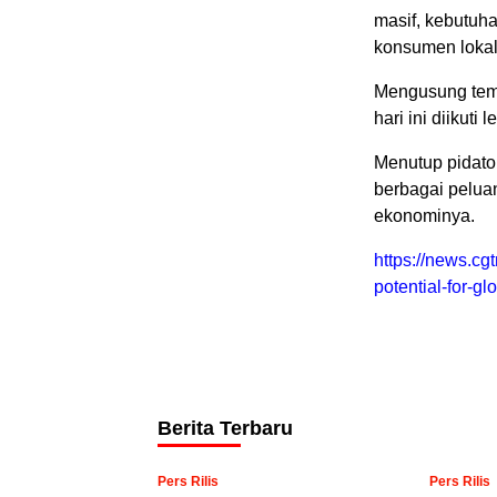
masif, kebutuha
konsumen lokal
Mengusung tema
hari ini diikuti
Menutup pidato
berbagai pelua
ekonominya.
https://news.c
potential-for-
Berita Terbaru
Pers Rilis
Pers Rilis