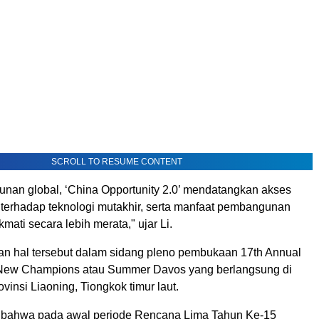
SCROLL TO RESUME CONTENT
nan global, ‘China Opportunity 2.0’ mendatangkan akses
s terhadap teknologi mutakhir, serta manfaat pembangunan
mati secara lebih merata," ujar Li.
n hal tersebut dalam sidang pleno pembukaan 17th Annual
 New Champions atau Summer Davos yang berlangsung di
ovinsi Liaoning, Tiongkok timur laut.
 bahwa pada awal periode Rencana Lima Tahun Ke-15