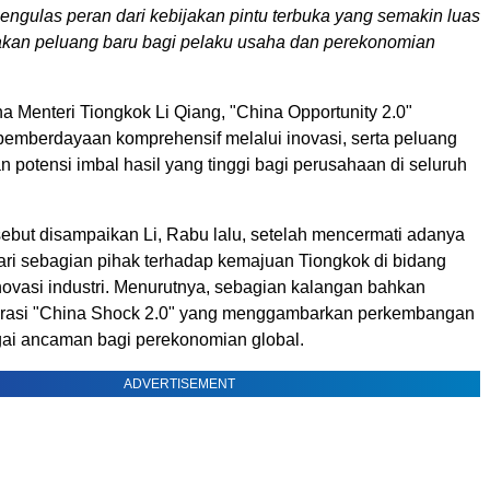
mengulas peran dari kebijakan pintu terbuka yang semakin luas
kan peluang baru bagi pelaku usaha dan perekonomian
 Menteri Tiongkok Li Qiang, "China Opportunity 2.0"
emberdayaan komprehensif melalui inovasi, serta peluang
n potensi imbal hasil yang tinggi bagi perusahaan di seluruh
sebut disampaikan Li, Rabu lalu, setelah mencermati adanya
ari sebagian pihak terhadap kemajuan Tiongkok di bidang
novasi industri. Menurutnya, sebagian kalangan bahkan
asi "China Shock 2.0" yang menggambarkan perkembangan
ai ancaman bagi perekonomian global.
ADVERTISEMENT