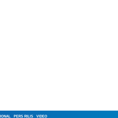
IONAL
PERS RILIS
VIDEO