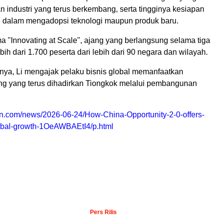
n industri yang terus berkembang, serta tingginya kesiapan
 dalam mengadopsi teknologi maupun produk baru.
 "Innovating at Scale", ajang yang berlangsung selama tiga
 lebih dari 1.700 peserta dari lebih dari 90 negara dan wilayah.
nya, Li mengajak pelaku bisnis global memanfaatkan
ng yang terus dihadirkan Tiongkok melalui pembangunan
gtn.com/news/2026-06-24/How-China-Opportunity-2-0-offers-
global-growth-1OeAWBAEtI4/p.html
Pers Rilis