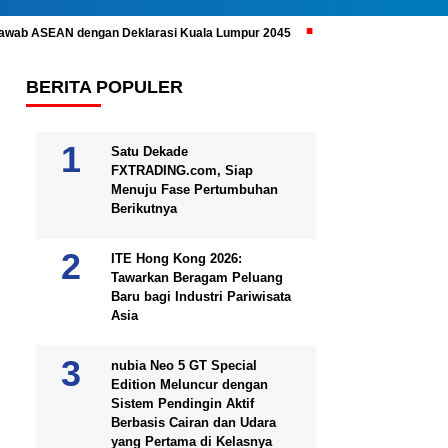
ijawab ASEAN dengan Deklarasi Kuala Lumpur 2045
Prabowo Subianto 
BERITA POPULER
Satu Dekade
FXTRADING.com, Siap
Menuju Fase Pertumbuhan
Berikutnya
ITE Hong Kong 2026:
Tawarkan Beragam Peluang
Baru bagi Industri Pariwisata
Asia
nubia Neo 5 GT Special
Edition Meluncur dengan
Sistem Pendingin Aktif
Berbasis Cairan dan Udara
yang Pertama di Kelasnya