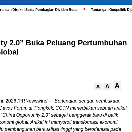
is dan Direksi Serta Pembagian Dividen Besar
Tantangan Geopolitik D
ty 2.0” Buka Peluang Pertumbuhan
lobal
A
A
A
ni, 2026
/PRNewswire/ —
Bertepatan dengan pembukaan
avos Forum di Tiongkok, CGTN menerbitkan sebuah artikel
"China Opportunity 2.0" sebagai penggerak baru di balik
nomi global. Artikel ini menyoroti transformasi ekonomi
u pembangunan berkualitas tinggi yang berorientasi pada