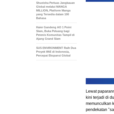
Shueisha Perluas Jangkauan
Global melalui MANGA
MILLION, Platform Manga
yang Tersedia dalam 100
Bahasa
Haier Gandeng AO 1 Point
Slam, Buka Peluang bagi
Petenis Komunitas Tampil di
Ajang Grand Slam
SUS ENVIRONMENT Raih Dua
Proyek WtE di Indonesia,
Percepat Ekspansi Global
Lewat paparann
kini terjadi di
memunculkan ke
pendekatan "sat