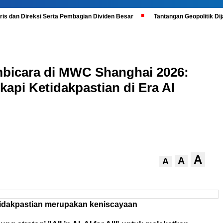
is dan Direksi Serta Pembagian Dividen Besar
Tantangan Geopolitik D
mbicara di MWC Shanghai 2026:
kapi Ketidakpastian di Era AI
A
A
A
etidakpastian merupakan keniscayaan