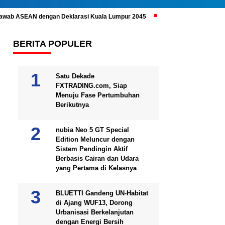
ijawab ASEAN dengan Deklarasi Kuala Lumpur 2045
Prabowo Subianto 
BERITA POPULER
Satu Dekade
FXTRADING.com, Siap
Menuju Fase Pertumbuhan
Berikutnya
nubia Neo 5 GT Special
Edition Meluncur dengan
Sistem Pendingin Aktif
Berbasis Cairan dan Udara
yang Pertama di Kelasnya
BLUETTI Gandeng UN-Habitat
di Ajang WUF13, Dorong
Urbanisasi Berkelanjutan
dengan Energi Bersih