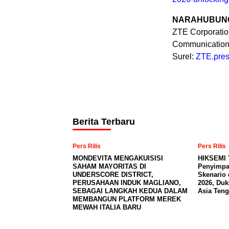
NARAHUBUNG
ZTE Corporati
Communicatio
Surel:
ZTE.pres
Berita Terbaru
Pers Rilis
Pers Rilis
MONDEVITA MENGAKUISISI
HIKSEMI 
SAHAM MAYORITAS DI
Penyimpa
UNDERSCORE DISTRICT,
Skenario 
PERUSAHAAN INDUK MAGLIANO,
2026, Du
SEBAGAI LANGKAH KEDUA DALAM
Asia Teng
MEMBANGUN PLATFORM MEREK
MEWAH ITALIA BARU