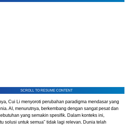
SCROLL TO RESUME CONTENT
ya, Cui Li menyoroti perubahan paradigma mendasar yang
 dunia. AI, menurutnya, berkembang dengan sangat pesat dan
butuhan yang semakin spesifik. Dalam konteks ini,
u solusi untuk semua" tidak lagi relevan. Dunia telah