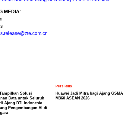
 MEDIA:
on
ns
s.release@zte.com.
cn
Pers Rilis
Tampilkan Solusi
Huawei Jadi Mitra bagi Ajang GSMA
nan Data untuk Seluruh
M360 ASEAN 2026
di Ajang DTI Indonesia
kung Pengembangan AI di
gara