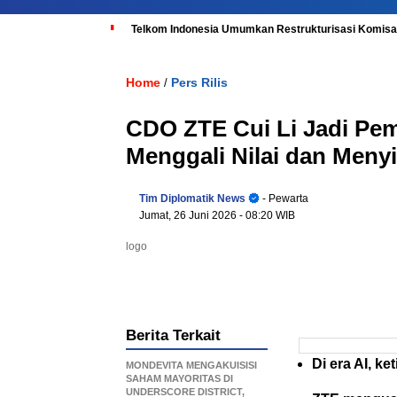
Telkom Indonesia Umumkan Restrukturisasi Komisar
Home
Pers Rilis
/
CDO ZTE Cui Li Jadi Pe
Menggali Nilai dan Menyi
Tim Diplomatik News
- Pewarta
Jumat, 26 Juni 2026
- 08:20 WIB
logo
Berita Terkait
Di era AI, k
MONDEVITA MENGAKUISISI
SAHAM MAYORITAS DI
UNDERSCORE DISTRICT,