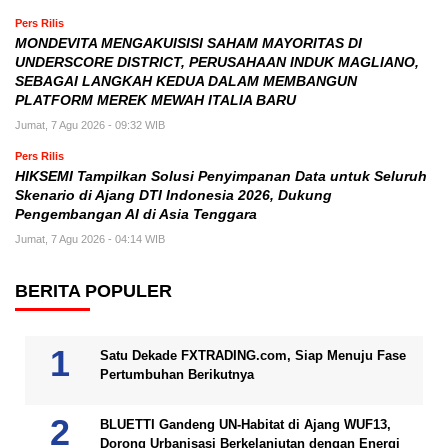
Pers Rilis
MONDEVITA MENGAKUISISI SAHAM MAYORITAS DI
UNDERSCORE DISTRICT, PERUSAHAAN INDUK MAGLIANO,
SEBAGAI LANGKAH KEDUA DALAM MEMBANGUN
PLATFORM MEREK MEWAH ITALIA BARU
Jumat, 7 Agu 2026 - 09:32 WIB
Pers Rilis
HIKSEMI Tampilkan Solusi Penyimpanan Data untuk Seluruh
Skenario di Ajang DTI Indonesia 2026, Dukung
Pengembangan AI di Asia Tenggara
Jumat, 7 Agu 2026 - 04:14 WIB
BERITA POPULER
Satu Dekade FXTRADING.com, Siap Menuju Fase
Pertumbuhan Berikutnya
BLUETTI Gandeng UN-Habitat di Ajang WUF13,
Dorong Urbanisasi Berkelanjutan dengan Energi