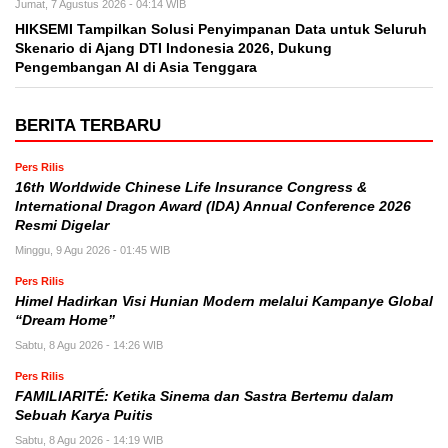
Jumat, 7 Agustus 2026 - 04:14 WIB
HIKSEMI Tampilkan Solusi Penyimpanan Data untuk Seluruh
Skenario di Ajang DTI Indonesia 2026, Dukung
Pengembangan AI di Asia Tenggara
BERITA TERBARU
Pers Rilis
16th Worldwide Chinese Life Insurance Congress &
International Dragon Award (IDA) Annual Conference 2026
Resmi Digelar
Minggu, 9 Agu 2026 - 01:45 WIB
Pers Rilis
Himel Hadirkan Visi Hunian Modern melalui Kampanye Global
“Dream Home”
Sabtu, 8 Agu 2026 - 14:26 WIB
Pers Rilis
FAMILIARITÉ: Ketika Sinema dan Sastra Bertemu dalam
Sebuah Karya Puitis
Sabtu, 8 Agu 2026 - 14:19 WIB