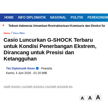
HOME
INFO DIPLOMATIK
NASIONAL
POLITIK
PEREKONOM
Telkom Indonesia Umumkan Restrukturisasi Komisaris dan Direksi Ser
/
Home
Pers Rilis
Casio Luncurkan G-SHOCK Terbaru
untuk Kondisi Penerbangan Ekstrem,
Dirancang untuk Presisi dan
Ketangguhan
Tim Diplomatik News
- Pewarta
Kamis, 4 Juni 2026
- 01:20 WIB
GWR-B3000-1A/GWR-B3000A-2A/GWR-B3000B-8A
A
A
A