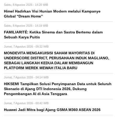
Sabtu, 8 Agustus 2026 - 14:26 WIB
Himel Hadirkan Visi Hunian Modern melalui Kampanye
Global “Dream Home”
Sabtu, 8 Agustus 2026 - 14:19 WIB
FAMILIARITÉ: Ketika Sinema dan Sastra Bertemu dalam
Sebuah Karya Puitis
Jumat, 7 Agustus 2026 - 09:32 WIB
MONDEVITA MENGAKUISISI SAHAM MAYORITAS DI
UNDERSCORE DISTRICT, PERUSAHAAN INDUK MAGLIANO,
SEBAGAI LANGKAH KEDUA DALAM MEMBANGUN
PLATFORM MEREK MEWAH ITALIA BARU
Jumat, 7 Agustus 2026 - 04:14 WIB
HIKSEMI Tampilkan Solusi Penyimpanan Data untuk Seluruh
Skenario di Ajang DTI Indonesia 2026, Dukung
Pengembangan AI di Asia Tenggara
Jumat, 7 Agustus 2026 - 00:42 WIB
Huawei Jadi Mitra bagi Ajang GSMA M360 ASEAN 2026