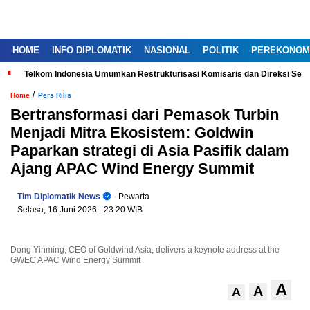
HOME
INFO DIPLOMATIK
NASIONAL
POLITIK
PEREKONOM
Telkom Indonesia Umumkan Restrukturisasi Komisaris dan Direksi Ser
/
Home
Pers Rilis
Bertransformasi dari Pemasok Turbin
Menjadi Mitra Ekosistem: Goldwin
Paparkan strategi di Asia Pasifik dalam
Ajang APAC Wind Energy Summit
Tim Diplomatik News
- Pewarta
Selasa, 16 Juni 2026
- 23:20 WIB
Dong Yinming, CEO of Goldwind Asia, delivers a keynote address at the
GWEC APAC Wind Energy Summit
A
A
A