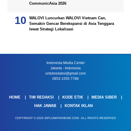
CommunicAsia 2026
WALOVI Luncurkan WALOVI Vietnam Can,
Semakin Gencar Berekspansi di Asia Tenggara
lewat Strategi Lokalisasi
Indonesia Media Center
Jakarta - Indonesia
untukredaksi@gmail.com
0853 1555 7788
HOME
TIM REDAKSI
KODE ETIK
MEDIA SIBER
HAK JAWAB
KONTAK IKLAN
COPYRIGHT © 2026 DIPLOMATIKNEWS.COM - ALL RIGHTS RESERVED