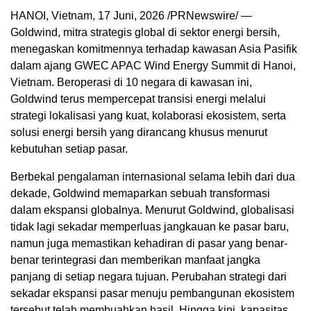
HANOI, Vietnam
,
17 Juni, 2026
/PRNewswire/ —
Goldwind, mitra strategis global di sektor energi bersih,
menegaskan komitmennya terhadap kawasan Asia Pasifik
dalam ajang GWEC APAC Wind Energy Summit di Hanoi,
Vietnam. Beroperasi di 10 negara di kawasan ini,
Goldwind terus mempercepat transisi energi melalui
strategi lokalisasi yang kuat, kolaborasi ekosistem, serta
solusi energi bersih yang dirancang khusus menurut
kebutuhan setiap pasar.
Berbekal pengalaman internasional selama lebih dari dua
dekade, Goldwind memaparkan sebuah transformasi
dalam ekspansi globalnya. Menurut Goldwind, globalisasi
tidak lagi sekadar memperluas jangkauan ke pasar baru,
namun juga memastikan kehadiran di pasar yang benar-
benar terintegrasi dan memberikan manfaat jangka
panjang di setiap negara tujuan. Perubahan strategi dari
sekadar ekspansi pasar menuju pembangunan ekosistem
tersebut telah membuahkan hasil. Hingga kini, kapasitas