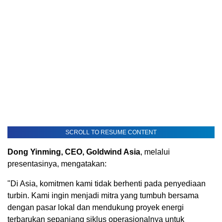
SCROLL TO RESUME CONTENT
Dong Yinming, CEO, Goldwind Asia
, melalui
presentasinya, mengatakan:
"Di Asia, komitmen kami tidak berhenti pada penyediaan
turbin. Kami ingin menjadi mitra yang tumbuh bersama
dengan pasar lokal dan mendukung proyek energi
terbarukan sepanjang siklus operasionalnya untuk