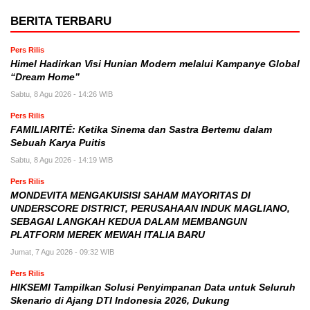
BERITA TERBARU
Pers Rilis
Himel Hadirkan Visi Hunian Modern melalui Kampanye Global
“Dream Home”
Sabtu, 8 Agu 2026 - 14:26 WIB
Pers Rilis
FAMILIARITÉ: Ketika Sinema dan Sastra Bertemu dalam
Sebuah Karya Puitis
Sabtu, 8 Agu 2026 - 14:19 WIB
Pers Rilis
MONDEVITA MENGAKUISISI SAHAM MAYORITAS DI
UNDERSCORE DISTRICT, PERUSAHAAN INDUK MAGLIANO,
SEBAGAI LANGKAH KEDUA DALAM MEMBANGUN
PLATFORM MEREK MEWAH ITALIA BARU
Jumat, 7 Agu 2026 - 09:32 WIB
Pers Rilis
HIKSEMI Tampilkan Solusi Penyimpanan Data untuk Seluruh
Skenario di Ajang DTI Indonesia 2026, Dukung