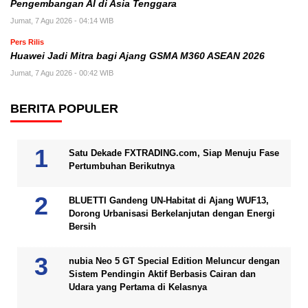
Pengembangan AI di Asia Tenggara
Jumat, 7 Agu 2026 - 04:14 WIB
Pers Rilis
Huawei Jadi Mitra bagi Ajang GSMA M360 ASEAN 2026
Jumat, 7 Agu 2026 - 00:42 WIB
BERITA POPULER
Satu Dekade FXTRADING.com, Siap Menuju Fase
Pertumbuhan Berikutnya
BLUETTI Gandeng UN-Habitat di Ajang WUF13,
Dorong Urbanisasi Berkelanjutan dengan Energi
Bersih
nubia Neo 5 GT Special Edition Meluncur dengan
Sistem Pendingin Aktif Berbasis Cairan dan
Udara yang Pertama di Kelasnya