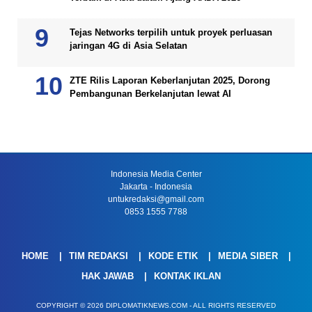
Tejas Networks terpilih untuk proyek perluasan
jaringan 4G di Asia Selatan
ZTE Rilis Laporan Keberlanjutan 2025, Dorong
Pembangunan Berkelanjutan lewat AI
Indonesia Media Center
Jakarta - Indonesia
untukredaksi@gmail.com
0853 1555 7788
HOME
TIM REDAKSI
KODE ETIK
MEDIA SIBER
HAK JAWAB
KONTAK IKLAN
COPYRIGHT © 2026 DIPLOMATIKNEWS.COM - ALL RIGHTS RESERVED