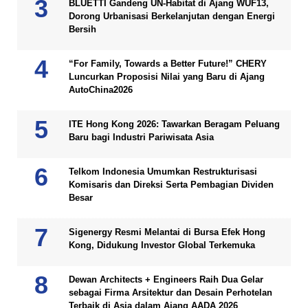
BLUETTI Gandeng UN-Habitat di Ajang WUF13,
Dorong Urbanisasi Berkelanjutan dengan Energi
Bersih
“For Family, Towards a Better Future!” CHERY
Luncurkan Proposisi Nilai yang Baru di Ajang
AutoChina2026
ITE Hong Kong 2026: Tawarkan Beragam Peluang
Baru bagi Industri Pariwisata Asia
Telkom Indonesia Umumkan Restrukturisasi
Komisaris dan Direksi Serta Pembagian Dividen
Besar
Sigenergy Resmi Melantai di Bursa Efek Hong
Kong, Didukung Investor Global Terkemuka
Dewan Architects + Engineers Raih Dua Gelar
sebagai Firma Arsitektur dan Desain Perhotelan
Terbaik di Asia dalam Ajang AADA 2026