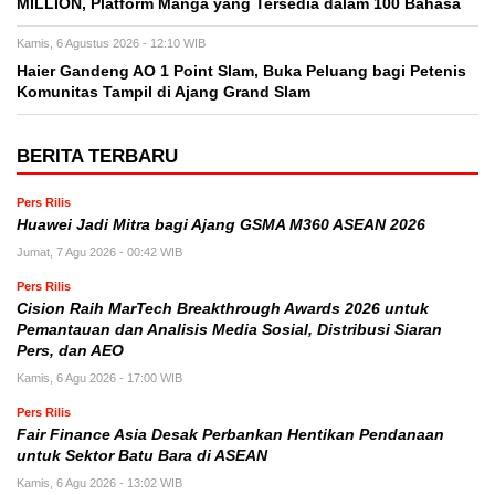
MILLION, Platform Manga yang Tersedia dalam 100 Bahasa
Kamis, 6 Agustus 2026 - 12:10 WIB
Haier Gandeng AO 1 Point Slam, Buka Peluang bagi Petenis
Komunitas Tampil di Ajang Grand Slam
BERITA TERBARU
Pers Rilis
Huawei Jadi Mitra bagi Ajang GSMA M360 ASEAN 2026
Jumat, 7 Agu 2026 - 00:42 WIB
Pers Rilis
Cision Raih MarTech Breakthrough Awards 2026 untuk
Pemantauan dan Analisis Media Sosial, Distribusi Siaran
Pers, dan AEO
Kamis, 6 Agu 2026 - 17:00 WIB
Pers Rilis
Fair Finance Asia Desak Perbankan Hentikan Pendanaan
untuk Sektor Batu Bara di ASEAN
Kamis, 6 Agu 2026 - 13:02 WIB