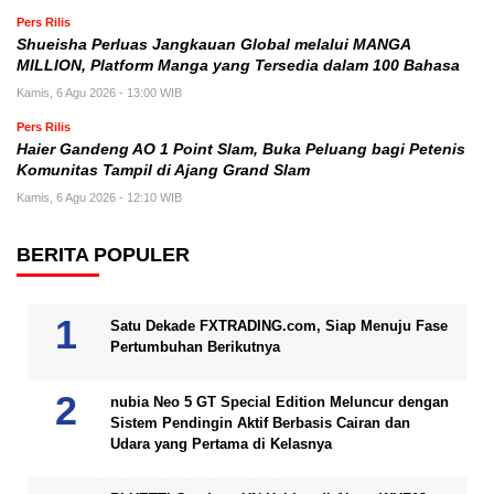
Pers Rilis
Shueisha Perluas Jangkauan Global melalui MANGA
MILLION, Platform Manga yang Tersedia dalam 100 Bahasa
Kamis, 6 Agu 2026 - 13:00 WIB
Pers Rilis
Haier Gandeng AO 1 Point Slam, Buka Peluang bagi Petenis
Komunitas Tampil di Ajang Grand Slam
Kamis, 6 Agu 2026 - 12:10 WIB
BERITA POPULER
Satu Dekade FXTRADING.com, Siap Menuju Fase
Pertumbuhan Berikutnya
nubia Neo 5 GT Special Edition Meluncur dengan
Sistem Pendingin Aktif Berbasis Cairan dan
Udara yang Pertama di Kelasnya