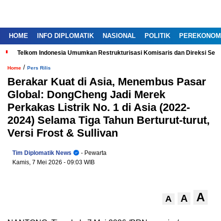
HOME
INFO DIPLOMATIK
NASIONAL
POLITIK
PEREKONOM
Telkom Indonesia Umumkan Restrukturisasi Komisaris dan Direksi Ser
/
Home
Pers Rilis
Berakar Kuat di Asia, Menembus Pasar
Global: DongCheng Jadi Merek
Perkakas Listrik No. 1 di Asia (2022-
2024) Selama Tiga Tahun Berturut-turut,
Versi Frost & Sullivan
Tim Diplomatik News
- Pewarta
Kamis, 7 Mei 2026
- 09:03 WIB
A
A
A