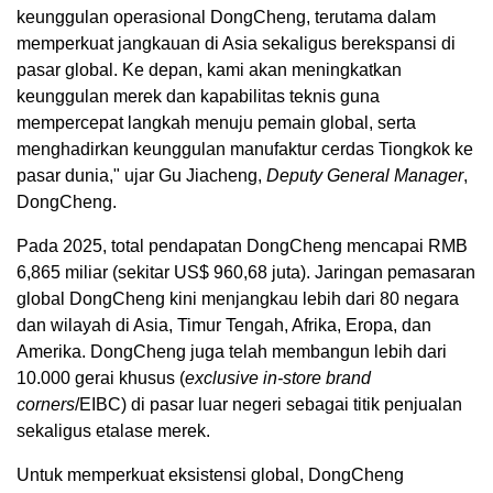
keunggulan operasional DongCheng, terutama dalam
memperkuat jangkauan di Asia sekaligus berekspansi di
pasar global. Ke depan, kami akan meningkatkan
keunggulan merek dan kapabilitas teknis guna
mempercepat langkah menuju pemain global, serta
menghadirkan keunggulan manufaktur cerdas Tiongkok ke
pasar dunia," ujar Gu Jiacheng,
Deputy General Manager
,
DongCheng.
Pada 2025, total pendapatan DongCheng mencapai RMB
6,865 miliar (sekitar US$ 960,68 juta). Jaringan pemasaran
global DongCheng kini menjangkau lebih dari 80 negara
dan wilayah di Asia, Timur Tengah, Afrika, Eropa, dan
Amerika. DongCheng juga telah membangun lebih dari
10.000 gerai khusus (
exclusive in-store brand
corners
/EIBC) di pasar luar negeri sebagai titik penjualan
sekaligus etalase merek.
Untuk memperkuat eksistensi global, DongCheng