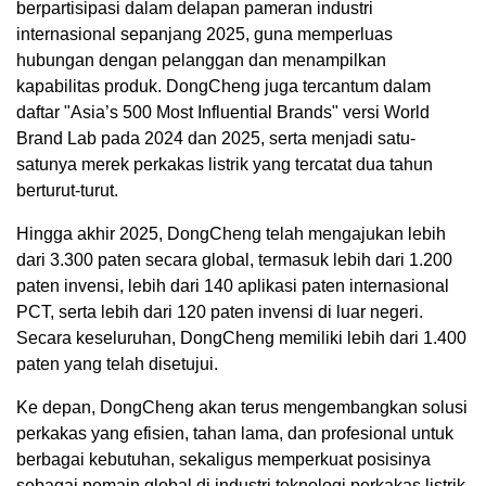
berpartisipasi dalam delapan pameran industri
internasional sepanjang 2025, guna memperluas
hubungan dengan pelanggan dan menampilkan
kapabilitas produk. DongCheng juga tercantum dalam
daftar "Asia’s 500 Most Influential Brands" versi World
Brand Lab pada 2024 dan 2025, serta menjadi satu-
satunya merek perkakas listrik yang tercatat dua tahun
berturut-turut.
Hingga akhir 2025, DongCheng telah mengajukan lebih
dari 3.300 paten secara global, termasuk lebih dari 1.200
paten invensi, lebih dari 140 aplikasi paten internasional
PCT, serta lebih dari 120 paten invensi di luar negeri.
Secara keseluruhan, DongCheng memiliki lebih dari 1.400
paten yang telah disetujui.
Ke depan, DongCheng akan terus mengembangkan solusi
perkakas yang efisien, tahan lama, dan profesional untuk
berbagai kebutuhan, sekaligus memperkuat posisinya
sebagai pemain global di industri teknologi perkakas listrik.